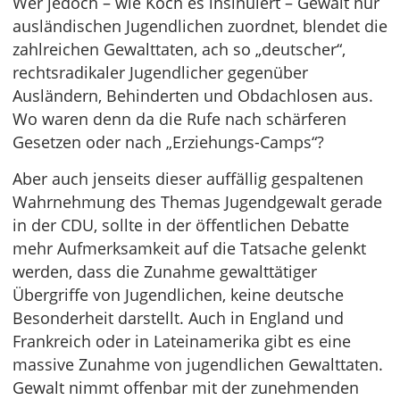
Wer jedoch – wie Koch es insinuiert – Gewalt nur
ausländischen Jugendlichen zuordnet, blendet die
zahlreichen Gewalttaten, ach so „deutscher“,
rechtsradikaler Jugendlicher gegenüber
Ausländern, Behinderten und Obdachlosen aus.
Wo waren denn da die Rufe nach schärferen
Gesetzen oder nach „Erziehungs-Camps“?
Aber auch jenseits dieser auffällig gespaltenen
Wahrnehmung des Themas Jugendgewalt gerade
in der CDU, sollte in der öffentlichen Debatte
mehr Aufmerksamkeit auf die Tatsache gelenkt
werden, dass die Zunahme gewalttätiger
Übergriffe von Jugendlichen, keine deutsche
Besonderheit darstellt. Auch in England und
Frankreich oder in Lateinamerika gibt es eine
massive Zunahme von jugendlichen Gewalttaten.
Gewalt nimmt offenbar mit der zunehmenden