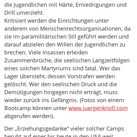
die Jugendlichen mit Härte, Erniedrigungen und
Drill umerzieht.
Kritisiert werden die Einrichtungen unter
anderem von Menschenrechtsorganisationen, da
sie im paramilitärischen Stil geführt werden und
darauf abzielen den Willen der Jugendlichen zu
brechen. Viele Insassen erleiden
Zusammenbrüche, die seelischen Langzeitfolgen
eines solchen Martyriums sind fatal. Wer das
Lager übersteht, dessen Vorstrafen werden
gelöscht. Wer den seelischen Druck und die
Demütigungen hingegen nicht erträgt, muss
wieder zurück ins Gefängnis. (Fotos von einem
Bootcamp können unter
www.juergenknoll.com
abgerufen werden).
Der „Erziehungsgedanke“ vieler solcher Camps
beruht auf einer bis heute in den USA weit