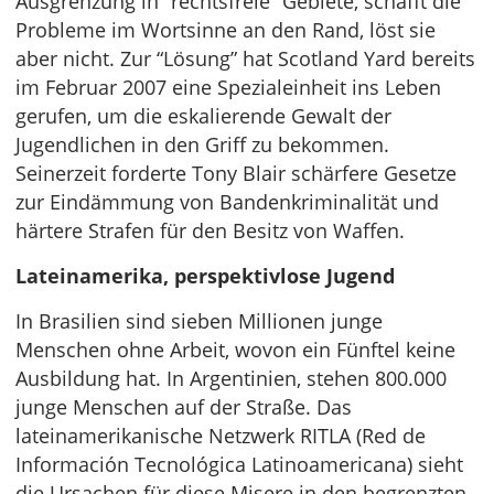
Ausgrenzung in “rechtsfreie” Gebiete, schafft die
Probleme im Wortsinne an den Rand, löst sie
aber nicht. Zur “Lösung” hat Scotland Yard bereits
im Februar 2007 eine Spezialeinheit ins Leben
gerufen, um die eskalierende Gewalt der
Jugendlichen in den Griff zu bekommen.
Seinerzeit forderte Tony Blair schärfere Gesetze
zur Eindämmung von Bandenkriminalität und
härtere Strafen für den Besitz von Waffen.
Lateinamerika, perspektivlose Jugend
In Brasilien sind sieben Millionen junge
Menschen ohne Arbeit, wovon ein Fünftel keine
Ausbildung hat. In Argentinien, stehen 800.000
junge Menschen auf der Straße. Das
lateinamerikanische Netzwerk RITLA (Red de
Información Tecnológica Latinoamericana) sieht
die Ursachen für diese Misere in den begrenzten