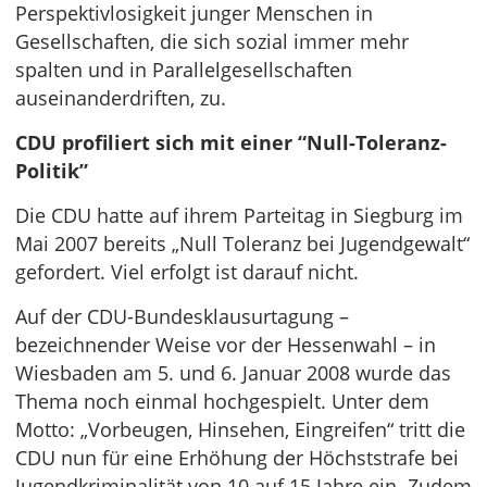
Perspektivlosigkeit junger Menschen in
Gesellschaften, die sich sozial immer mehr
spalten und in Parallelgesellschaften
auseinanderdriften, zu.
CDU profiliert sich mit einer “Null-Toleranz-
Politik”
Die CDU hatte auf ihrem Parteitag in Siegburg im
Mai 2007 bereits „Null Toleranz bei Jugendgewalt“
gefordert. Viel erfolgt ist darauf nicht.
Auf der CDU-Bundesklausurtagung –
bezeichnender Weise vor der Hessenwahl – in
Wiesbaden am 5. und 6. Januar 2008 wurde das
Thema noch einmal hochgespielt. Unter dem
Motto: „Vorbeugen, Hinsehen, Eingreifen“ tritt die
CDU nun für eine Erhöhung der Höchststrafe bei
Jugendkriminalität von 10 auf 15 Jahre ein. Zudem