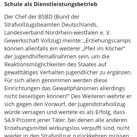
Schule als Dienstleistungsbetrieb
Der Chef der BSBD (Bund der
Strafvollzugsbeamten Deutschlands,
Landesverband Nordrhein-westfalen e. V.
Gewerkschaft Vollzug) meinte: „Erziehungscamps
können allenfalls ein weiterer „Pfeil im Köcher“
der Jugendhilfemaßnahmen sein, um die
Reaktionsmöglichkeiten des Staates auf
gewalttätiges Verhalten Jugendlicher zu ergänzen.
Für sich allein genommen werden diese
Einrichtungen das Gewaltphänomen allerdings
nicht beseitigen können!“ Des Weiteren wehrte er
sich gegen den Vorwurf, der Jugendstrafvollzug
würde versagen und wertete es als Erfolg, dass
54,9 Prozent jener Täter, bei denen alle anderen
Erziehungsmittel wirkungslos verpufft sind, nicht
wieder in den Strafvollzug zurückkehren müssen.