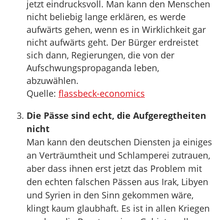
jetzt eindrucksvoll. Man kann den Menschen
nicht beliebig lange erklären, es werde
aufwärts gehen, wenn es in Wirklichkeit gar
nicht aufwärts geht. Der Bürger erdreistet
sich dann, Regierungen, die von der
Aufschwungspropaganda leben,
abzuwählen.
Quelle:
flassbeck-economics
Die Pässe sind echt, die Aufgeregtheiten
nicht
Man kann den deutschen Diensten ja einiges
an Verträumtheit und Schlamperei zutrauen,
aber dass ihnen erst jetzt das Problem mit
den echten falschen Pässen aus Irak, Libyen
und Syrien in den Sinn gekommen wäre,
klingt kaum glaubhaft. Es ist in allen Kriegen