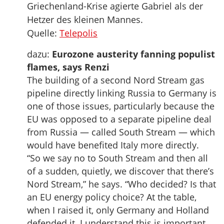
Griechenland-Krise agierte Gabriel als der
Hetzer des kleinen Mannes.
Quelle:
Telepolis
dazu:
Eurozone austerity fanning populist
flames, says Renzi
The building of a second Nord Stream gas
pipeline directly linking Russia to Germany is
one of those issues, particularly because the
EU was opposed to a separate pipeline deal
from Russia — called South Stream — which
would have benefited Italy more directly.
“So we say no to South Stream and then all
of a sudden, quietly, we discover that there’s
Nord Stream,” he says. “Who decided? Is that
an EU energy policy choice? At the table,
when I raised it, only Germany and Holland
defended it. I understand this is important