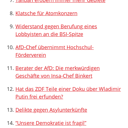
Taliban erobern immer mehr Gebiete
Klatsche für Atomkonzern
Widerstand gegen Berufung eines
Lobbyisten an die BSI-Spitze
AfD-Chef übernimmt Hochschul-
Förderverein
Berater der AfD: Die merkwürdigen
Geschäfte von Insa-Chef Binkert
Hat das ZDF Teile einer Doku über Wladimir
Putin frei erfunden?
Delikte gegen Asylunterkünfte
“Unsere Demokratie ist fragil”