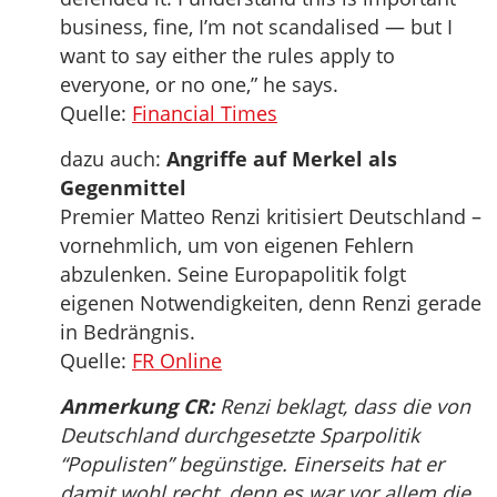
business, fine, I’m not scandalised — but I
want to say either the rules apply to
everyone, or no one,” he says.
Quelle:
Financial Times
dazu auch:
Angriffe auf Merkel als
Gegenmittel
Premier Matteo Renzi kritisiert Deutschland –
vornehmlich, um von eigenen Fehlern
abzulenken. Seine Europapolitik folgt
eigenen Notwendigkeiten, denn Renzi gerade
in Bedrängnis.
Quelle:
FR Online
Anmerkung CR:
Renzi beklagt, dass die von
Deutschland durchgesetzte Sparpolitik
“Populisten” begünstige. Einerseits hat er
damit wohl recht, denn es war vor allem die