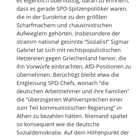
es eigentlich überflüssig, daran zu erinnern,
dass es gerade SPD-Spitzenpolitiker waren,
die in der Eurokrise zu den größten
Scharfmachern und chauvinistischen
Aufwieglern gehörten. Insbesondere der
stramm national gesinnte “Sozialist” Sigmar
Gabriel tat sich mit rechtspopulistischen
Hetzereien gegen Griechenland hervor, die
ihn Vorwürfe einbrachten, AfD-Positionen zu
übernehmen. Berüchtigt bleibt etwa die
Entgleisung SPD-Chefs, wonach “die
deutschen Arbeitnehmer und ihre Familien”
die “überzogenen Wahlversprechen einer
zum Teil kommunistischen Regierung” in
Athen zu bezahlen hätten. Niemand spaltet
so konsequent wie die deutsche
Sozialdemokratie. Auf dem Höhenpunkt der