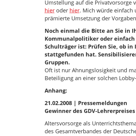
Umstellung auf die Privatvorsorge v
hier
oder
hier
. Mich würde einfach u
prämierte Umsetzung der Vorgaben
Noch einmal die Bitte an Sie in I
Kommunalpolitiker oder einfach
Schulträger ist: Prüfen Sie, ob i
stattgefunden hat. Sensibilisiere
Gruppen.
Oft ist nur Ahnungslosigkeit und m
Beteiligung an einer solchen Lobby-
Anhang:
21.02.2008 | Pressemeldungen
Gewinner des GDV-Lehrerpreises
Altersvorsorge als Unterrichtsthema
des Gesamtverbandes der Deutschen