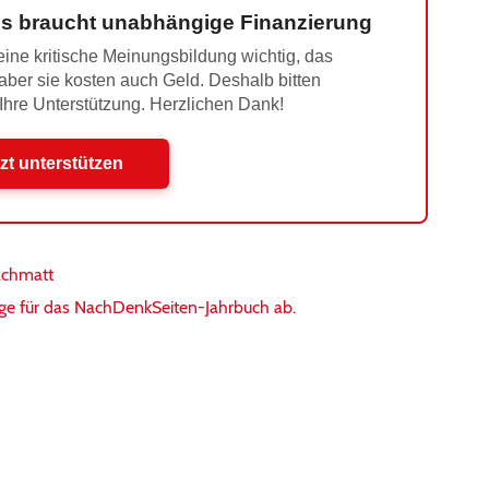
s braucht unabhängige Finanzierung
ine kritische Meinungsbildung wichtig, das
 aber sie kosten auch Geld. Deshalb bitten
 Ihre Unterstützung. Herzlichen Dank!
zt unterstützen
achmatt
ige für das NachDenkSeiten-Jahrbuch ab.