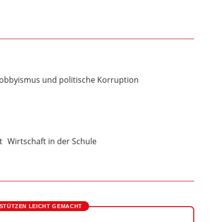
obbyismus und politische Korruption
t
Wirtschaft in der Schule
STÜTZEN LEICHT GEMACHT