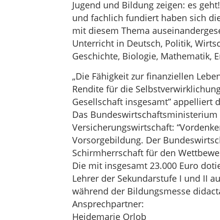
Jugend und Bildung zeigen: es geht! 
und fachlich fundiert haben sich 
mit diesem Thema auseinandergeset
Unterricht in Deutsch, Politik, Wirts
Geschichte, Biologie, Mathematik, E
„Die Fähigkeit zur finanziellen Leb
Rendite für die Selbstverwirklichung
Gesellschaft insgesamt” appelliert 
Das Bundeswirtschaftsministerium be
Versicherungswirtschaft: “Vordenker
Vorsorgebildung. Der Bundeswirtsch
Schirmherrschaft für den Wettbe
Die mit insgesamt 23.000 Euro doti
Lehrer der Sekundarstufe I und II 
während der Bildungsmesse didacta 
Ansprechpartner:
Heidemarie Orlob