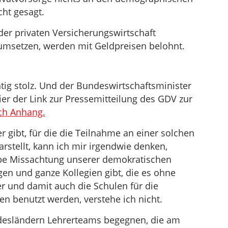
cht gesagt.
der privaten Versicherungswirtschaft
umsetzen, werden mit Geldpreisen belohnt.
ig stolz. Und der Bundeswirtschaftsminister
er der Link zur Pressemitteilung des GDV zur
ch Anhang.
 gibt, für die die Teilnahme an einer solchen
rstellt, kann ich mir irgendwie denken,
obe Missachtung unserer demokratischen
en und ganze Kollegien gibt, die es ohne
r und damit auch die Schulen für die
n benutzt werden, verstehe ich nicht.
esländern Lehrerteams begegnen, die am