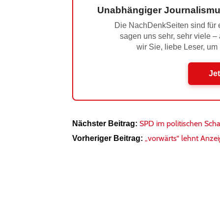
Unabhängiger Journalismu
Die NachDenkSeiten sind für e
sagen uns sehr, sehr viele –
wir Sie, liebe Leser, um
Jet
SPD im politischen Sch
Nächster Beitrag:
„vorwärts“ lehnt Anze
Vorheriger Beitrag: