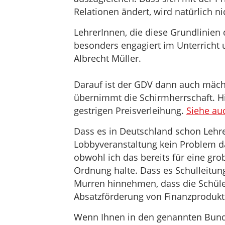
Relationen ändert, wird natürlich ni
LehrerInnen, die diese Grundlinien 
besonders engagiert im Unterricht 
Albrecht Müller.
Darauf ist der GDV dann auch mächt
übernimmt die Schirmherrschaft. Hi
gestrigen Preisverleihung.
Siehe au
Dass es in Deutschland schon Lehrer
Lobbyveranstaltung kein Problem da
obwohl ich das bereits für eine gr
Ordnung halte. Dass es Schulleitung
Murren hinnehmen, dass die Schüle
Absatzförderung von Finanzprodukte
Wenn Ihnen in den genannten Bund