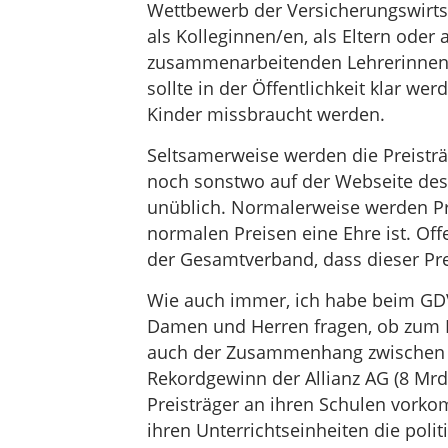
Wettbewerb der Versicherungswirts
als Kolleginnen/en, als Eltern ode
zusammenarbeitenden Lehrerinnen u
sollte in der Öffentlichkeit klar we
Kinder missbraucht werden.
Seltsamerweise werden die Preisträ
noch sonstwo auf der Webseite des P
unüblich. Normalerweise werden Prei
normalen Preisen eine Ehre ist. Off
der Gesamtverband, dass dieser Prei
Wie auch immer, ich habe beim GD
Damen und Herren fragen, ob zum Be
auch der Zusammenhang zwischen de
Rekordgewinn der Allianz AG (8 Mrd
Preisträger an ihren Schulen vorko
ihren Unterrichtseinheiten die poli