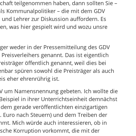
chaft teilgenommen haben, dann sollten Sie –
r als Kommunalpolitiker – die mit dem GDV
nd Lehrer zur Diskussion auffordern. Es
rden, was hier gespielt wird und wozu unsre
ger weder in der Pressemitteilung des GDV
reisverleihers genannt. Das ist eigentlich
sträger öffentlich genannt, weil dies bei
enbar spüren sowohl die Preisträger als auch
s eher ehrenrührig ist.
V um Namensnennung gebeten. Ich wollte die
ispiel in ihrer Unterrichtseinheit demnächst
m gerade veröffentlichten einzigartigen
. Euro nach Steuern) und dem Treiben der
mmt. Mich würde auch interessieren, ob in
tische Korruption vorkommt, die mit der