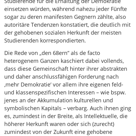
Studierende für die Erhaltung der Demokratie
einsetzen würden, während nahezu jeder Fünfte
sogar zu deren manifesten Gegnern zählte, also
autoritäre Tendenzen konstatiert, die deutlich mit
der gehobenen sozialen Herkunft der meisten
Studierenden korrespondierten.
Die Rede von „den 68ern“ als de facto
heterogenem Ganzen kaschiert dabei vollends,
dass diese Gemeinschaft hinter ihrer abstrakten
und daher anschlussfähigen Forderung nach
‚mehr Demokratie‘ vor allem ihre eigenen feld-
und klassenspezifischen Interessen – wie bspw.
jenes an der Akkumulation kulturellen und
symbolischen Kapitals – verbarg. Auch ihnen ging
es, zumindest in der Breite, als Intellektuelle, die
höherer Herkunft waren oder sich (zurecht)
zumindest von der Zukunft eine gehobene