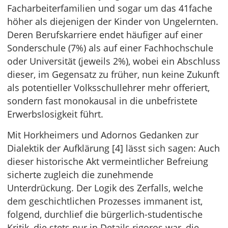
Facharbeiterfamilien und sogar um das 41fache
höher als diejenigen der Kinder von Ungelernten.
Deren Berufskarriere endet häufiger auf einer
Sonderschule (7%) als auf einer Fachhochschule
oder Universität (jeweils 2%), wobei ein Abschluss
dieser, im Gegensatz zu früher, nun keine Zukunft
als potentieller Volksschullehrer mehr offeriert,
sondern fast monokausal in die unbefristete
Erwerbslosigkeit führt.
Mit Horkheimers und Adornos Gedanken zur
Dialektik der Aufklärung [4] lässt sich sagen: Auch
dieser historische Akt vermeintlicher Befreiung
sicherte zugleich die zunehmende
Unterdrückung. Der Logik des Zerfalls, welche
dem geschichtlichen Prozesses immanent ist,
folgend, durchlief die bürgerlich-studentische
Kritik, die stets nur in Details rigoros war, die