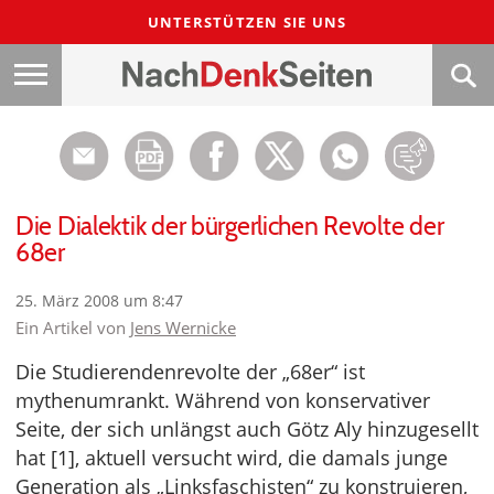
UNTERSTÜTZEN SIE UNS
Die Dialektik der bürgerlichen Revolte der
68er
25. März 2008 um 8:47
Ein Artikel von
Jens Wernicke
Die Studierendenrevolte der „68er“ ist
mythenumrankt. Während von konservativer
Seite, der sich unlängst auch Götz Aly hinzugesellt
hat [1], aktuell versucht wird, die damals junge
Generation als „Linksfaschisten“ zu konstruieren,