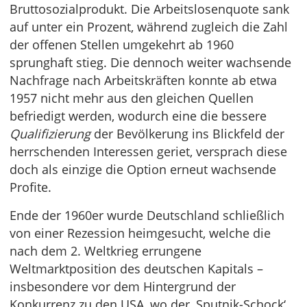
Bruttosozialprodukt. Die Arbeitslosenquote sank
auf unter ein Prozent, während zugleich die Zahl
der offenen Stellen umgekehrt ab 1960
sprunghaft stieg. Die dennoch weiter wachsende
Nachfrage nach Arbeitskräften konnte ab etwa
1957 nicht mehr aus den gleichen Quellen
befriedigt werden, wodurch eine die bessere
Qualifizierung
der Bevölkerung ins Blickfeld der
herrschenden Interessen geriet, versprach diese
doch als einzige die Option erneut wachsende
Profite.
Ende der 1960er wurde Deutschland schließlich
von einer Rezession heimgesucht, welche die
nach dem 2. Weltkrieg errungene
Weltmarktposition des deutschen Kapitals –
insbesondere vor dem Hintergrund der
Konkurrenz zu den USA, wo der ‚Sputnik-Schock‘