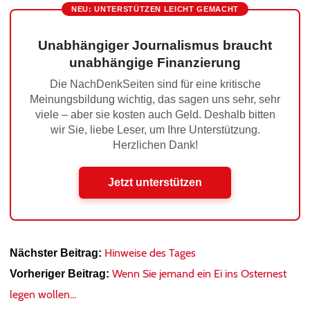
NEU: UNTERSTÜTZEN LEICHT GEMACHT
Unabhängiger Journalismus braucht
unabhängige Finanzierung
Die NachDenkSeiten sind für eine kritische
Meinungsbildung wichtig, das sagen uns sehr, sehr
viele – aber sie kosten auch Geld. Deshalb bitten
wir Sie, liebe Leser, um Ihre Unterstützung.
Herzlichen Dank!
Jetzt unterstützen
Hinweise des Tages
Nächster Beitrag:
Wenn Sie jemand ein Ei ins Osternest
Vorheriger Beitrag:
legen wollen…