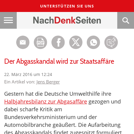
UNTERSTÜTZEN SIE UNS
Der Abgasskandal wird zur Staatsaffäre
22. März 2016 um 12:24
Ein Artikel von:
Jens Berger
Gestern hat die Deutsche Umwelthilfe ihre
Halbjahresbilanz zur Abgasaffäre
gezogen und
dabei scharfe Kritik am
Bundesverkehrsministerium und der
Automobilbranche geäußert. Die Aufarbeitung
des Abgasskandals findet zugespitzt formuliert