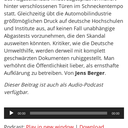
hinter verschlossenen Türen im Schneckentempo
statt. Gleichzeitig übt die Automobilindustrie
größtmöglichen Druck auf deutsche Hochschulen
und Institute aus, auf keinen Fall unabhängige
Abgastests vorzunehmen, die den Skandal
ausweiten könnten. Kritiker, wie die Deutsche
Umwelthilfe, werden derweil mit komplett
geschwärzten Dokumenten ruhiggestellt. Man
verhöhnt die Öffentlichkeit lieber, als ernsthafte
Aufklärung zu betreiben. Von
Jens Berger
.
Dieser Beitrag ist auch als Audio-Podcast
verfügbar.
Audio-
00:00
00:00
Player
Podcast:
Play in new window
|
Download