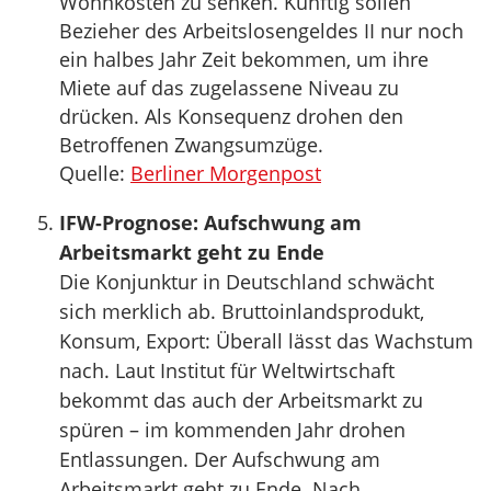
Wohnkosten zu senken. Künftig sollen
Bezieher des Arbeitslosengeldes II nur noch
ein halbes Jahr Zeit bekommen, um ihre
Miete auf das zugelassene Niveau zu
drücken. Als Konsequenz drohen den
Betroffenen Zwangsumzüge.
Quelle:
Berliner Morgenpost
IFW-Prognose: Aufschwung am
Arbeitsmarkt geht zu Ende
Die Konjunktur in Deutschland schwächt
sich merklich ab. Bruttoinlandsprodukt,
Konsum, Export: Überall lässt das Wachstum
nach. Laut Institut für Weltwirtschaft
bekommt das auch der Arbeitsmarkt zu
spüren – im kommenden Jahr drohen
Entlassungen. Der Aufschwung am
Arbeitsmarkt geht zu Ende. Nach