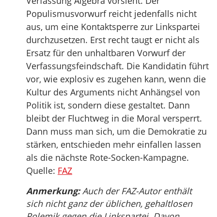
Verfassung Algebra vorsieht. Der
Populismusvorwurf reicht jedenfalls nicht
aus, um eine Kontaktsperre zur Linkspartei
durchzusetzen. Erst recht taugt er nicht als
Ersatz für den unhaltbaren Vorwurf der
Verfassungsfeindschaft. Die Kandidatin führt
vor, wie explosiv es zugehen kann, wenn die
Kultur des Arguments nicht Anhängsel von
Politik ist, sondern diese gestaltet. Dann
bleibt der Fluchtweg in die Moral versperrt.
Dann muss man sich, um die Demokratie zu
stärken, entschieden mehr einfallen lassen
als die nächste Rote-Socken-Kampagne.
Quelle:
FAZ
Anmerkung:
Auch der FAZ-Autor enthält
sich nicht ganz der üblichen, gehaltlosen
Polemik gegen die Linkspartei. Davon