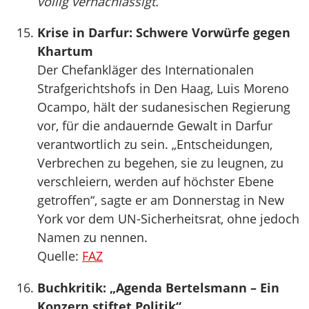
völlig vernachlässigt.
Krise in Darfur: Schwere Vorwürfe gegen
Khartum
Der Chefankläger des Internationalen
Strafgerichtshofs in Den Haag, Luis Moreno
Ocampo, hält der sudanesischen Regierung
vor, für die andauernde Gewalt in Darfur
verantwortlich zu sein. „Entscheidungen,
Verbrechen zu begehen, sie zu leugnen, zu
verschleiern, werden auf höchster Ebene
getroffen“, sagte er am Donnerstag in New
York vor dem UN-Sicherheitsrat, ohne jedoch
Namen zu nennen.
Quelle:
FAZ
Buchkritik: „Agenda Bertelsmann – Ein
Konzern stiftet Politik“