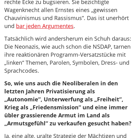
rechte Ecke zu bugsieren. Sie bezichtigte
Wagenknecht allen Ernstes eines „gewissen
Chauvinismus und Rassismus“. Das ist unerhört
und
bar jeden Argumentes
.
Tatsächlich wird andersherum ein Schuh daraus:
Die Neonazis, wie auch schon die NSDAP, tarnen
ihre reaktionären Programm-Versatzstücke mit
„linken“ Themen, Parolen, Symbolen, Dress- und
Sprachcodes.
So, wie uns auch die Neoliberalen in den
letzten Jahren Privatisierung als
„Autonomie“, Unterwerfung als „Freiheit“,
Krieg als „Friedensmission“ und eine immer
übler grassierende Armut im Land als
„Armutsgefühl“ zu verkaufen gesucht haben?
Ja, eine alte, uralte Strategie der Mächtigen und