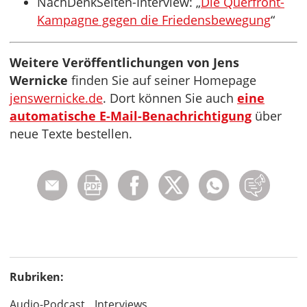
NachDenkSeiten-Interview: „
Die Querfront-
Kampagne gegen die Friedensbewegung
“
Weitere Veröffentlichungen von Jens
Wernicke
finden Sie auf seiner Homepage
jenswernicke.de
. Dort können Sie auch
eine
automatische E-Mail-Benachrichtigung
über
neue Texte bestellen.
Rubriken:
Audio-Podcast
Interviews