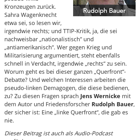
Kronzeugen zurück.
Sahra Wagenknecht
etwa sei, so lesen wir,
irgendwie rechts; und TTIP-Kritik, ja, die sei
nachweisbar „nationalistisch“ und
„antiamerikanisch“. Wer gegen Krieg und
Militarisierung argumentiert, steht ebenfalls
schnell in Verdacht, irgendwie „rechts“ zu sein.
Worum geht es bei dieser ganzen „Querfront“-
Debatte? Und welchen Interessen arbeiten die
pseudo-linken Demagogen, die diese bedienen,
zu? Zu diesen Fragen sprach
Jens Wernicke
mit
dem Autor und Friedensforscher
Rudolph Bauer
,
der sicher ist: Eine „linke Querfront“, die gab es
nie.
Dieser Beitrag ist auch als Audio-Podcast