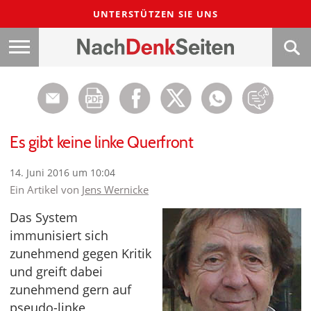
UNTERSTÜTZEN SIE UNS
Es gibt keine linke Querfront
14. Juni 2016 um 10:04
Ein Artikel von
Jens Wernicke
Das System
immunisiert sich
zunehmend gegen Kritik
und greift dabei
zunehmend gern auf
pseudo-linke