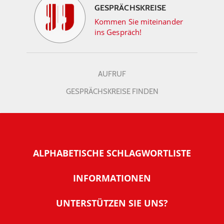
GESPRÄCHSKREISE
Kommen Sie miteinander
ins Gespräch!
AUFRUF
GESPRÄCHSKREISE FINDEN
ALPHABETISCHE SCHLAGWORTLISTE
INFORMATIONEN
Warum NachDenkSeiten
UNTERSTÜTZEN SIE UNS?
Wer steckt dahinter
Der Förderverein: IQM