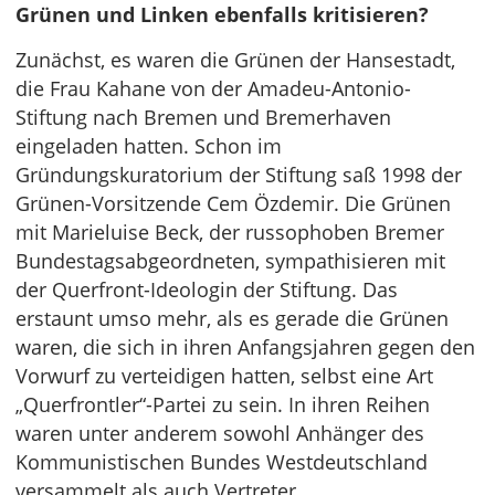
Grünen und Linken ebenfalls kritisieren?
Zunächst, es waren die Grünen der Hansestadt,
die Frau Kahane von der Amadeu-Antonio-
Stiftung nach Bremen und Bremerhaven
eingeladen hatten. Schon im
Gründungskuratorium der Stiftung saß 1998 der
Grünen-Vorsitzende Cem Özdemir. Die Grünen
mit Marieluise Beck, der russophoben Bremer
Bundestagsabgeordneten, sympathisieren mit
der Querfront-Ideologin der Stiftung. Das
erstaunt umso mehr, als es gerade die Grünen
waren, die sich in ihren Anfangsjahren gegen den
Vorwurf zu verteidigen hatten, selbst eine Art
„Querfrontler“-Partei zu sein. In ihren Reihen
waren unter anderem sowohl Anhänger des
Kommunistischen Bundes Westdeutschland
versammelt als auch Vertreter