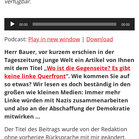
verfügbar.
Audio-
00:00
00:00
Player
Podcast:
Play in new window
|
Download
Herr Bauer, vor kurzem erschien in der
Tageszeitung junge Welt ein Artikel von Ihnen
mit dem Titel „
Wo ist die Gegenseite? Es gibt
keine linke Querfront
“. Wie kommen Sie auf
so etwas? Wir lesen es doch beständig in den
großen wie kleinen Medien: Immer mehr
Linke würden mit Nazis zusammenarbeiten
und also an der Abschaffung der Demokratie
mitwirken …
Der Titel des Beitrags wurde von der Redaktion
ohne vorherige Rücksprache mit mir geändert.