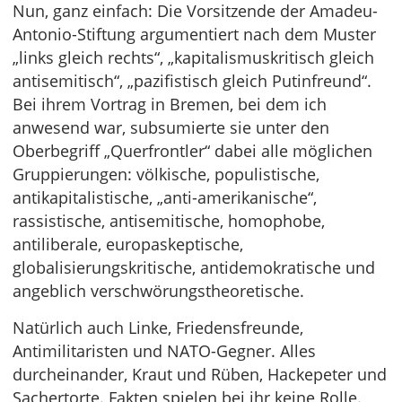
Nun, ganz einfach: Die Vorsitzende der Amadeu-
Antonio-Stiftung argumentiert nach dem Muster
„links gleich rechts“, „kapitalismuskritisch gleich
antisemitisch“, „pazifistisch gleich Putinfreund“.
Bei ihrem Vortrag in Bremen, bei dem ich
anwesend war, subsumierte sie unter den
Oberbegriff „Querfrontler“ dabei alle möglichen
Gruppierungen: völkische, populistische,
antikapitalistische, „anti-amerikanische“,
rassistische, antisemitische, homophobe,
antiliberale, europaskeptische,
globalisierungskritische, antidemokratische und
angeblich verschwörungstheoretische.
Natürlich auch Linke, Friedensfreunde,
Antimilitaristen und NATO-Gegner. Alles
durcheinander, Kraut und Rüben, Hackepeter und
Sachertorte. Fakten spielen bei ihr keine Rolle.