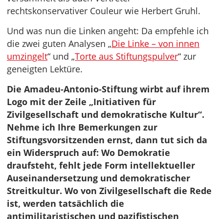
rechtskonservativer Couleur wie Herbert Gruhl.
Und was nun die Linken angeht: Da empfehle ich
die zwei guten Analysen „
Die Linke – von innen
umzingelt
“ und „
Torte aus Stiftungspulver
“ zur
geneigten Lektüre.
Die Amadeu-Antonio-Stiftung wirbt auf ihrem
Logo mit der Zeile „Initiativen für
Zivilgesellschaft und demokratische Kultur“.
Nehme ich Ihre Bemerkungen zur
Stiftungsvorsitzenden ernst, dann tut sich da
ein Widerspruch auf: Wo Demokratie
draufsteht, fehlt jede Form intellektueller
Auseinandersetzung und demokratischer
Streitkultur. Wo von Zivilgesellschaft die Rede
ist, werden tatsächlich die
antimilitaristischen und pazifistischen