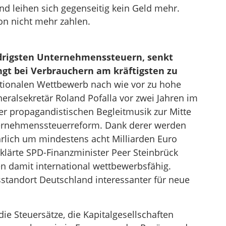
d leihen sich gegenseitig kein Geld mehr.
on nicht mehr zahlen.
edrigsten Unternehmenssteuern, senkt
ngt bei Verbrauchern am kräftigsten zu
nationalen Wettbewerb nach wie vor zu hohe
ralsekretär Roland Pofalla vor zwei Jahren im
der propagandistischen Begleitmusik zur Mitte
ernehmenssteuerreform. Dank derer werden
hrlich um mindestens acht Milliarden Euro
rklärte SPD-Finanzminister Peer Steinbrück
n damit international wettbewerbsfähig.
standort Deutschland interessanter für neue
die Steuersätze, die Kapitalgesellschaften