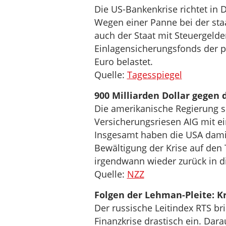
Die US-Bankenkrise richtet in 
Wegen einer Panne bei der st
auch der Staat mit Steuergeld
Einlagensicherungsfonds der p
Euro belastet.
Quelle:
Tagesspiegel
900 Milliarden Dollar gegen 
Die amerikanische Regierung 
Versicherungsriesen AIG mit ei
Insgesamt haben die USA damit
Bewältigung der Krise auf den 
irgendwann wieder zurück in die
Quelle:
NZZ
Folgen der Lehman-Pleite: 
Der russische Leitindex RTS br
Finanzkrise drastisch ein. Dar