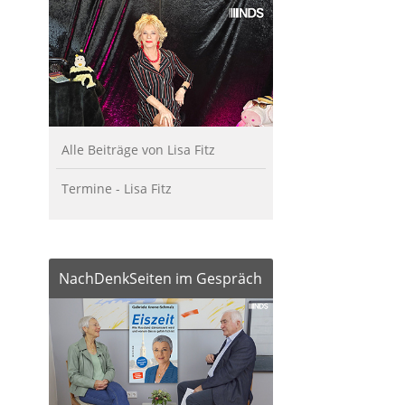
Alle Beiträge von Lisa Fitz
Termine - Lisa Fitz
NachDenkSeiten im Gespräch