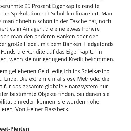
berühmte 25 Prozent Eigenkapitalrendite
der Spekulation mit Schulden finanziert. Man
as man ohnehin schon in der Tasche hat, noch
iert es in Anlagen, die eine etwas höhere
s, den man den anderen Banken oder den
t der große Hebel, mit dem Banken, Hedgefonds
Fonds die Rendite auf das Eigenkapital in
en, wenn sie nur genügend Kredit bekommen.
m geliehenen Geld lediglich ins Spielkasino
u Ende. Die extrem einfallslose Methode, die
rt für das gesamte globale Finanzsystem nur
eler bestimmte Objekte finden, bei denen sie
bilität einreden können, sie würden hohe
ieten. Von Heiner Flassbeck.
eet-Pleiten