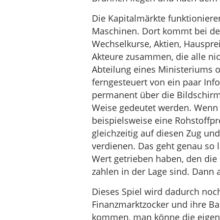
Die Kapitalmärkte funktioniere
Maschinen. Dort kommt bei den
Wechselkurse, Aktien, Hausprei
Akteure zusammen, die alle nic
Abteilung eines Ministeriums o
ferngesteuert von ein paar Inf
permanent über die Bildschirme
Weise gedeutet werden. Wenn a
beispielsweise eine Rohstoffpre
gleichzeitig auf diesen Zug un
verdienen. Das geht genau so l
Wert getrieben haben, den die 
zahlen in der Lage sind. Dann 
Dieses Spiel wird dadurch noch
Finanzmarktzocker und ihre Ban
kommen, man könne die eigene