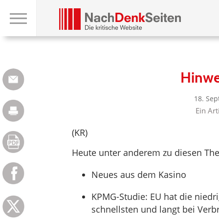
Hinwe
18. Se
Ein Art
(KR)
Heute unter anderem zu diesen Th
Neues aus dem Kasino
KPMG-Studie: EU hat die niedr
schnellsten und langt bei Verb