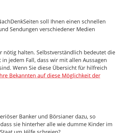
NachDenkSeiten soll Ihnen einen schnellen
el und Sendungen verschiedener Medien
nötig halten. Selbstverständlich bedeutet die
in jedem Fall, dass wir mit allen Aussagen
sind. Wenn Sie diese Übersicht für hilfreich
Ihre Bekannten auf diese Möglichkeit der
eriöser Banker und Börsianer dazu, so
 dass sie hinterher alle wie dumme Kinder im
taat um Hilfe schreien?