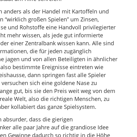
n anders als der Handel mit Kartoffeln und
 “wirklich großen Spielen” um Zinsen,
se und Rohstoffe eine Handvoll privilegierter
ht mehr wissen, als jede gut informierte
der einer Zentralbank wissen kann. Alle sind
ormationen, die für jeden zugänglich
 jagen und von allen Beteiligten in ähnlicher
lso bestimmte Ereignisse eintreten wie
ishausse, dann springen fast alle Spieler
d versuchen sich eine goldene Nase zu
ange gut, bis sie den Preis weit weg von dem
reale Welt, also die richtigen Menschen, zu
aber kollabiert das ganze Spielsystem.
 absurder, dass die gierigen
ker alle paar Jahre auf die grandiose Idee
n Gewinne dadurch so richtig in die Höhe