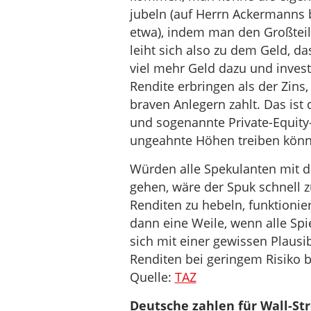
jubeln (auf Herrn Ackermanns 
etwa), indem man den Großteil 
leiht sich also zu dem Geld, d
viel mehr Geld dazu und invest
Rendite erbringen als der Zin
braven Anlegern zahlt. Das is
und sogenannte Private-Equity-
ungeahnte Höhen treiben könn
Würden alle Spekulanten mit de
gehen, wäre der Spuk schnell z
Renditen zu hebeln, funktionie
dann eine Weile, wenn alle Spi
sich mit einer gewissen Plausi
Renditen bei geringem Risiko b
Quelle:
TAZ
Deutsche zahlen für Wall-Str