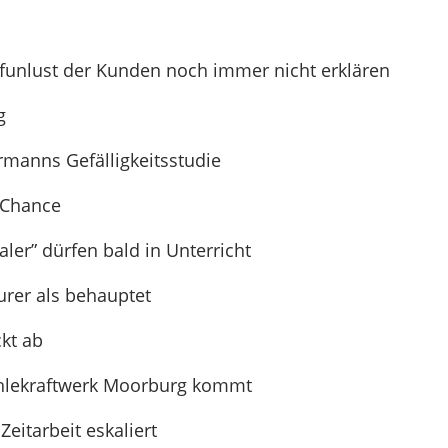
ufunlust der Kunden noch immer nicht erklären
g
manns Gefälligkeitsstudie
 Chance
ler” dürfen bald in Unterricht
urer als behauptet
kt ab
ohlekraftwerk Moorburg kommt
eitarbeit eskaliert