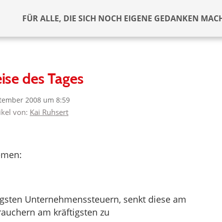
FÜR ALLE, DIE SICH NOCH EIGENE GEDANKEN MAC
ise des Tages
ptember 2008 um 8:59
ikel von:
Kai Ruhsert
emen:
igsten Unternehmenssteuern, senkt diese am
rauchern am kräftigsten zu