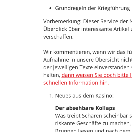
Grundregeln der Kriegführung
Vorbemerkung: Dieser Service der 
Überblick über interessante Artik
verschaffen.
Wir kommentieren, wenn wir das für 
Aufnahme in unsere Übersicht nicht 
der jeweiligen Texte einverstanden 
halten,
dann weisen Sie doch bitte 
schnellen Information hin.
Neues aus dem Kasino:
Der absehbare Kollaps
Was treibt Scharen scheinbar s
riskante Geschäfte zu machen,
Brunnen liegen und nach dem S