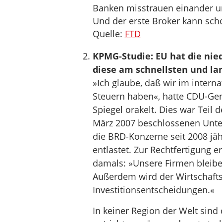
Banken misstrauen einander un
Und der erste Broker kann sch
Quelle:
FTD
KPMG-Studie: EU hat die ni
diese am schnellsten und la
»Ich glaube, daß wir im inter
Steuern haben«, hatte CDU-Gene
Spiegel orakelt. Dies war Teil 
März 2007 beschlossenen Unt
die BRD-Konzerne seit 2008 jä
entlastet. Zur Rechtfertigung e
damals: »Unsere Firmen bleibe
Außerdem wird der Wirtschafts
Investitionsentscheidungen.«
In keiner Region der Welt sind 