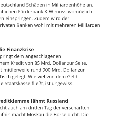
Deutschland Schäden in Milliardenhöhe an.
aatlichen Förderbank KfW muss womöglich
ern einspringen. Zudem wird der
rivaten Banken wohl mit mehreren Milliarden
die Finanzkrise
springt dem angeschlagenen
nem Kredit von 85 Mrd. Dollar zur Seite.
 mittlerweile rund 900 Mrd. Dollar zur
Tisch gelegt. Wie viel von dem Geld
 Staatskasse fließt, ist ungewiss.
Kreditklemme lähmt Russland
icht auch am dritten Tag der verschärften
aufhin macht Moskau die Börse dicht. Die