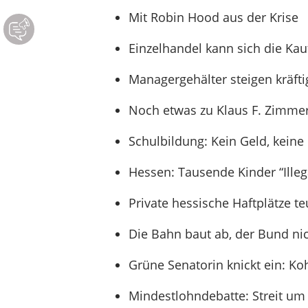
Mit Robin Hood aus der Krise
Einzelhandel kann sich die Ka
Managergehälter steigen kräfti
Noch etwas zu Klaus F. Zimmer
Schulbildung: Kein Geld, keine
Hessen: Tausende Kinder “Illega
Private hessische Haftplätze te
Die Bahn baut ab, der Bund nic
Grüne Senatorin knickt ein: K
Mindestlohndebatte: Streit um Z