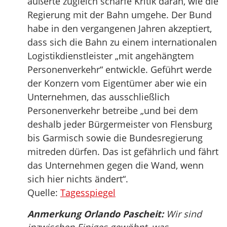
äußerte zugleich scharfe Kritik daran, wie die
Regierung mit der Bahn umgehe. Der Bund
habe in den vergangenen Jahren akzeptiert,
dass sich die Bahn zu einem internationalen
Logistikdienstleister „mit angehängtem
Personenverkehr“ entwickle. Geführt werde
der Konzern vom Eigentümer aber wie ein
Unternehmen, das ausschließlich
Personenverkehr betreibe „und bei dem
deshalb jeder Bürgermeister von Flensburg
bis Garmisch sowie die Bundesregierung
mitreden dürfen. Das ist gefährlich und fährt
das Unternehmen gegen die Wand, wenn
sich hier nichts ändert“.
Quelle:
Tagesspiegel
Anmerkung Orlando Pascheit:
Wir sind
inzwischen Einiges gewöhnt, was