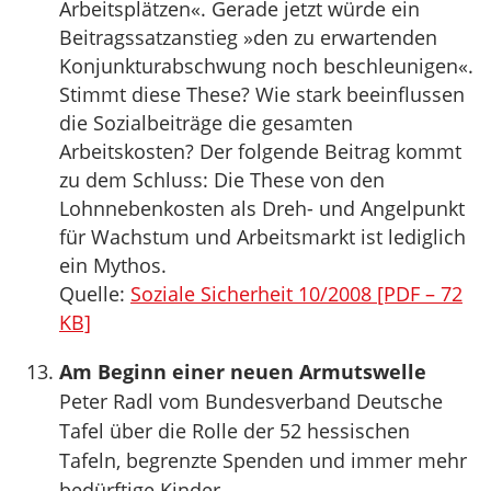
Arbeitsplätzen«. Gerade jetzt würde ein
Beitragssatzanstieg »den zu erwartenden
Konjunkturabschwung noch beschleunigen«.
Stimmt diese These? Wie stark beeinflussen
die Sozialbeiträge die gesamten
Arbeitskosten? Der folgende Beitrag kommt
zu dem Schluss: Die These von den
Lohnnebenkosten als Dreh- und Angelpunkt
für Wachstum und Arbeitsmarkt ist lediglich
ein Mythos.
Quelle:
Soziale Sicherheit 10/2008 [PDF – 72
KB]
Am Beginn einer neuen Armutswelle
Peter Radl vom Bundesverband Deutsche
Tafel über die Rolle der 52 hessischen
Tafeln, begrenzte Spenden und immer mehr
bedürftige Kinder