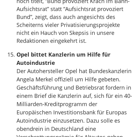
noch titelt, “Bund provoziert Krach im Bahn-
Aufsichtsrat” statt “Aufsichtsrat provoziert
Bund”, zeigt, dass auch angesichts des
Scheiterns vieler Privatisierungsprojekte
nicht ein Hauch von Skepsis in unsere
Redaktionen eingekehrt ist.
Opel bittet Kanzlerin um Hilfe für
Autoindustrie
Der Autohersteller Opel hat Bundeskanzlerin
Angela Merkel offiziell um Hilfe gebeten.
Geschäftsführung und Betriebsrat fordern in
einem Brief die Kanzlerin auf, sich für ein 40-
Milliarden-Kreditprogramm der
Europäischen Investitionsbank für Europas
Autoindustrie einzusetzen. Dazu solle es
obendrein in Deutschland eine
Verschrottungsprämie für Altautos geben