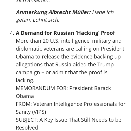
sich ansehen.
Anmerkung Albrecht Müller:
Habe ich
getan. Lohnt sich.
A Demand for Russian ‘Hacking’ Proof
More than 20 U.S. intelligence, military and
diplomatic veterans are calling on President
Obama to release the evidence backing up
allegations that Russia aided the Trump
campaign – or admit that the proof is
lacking.
MEMORANDUM FOR: President Barack
Obama
FROM: Veteran Intelligence Professionals for
Sanity (VIPS)
SUBJECT: A Key Issue That Still Needs to be
Resolved