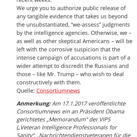
We urge you to authorize public release of
any tangible evidence that takes us beyond
the unsubstantiated, “we-assess” judgments
by the intelligence agencies. Otherwise, we –
as well as other skeptical Americans – will be
left with the corrosive suspicion that the
intense campaign of accusations is part of a
wider attempt to discredit the Russians and
those – like Mr. Trump – who wish to deal
constructively with them.
Quelle:
Consortiumnews
Anmerkung:
Am 17.1.2017 veröffentlichte
Consortiumnews ein an Präsident Obama
gerichtetes „Memorandum“ der VIPS
(„Veteran Intelligence Professionals for
Sanity“, „Nachrichtendienstveteranen für die