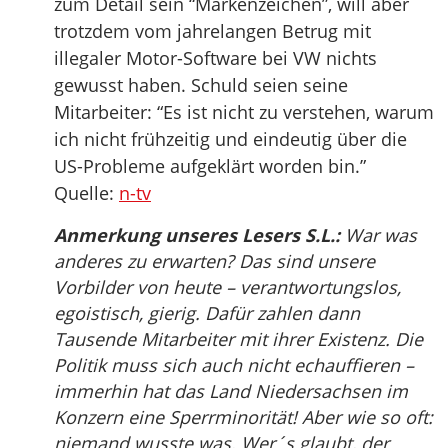
zum Detail sein “Markenzeichen”, will aber
trotzdem vom jahrelangen Betrug mit
illegaler Motor-Software bei VW nichts
gewusst haben. Schuld seien seine
Mitarbeiter: “Es ist nicht zu verstehen, warum
ich nicht frühzeitig und eindeutig über die
US-Probleme aufgeklärt worden bin.”
Quelle:
n-tv
Anmerkung unseres Lesers S.L.:
War was
anderes zu erwarten? Das sind unsere
Vorbilder von heute – verantwortungslos,
egoistisch, gierig. Dafür zahlen dann
Tausende Mitarbeiter mit ihrer Existenz. Die
Politik muss sich auch nicht echauffieren –
immerhin hat das Land Niedersachsen im
Konzern eine Sperrminorität! Aber wie so oft:
niemand wusste was. Wer´s glaubt, der