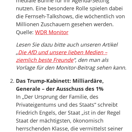
mediale Bühne für ihr Agenda-Setting
nutzen. Eine besondere Rolle spielen dabei
die Fernseh-Talkshows, die wöchentlich von
Millionen Zuschauern gesehen werden.
Quelle:
WDR Monitor
Lesen Sie dazu bitte auch unseren Artikel
„
Die AfD und unsere lieben Medien –
ziemlich beste Freunde
“, den man als
Vorlage für den Monitor-Beitrag sehen kann.
Das Trump-Kabinett: Milliardäre,
Generale – der Ausschuss des 1%
In „Der Ursprung der Familie, des
Privateigentums und des Staats“ schreibt
Friedrich Engels, der Staat „ist in der Regel
Staat der mächtigsten, ökonomisch
herrschenden Klasse, die vermittelst seiner