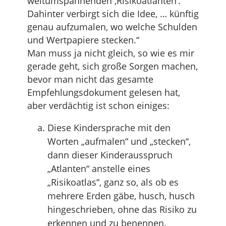
weltumspannenden ‚Risikoatlanten’.
Dahinter verbirgt sich die Idee, … künftig
genau aufzumalen, wo welche Schulden
und Wertpapiere stecken.“
Man muss ja nicht gleich, so wie es mir
gerade geht, sich große Sorgen machen,
bevor man nicht das gesamte
Empfehlungsdokument gelesen hat,
aber verdächtig ist schon einiges:
Diese Kindersprache mit den
Worten „aufmalen“ und „stecken“,
dann dieser Kinderausspruch
„Atlanten“ anstelle eines
„Risikoatlas“, ganz so, als ob es
mehrere Erden gäbe, husch, husch
hingeschrieben, ohne das Risiko zu
erkennen und zu benennen.