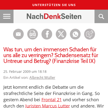
UNTERSTÜTZEN SIE UNS
Was tun, um den immensen Schaden für
uns alle zu verringern? Schadensersatz für
Untreue und Betrug? (Finanzkrise Teil IX)
25. Februar 2009 um 18:18
Ein Artikel von:
Albrecht Müller
Jetzt kommt endlich die Debatte um die
strafrechtliche Seite der Finanzkrise in Gang. So
gestern Abend bei
Frontal 21
und vorher schon
durch den
Juristen Marcus Lutter
und andere. Wir