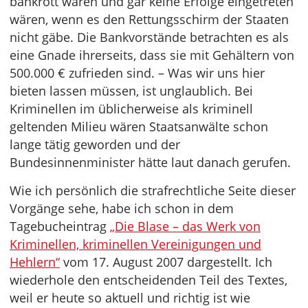
bankrott wären und gar keine Erfolge eingetreten
wären, wenn es den Rettungsschirm der Staaten
nicht gäbe. Die Bankvorstände betrachten es als
eine Gnade ihrerseits, dass sie mit Gehältern von
500.000 € zufrieden sind. – Was wir uns hier
bieten lassen müssen, ist unglaublich. Bei
Kriminellen im üblicherweise als kriminell
geltenden Milieu wären Staatsanwälte schon
lange tätig geworden und der
Bundesinnenminister hätte laut danach gerufen.
Wie ich persönlich die strafrechtliche Seite dieser
Vorgänge sehe, habe ich schon in dem
Tagebucheintrag
„Die Blase – das Werk von
Kriminellen, kriminellen Vereinigungen und
Hehlern“
vom 17. August 2007 dargestellt. Ich
wiederhole den entscheidenden Teil des Textes,
weil er heute so aktuell und richtig ist wie