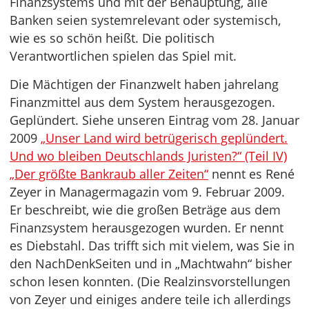
Finanzsystems und mit der Behauptung, alle
Banken seien systemrelevant oder systemisch,
wie es so schön heißt. Die politisch
Verantwortlichen spielen das Spiel mit.
Die Mächtigen der Finanzwelt haben jahrelang
Finanzmittel aus dem System herausgezogen.
Geplündert. Siehe unseren Eintrag vom 28. Januar
2009
„Unser Land wird betrügerisch geplündert.
Und wo bleiben Deutschlands Juristen?“ (Teil IV)
„Der größte Bankraub aller Zeiten“
nennt es René
Zeyer in Managermagazin vom 9. Februar 2009.
Er beschreibt, wie die großen Beträge aus dem
Finanzsystem herausgezogen wurden. Er nennt
es Diebstahl. Das trifft sich mit vielem, was Sie in
den NachDenkSeiten und in „Machtwahn“ bisher
schon lesen konnten. (Die Realzinsvorstellungen
von Zeyer und einiges andere teile ich allerdings