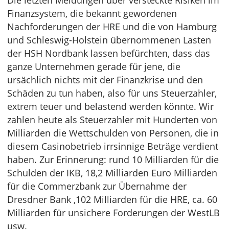
Die letzten Meldungen über versteckte Risiken im
Finanzsystem, die bekannt gewordenen
Nachforderungen der HRE und die von Hamburg
und Schleswig-Holstein übernommenen Lasten
der HSH Nordbank lassen befürchten, dass das
ganze Unternehmen gerade für jene, die
ursächlich nichts mit der Finanzkrise und den
Schäden zu tun haben, also für uns Steuerzahler,
extrem teuer und belastend werden könnte. Wir
zahlen heute als Steuerzahler mit Hunderten von
Milliarden die Wettschulden von Personen, die in
diesem Casinobetrieb irrsinnige Beträge verdient
haben. Zur Erinnerung: rund 10 Milliarden für die
Schulden der IKB, 18,2 Milliarden Euro Milliarden
für die Commerzbank zur Übernahme der
Dresdner Bank ,102 Milliarden für die HRE, ca. 60
Milliarden für unsichere Forderungen der WestLB
usw.