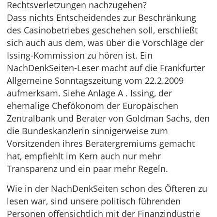
Rechtsverletzungen nachzugehen?
Dass nichts Entscheidendes zur Beschränkung
des Casinobetriebes geschehen soll, erschließt
sich auch aus dem, was über die Vorschläge der
Issing-Kommission zu hören ist. Ein
NachDenkSeiten-Leser macht auf die Frankfurter
Allgemeine Sonntagszeitung vom 22.2.2009
aufmerksam. Siehe Anlage A . Issing, der
ehemalige Chefökonom der Europäischen
Zentralbank und Berater von Goldman Sachs, den
die Bundeskanzlerin sinnigerweise zum
Vorsitzenden ihres Beratergremiums gemacht
hat, empfiehlt im Kern auch nur mehr
Transparenz und ein paar mehr Regeln.
Wie in der NachDenkSeiten schon des Öfteren zu
lesen war, sind unsere politisch führenden
Personen offensichtlich mit der Finanzindustrie