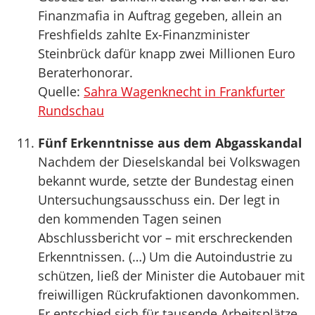
Finanzmafia in Auftrag gegeben, allein an
Freshfields zahlte Ex-Finanzminister
Steinbrück dafür knapp zwei Millionen Euro
Beraterhonorar.
Quelle:
Sahra Wagenknecht in Frankfurter
Rundschau
Fünf Erkenntnisse aus dem Abgasskandal
Nachdem der Dieselskandal bei Volkswagen
bekannt wurde, setzte der Bundestag einen
Untersuchungsausschuss ein. Der legt in
den kommenden Tagen seinen
Abschlussbericht vor – mit erschreckenden
Erkenntnissen. (…) Um die Autoindustrie zu
schützen, ließ der Minister die Autobauer mit
freiwilligen Rückrufaktionen davonkommen.
Er entschied sich für tausende Arbeitsplätze