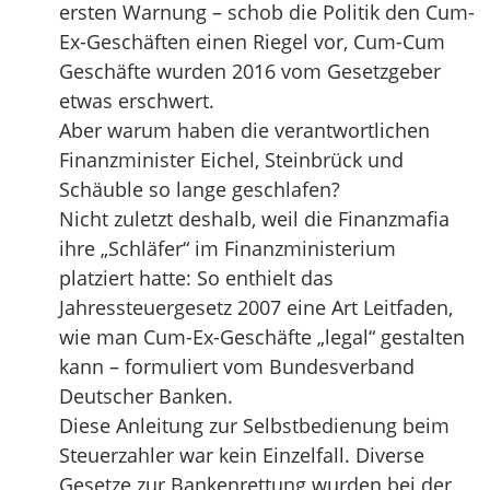
ersten Warnung – schob die Politik den Cum-
Ex-Geschäften einen Riegel vor, Cum-Cum
Geschäfte wurden 2016 vom Gesetzgeber
etwas erschwert.
Aber warum haben die verantwortlichen
Finanzminister Eichel, Steinbrück und
Schäuble so lange geschlafen?
Nicht zuletzt deshalb, weil die Finanzmafia
ihre „Schläfer“ im Finanzministerium
platziert hatte: So enthielt das
Jahressteuergesetz 2007 eine Art Leitfaden,
wie man Cum-Ex-Geschäfte „legal“ gestalten
kann – formuliert vom Bundesverband
Deutscher Banken.
Diese Anleitung zur Selbstbedienung beim
Steuerzahler war kein Einzelfall. Diverse
Gesetze zur Bankenrettung wurden bei der