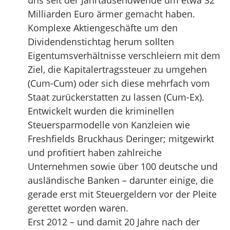
uns seit der Jahrtausendwende um etwa 32
Milliarden Euro ärmer gemacht haben.
Komplexe Aktiengeschäfte um den
Dividendenstichtag herum sollten
Eigentumsverhältnisse verschleiern mit dem
Ziel, die Kapitalertragssteuer zu umgehen
(Cum-Cum) oder sich diese mehrfach vom
Staat zurückerstatten zu lassen (Cum-Ex).
Entwickelt wurden die kriminellen
Steuersparmodelle von Kanzleien wie
Freshfields Bruckhaus Deringer; mitgewirkt
und profitiert haben zahlreiche
Unternehmen sowie über 100 deutsche und
ausländische Banken – darunter einige, die
gerade erst mit Steuergeldern vor der Pleite
gerettet worden waren.
Erst 2012 – und damit 20 Jahre nach der