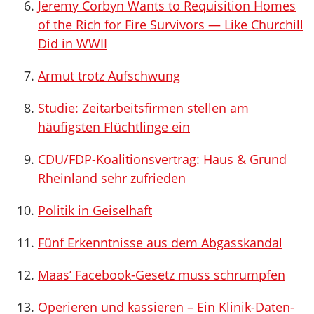
Jeremy Corbyn Wants to Requisition Homes
of the Rich for Fire Survivors — Like Churchill
Did in WWII
Armut trotz Aufschwung
Studie: Zeitarbeitsfirmen stellen am
häufigsten Flüchtlinge ein
CDU/FDP-Koalitionsvertrag: Haus & Grund
Rheinland sehr zufrieden
Politik in Geiselhaft
Fünf Erkenntnisse aus dem Abgasskandal
Maas’ Facebook-Gesetz muss schrumpfen
Operieren und kassieren – Ein Klinik-Daten-