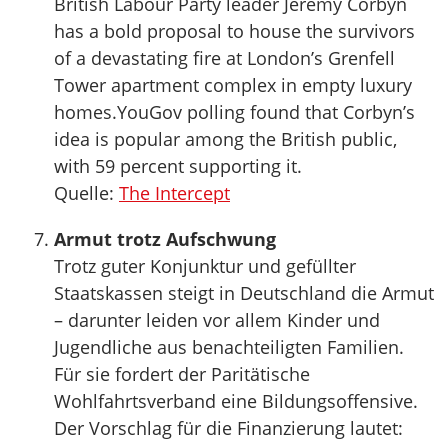
British Labour Party leader Jeremy Corbyn
has a bold proposal to house the survivors
of a devastating fire at London’s Grenfell
Tower apartment complex in empty luxury
homes.YouGov polling found that Corbyn’s
idea is popular among the British public,
with 59 percent supporting it.
Quelle:
The Intercept
Armut trotz Aufschwung
Trotz guter Konjunktur und gefüllter
Staatskassen steigt in Deutschland die Armut
– darunter leiden vor allem Kinder und
Jugendliche aus benachteiligten Familien.
Für sie fordert der Paritätische
Wohlfahrtsverband eine Bildungsoffensive.
Der Vorschlag für die Finanzierung lautet: