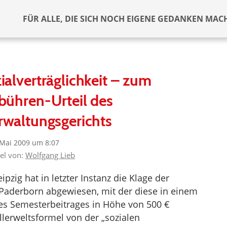
FÜR ALLE, DIE SICH NOCH EIGENE GEDANKEN MAC
ialverträglichkeit – zum
bühren-Urteil des
waltungsgerichts
 Mai 2009 um 8:07
kel von:
Wolfgang Lieb
zig hat in letzter Instanz die Klage der
 Paderborn abgewiesen, mit der diese in einem
es Semesterbeitrages in Höhe von 500 €
llerweltsformel von der „sozialen