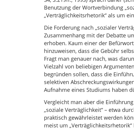
Benutzung der Wortverbindung „soz
„Verträglichkeitsrhetorik“ als um ei
Die Forderung nach „sozialer Vertr
Zusammenhang mit der Debatte um 
erhoben. Kaum einer der Befürwort
hinzuweisen, dass die Gebühr selbst
Fragt man genauer nach, was darunt
Vielzahl von beliebigen Argumenten
begründen sollen, dass die Einführ
selektiven Abschreckungswirkungen 
Aufnahme eines Studiums haben dü
Vergleicht man aber die Einführun
„soziale Verträglichkeit“ – etwa du
praktisch gewährleistet werden könn
meist um „Verträglichkeitsrhetorik“ 