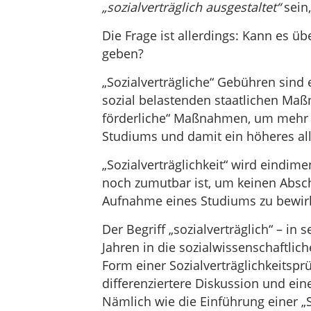
„sozialverträglich ausgestaltet“
sein,
Die Frage ist allerdings: Kann es ü
geben?
„Sozialverträgliche“ Gebühren sin
sozial belastenden staatlichen Ma
förderliche“ Maßnahmen, um mehr 
Studiums und damit ein höheres all
„Sozialverträglichkeit“ wird eindime
noch zumutbar ist, um keinen Absch
Aufnahme eines Studiums zu bewir
Der Begriff „sozialverträglich“ – in
Jahren in die sozialwissenschaftlic
Form einer Sozialverträglichkeitsprü
differenziertere Diskussion und e
Nämlich wie die Einführung einer „