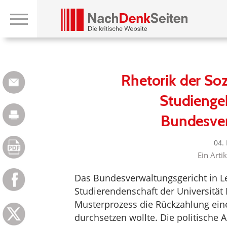
Rhetorik der Soz
Studienge
Bundesver
04.
Ein Arti
Das Bundesverwaltungsgericht in Leip
Studierendenschaft der Universität
Musterprozess die Rückzahlung ein
durchsetzen wollte. Die politische A