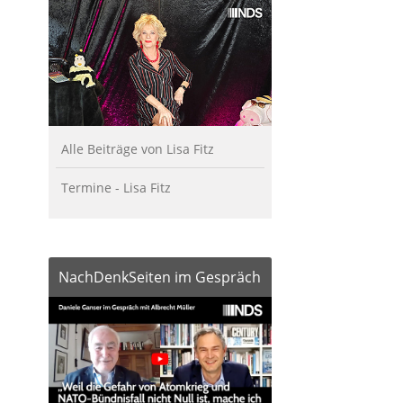
Alle Beiträge von Lisa Fitz
Termine - Lisa Fitz
NachDenkSeiten im Gespräch