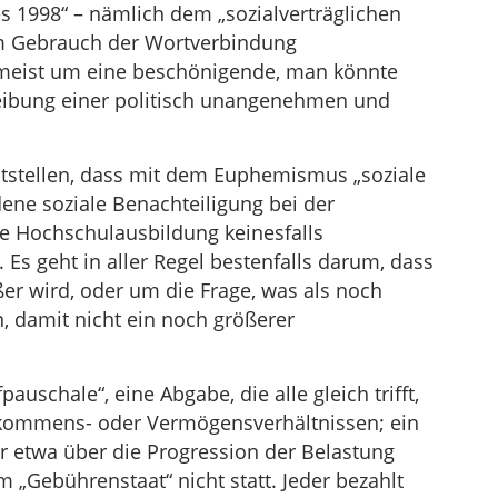
s 1998“ – nämlich dem „sozialverträglichen
im Gebrauch der Wortverbindung
“ meist um eine beschönigende, man könnte
eibung einer politisch unangenehmen und
eststellen, dass mit dem Euphemismus „soziale
dene soziale Benachteiligung bei der
 Hochschulausbildung keinesfalls
Es geht in aller Regel bestenfalls darum, dass
er wird, oder um die Frage, was als noch
 damit nicht ein noch größerer
auschale“, eine Abgabe, die alle gleich trifft,
nkommens- oder Vermögensverhältnissen; ein
er etwa über die Progression der Belastung
„Gebührenstaat“ nicht statt. Jeder bezahlt