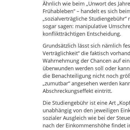
Ähnlich wie beim „Unwort des Jahre
Frühableben“ – handelt es sich be
„sozialverträgliche Studiengebühr
sogar sagen: manipulative Umschr
konfliktträchtigen Entscheidung.
Grundsätzlich lässt sich nämlich f
Verträglichkeit“ die faktisch vorhan
Wahrnehmung der Chancen auf eine
überwunden werden soll oder kann. 
die Benachteiligung nicht noch größ
„zumutbar“ angesehen werden kann,
Abschreckungseffekt eintritt.
Die Studiengebühr ist eine Art „Kopfp
unabhängig von den jeweiligen Ei
sozialer Ausgleich wie bei der Steu
nach der Einkommenshöhe findet im 