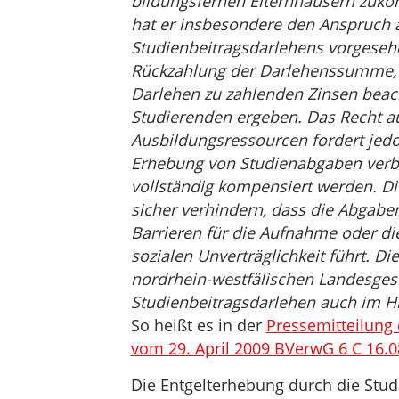
bildungsfernen Elternhäusern zuko
hat er insbesondere den Anspruch 
Studienbeitragsdarlehens vorgeseh
Rückzahlung der Darlehenssumme, 
Darlehen zu zahlenden Zinsen beach
Studierenden ergeben. Das Recht au
Ausbildungsressourcen fordert jedoc
Erhebung von Studienabgaben verb
vollständig kompensiert werden. 
sicher verhindern, dass die Abgab
Barrieren für die Aufnahme oder di
sozialen Unverträglichkeit führt. 
nordrhein-westfälischen Landesge
Studienbeitragsdarlehen auch im Hin
So heißt es in der
Pressemitteilung
vom 29. April 2009 BVerwG 6 C 16.0
Die Entgelterhebung durch die Stu