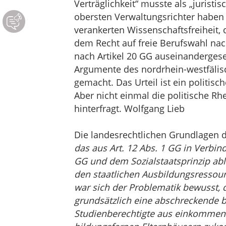
Verträglichkeit“ musste als „juristi
obersten Verwaltungsrichter haben s
verankerten Wissenschaftsfreiheit, di
dem Recht auf freie Berufswahl nac
nach Artikel 20 GG auseinandergeset
Argumente des nordrhein-westfälis
gemacht. Das Urteil ist ein politisch
Aber nicht einmal die politische Rhe
hinterfragt. Wolfgang Lieb
Die landesrechtlichen Grundlagen 
das aus Art. 12 Abs. 1 GG in Verbin
GG und dem Sozialstaatsprinzip abl
den staatlichen Ausbildungsressour
war sich der Problematik bewusst,
grundsätzlich eine abschreckende 
Studienberechtigte aus einkomme