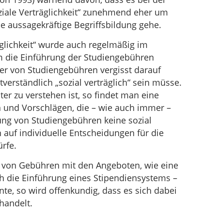
iale Verträglichkeit“ zunehmend eher um
ne aussagekräftige Begriffsbildung gehe.
äglichkeit“ wurde auch regelmäßig im
die Einführung der Studiengebühren
er von Studiengebühren vergisst darauf
verständlich „sozial verträglich“ sein müsse.
er zu verstehen ist, so findet man eine
 und Vorschlägen, die – wie auch immer –
ung von Studiengebühren keine sozial
auf individuelle Entscheidungen für die
rfe.
g von Gebühren mit den Angeboten, wie eine
rch die Einführung eines Stipendiensystems –
te, so wird offenkundig, dass es sich dabei
handelt.