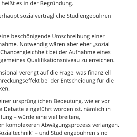
 heißt es in der Begründung.
berhaupt sozialverträgliche Studiengebühren
d eine beschönigende Umschreibung einer
ßnahme. Notwendig wären aber eher „sozial
Chancengleichheit bei der Aufnahme eines
gemeines Qualifikationsniveau zu erreichen.
nsional verengt auf die Frage, was finanziell
reckungseffekt bei der Entscheidung für die
ken.
 seiner ursprünglichen Bedeutung, wie er vor
he Debatte eingeführt worden ist, nämlich in
fung – würde eine viel breitere,
inen komplexeren Abwägungsprozess verlangen.
Sozialtechnik“ – und Studiengebühren sind