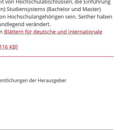
eit von Hochschulabschlüssen, die Einführung
en) Studiensystems (Bachelor und Master)
von Hochschulangehörigen sein. Seither haben
undlegend verändert.
en
Blättern für deutsche und internationale
116 KB]
entlichungen der Herausgeber