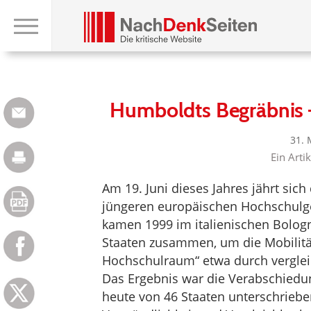
Humboldts Begräbnis 
31. 
Ein Arti
Am 19. Juni dieses Jahres jährt sic
jüngeren europäischen Hochschulg
kamen 1999 im italienischen Bologn
Staaten zusammen, um die Mobilitä
Hochschulraum“ etwa durch verglei
Das Ergebnis war die Verabschiedu
heute von 46 Staaten unterschrieben