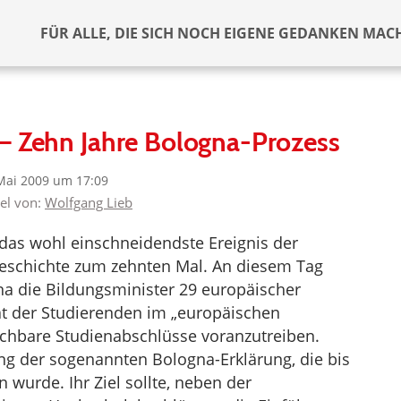
FÜR ALLE, DIE SICH NOCH EIGENE GEDANKEN MAC
– Zehn Jahre Bologna-Prozess
Mai 2009 um 17:09
kel von:
Wolfgang Lieb
h das wohl einschneidendste Ereignis der
eschichte zum zehnten Mal. An diesem Tag
a die Bildungsminister 29 europäischer
t der Studierenden im „europäischen
chbare Studienabschlüsse voranzutreiben.
ng der sogenannten Bologna-Erklärung, die bis
 wurde. Ihr Ziel sollte, neben der