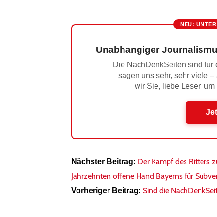
NEU: UNTER
Unabhängiger Journalismu
Die NachDenkSeiten sind für e
sagen uns sehr, sehr viele –
wir Sie, liebe Leser, um
Jet
Der Kampf des Ritters zu
Nächster Beitrag:
Jahrzehnten offene Hand Bayerns für Subv
Sind die NachDenkSeit
Vorheriger Beitrag: