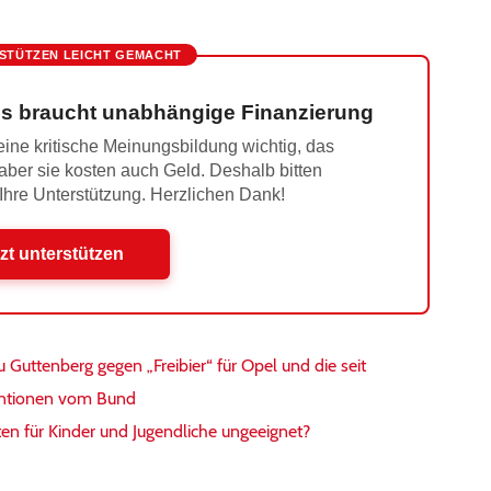
STÜTZEN LEICHT GEMACHT
s braucht unabhängige Finanzierung
ine kritische Meinungsbildung wichtig, das
 aber sie kosten auch Geld. Deshalb bitten
 Ihre Unterstützung. Herzlichen Dank!
zt unterstützen
 Guttenberg gegen „Freibier“ für Opel und die seit
entionen vom Bund
en für Kinder und Jugendliche ungeeignet?