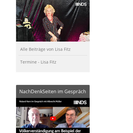
Alle Beiträge von Lisa Fitz
Termine - Lisa Fitz
NachDenkSeiten im Gespräch