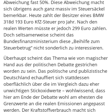
Abweichung fast 50%. Diese Abweichung macht
sich übrigens auch ganz massiv im Steuersäckel
bemerkbar. Heute zahlt der Besitzer eines BMW
318d 193 Euro KfZ-Steuer pro Jahr. Nach den
realen Werten müsste er jedoch 299 Euro zahlen.
Doch seltsamerweise scheint das
Bundesfinanzministerium diese „Beihilfe zum
Steuerbetrug“ nicht sonderlich zu interessieren.
Überhaupt scheint das Thema wie von magischer
Hand aus der politischen Debatte gestrichen
worden zu sein. Das politische und publizistische
Deutschland echauffiert sich stattdessen
oberflächlich über die im Vergleich dazu eher
unwichtigen Stickoxidwerte – wohlwissend, dass
hier am Ende der Debatte wohl am ehesten die
Grenzwerte an die realen Emissionen angepasst
werden. Der Kraftstoffverbrauch macht sich