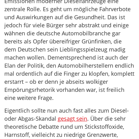
Emissionen moderner Dieselfahrzeuge eine
zentrale Rolle. Es geht um mögliche Fahrverbote
und Auswirkungen auf die Gesundheit. Das ist
jedoch für viele Bürger sehr abstrakt und einige
wähnen die deutsche Automobilbranche gar
bereits als Opfer übereifriger Grünfinken, die
dem Deutschen sein Lieblingsspielzeug madig
machen wollen. Dementsprechend ist auch der
Elan der Politik, den Automobilherstellern endlich
mal ordentlich auf die Finger zu klopfen, komplett
erstarrt – ob er denn je abseits wolkiger
Empörungsrhetorik vorhanden war, ist freilich
eine weitere Frage.
Eigentlich sollte nun auch fast alles zum Diesel-
oder Abgas-Skandal
gesagt sein
. Über die sehr
theoretische Debatte rund um Stickstoffoxide,
Harnstoff, vielleicht zu niedrige Grenzwerte,