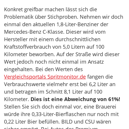
Konkret greifbar machen lässt sich die
Problematik über Stichproben. Nehmen wir doch
einmal den aktuellen 1,8-Liter-Benziner der
Mercedes-Benz C-Klasse. Dieser wird vom
Hersteller mit einem durchschnittlichen
Kraftstoffverbrauch von 5,0 Litern auf 100
Kilometer beworben. Auf der Straße wird dieser
Wert jedoch noch nicht einmal im Ansatz
eingehalten. Bei den Werten des
Vergleichsportals Spritmonitor.de
fangen die
Verbrauchswerte vielmehr erst bei 6,2 Liter an
und betragen im Schnitt 8,1 Liter auf 100
Kilometer.
Dies ist eine Abweichung von 61%!
Stellen Sie sich doch einmal vor, eine Brauerei
würde ihre 0,33-Liter-Bierflaschen nur noch mit
0,22 Liter Bier befüllen. BILD und CSU wären
sicher empört. Bei Autos des Premium-