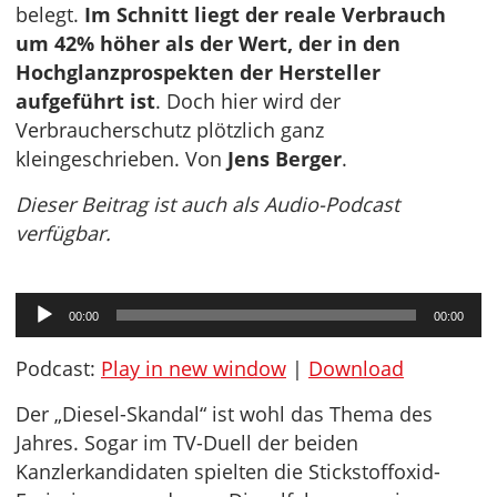
belegt.
Im Schnitt liegt der reale Verbrauch
um 42% höher als der Wert, der in den
Hochglanzprospekten der Hersteller
aufgeführt ist
. Doch hier wird der
Verbraucherschutz plötzlich ganz
kleingeschrieben. Von
Jens Berger
.
Dieser Beitrag ist auch als Audio-Podcast
verfügbar.
Audio-
00:00
00:00
Player
Podcast:
Play in new window
|
Download
Der „Diesel-Skandal“ ist wohl das Thema des
Jahres. Sogar im TV-Duell der beiden
Kanzlerkandidaten spielten die Stickstoffoxid-