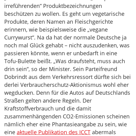
irreführenden“ Produktbezeichnungen
beschützen zu wollen. Es geht um vegetarische
Produkte, deren Namen an Fleischgerichte
erinnern, wie beispielsweise die „vegane
Currywurst“. Na da hat der normale Deutsche ja
noch mal Glück gehabt – nicht auszudenken, was
passieren könnte, wenn er unbedarft in eine
Tofu-Bulette beißt. „Was draufsteht, muss auch
drin sein“, so der Minister. Sein Parteifreund
Dobrindt aus dem Verkehrsressort dürfte sich bei
derlei Verbraucherschutz-Aktionismus wohl eher
wegducken. Denn für die Autos auf Deutschlands
Straßen gelten andere Regeln. Der
Kraftstoffverbrauch und die damit
zusammenhängenden CO2-Emissionen scheinen
nämlich eher eine Phantasieangabe zu sein, wie
eine
aktuelle Publikation des ICCT
abermals