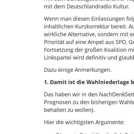
mit dem Deutschlandradio Kultur.
Wenn man diesen Einlassungen folgt
inhaltlichen Kurskorrektur bereit. A
wirkliche Alternative, sondern mit er
Priorität auf eine Ampel aus SPD, Gr
Fortsetzung der großen Koalition mi
Linkspartei wird definitiv und glau
Dazu einige Anmerkungen.
1. Damit ist die Wahlniederlage b
Das haben wir in den NachDenkSei
Prognosen zu den bisherigen Wahlen
behalten zu wollen).
Hier die wichtigsten Argumente: