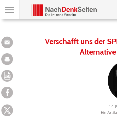
Verschafft uns der S
Alternativ
12. 
Ein Artik