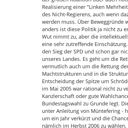
Realisierung einer "Linken Mehrhei
des Nicht-Regierens, auch wenn daz
werden muss. Über Beweggründe will 
anders ist diese Politik ja nicht z
Wut nimmt zu, aber die intellektuell
eine sehr zutreffende Einschätzung
den Sieg der SPD und schon gar nic
unseres Landes. Es geht um die Ret
vermutlich auch um die Rettung der
Machtstrukturen und in die Struktur
Entscheidung der Spitze um Schröd
im Mai 2005 war rational nicht zu 
Kanzlerschaft oder gute Wahlchanc
Bundestagswahl zu Grunde legt. Di
unter Anleitung von Müntefering - 
um ein Jahr verkürzt und die Chanc
nämlich im Herbst 2006 zu wählen, n