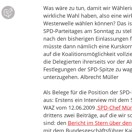
Was wäre zu tun, damit wir Wähler
wirkliche Wahl haben, also eine wir
Westerwelle wählen können? Das ist 
SPD-Parteitages am Sonntag zu ste
nach den bisherigen Einlassungen fü
müsste dann nämlich eine Kurskorre
auf die Koalitionsmöglichkeit vollzi
die Delegierten ihrerseits vor der 
Festlegungen der SPD-Spitze zu wag
unterzugehen. Albrecht Müller
Als Belege für die Position der SP
aus: Erstens ein Interview mit dem
WAZ vom 12.06.2009
‚SPD-Chef Münt
drittens zwei Beiträge, auf die wir
sind: den
Bericht im Stern über den
mit dem Bundesgeschäftsführer Ka