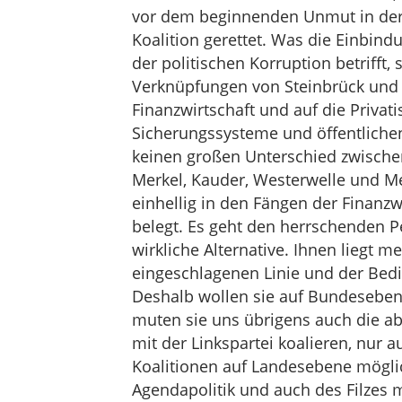
vor dem beginnenden Unmut in der S
Koalition gerettet. Was die Einbind
der politischen Korruption betrifft,
Verknüpfungen von Steinbrück und 
Finanzwirtschaft und auf die Privati
Sicherungssysteme und öffentlichen
keinen großen Unterschied zwischen
Merkel, Kauder, Westerwelle und Me
einhellig in den Fängen der Finanzw
belegt. Es geht den herrschenden P
wirkliche Alternative. Ihnen liegt m
eingeschlagenen Linie und der Bed
Deshalb wollen sie auf Bundesebene
muten sie uns übrigens auch die a
mit der Linkspartei koalieren, nur
Koalitionen auf Landesebene möglic
Agendapolitik und auch des Filzes m