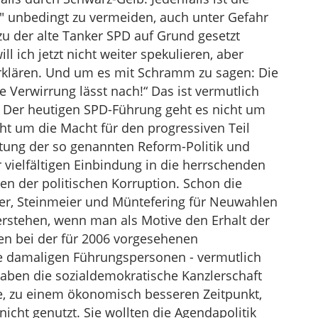
t" unbedingt zu vermeiden, auch unter Gefahr
u der alte Tanker SPD auf Grund gesetzt
ich jetzt nicht weiter spekulieren, aber
u erklären. Und um es mit Schramm zu sagen: Die
e Verwirrung lässt nach!“ Das ist vermutlich
. Der heutigen SPD-Führung geht es nicht um
ht um die Macht für den progressiven Teil
tung der so genannten Reform-Politik und
 vielfältigen Einbindung in die herrschenden
en der politischen Korruption. Schon die
er, Steinmeier und Müntefering für Neuwahlen
verstehen, wenn man als Motive den Erhalt der
en bei der für 2006 vorgesehenen
e damaligen Führungspersonen - vermutlich
haben die sozialdemokratische Kanzlerschaft
e, zu einem ökonomisch besseren Zeitpunkt,
icht genutzt. Sie wollten die Agendapolitik