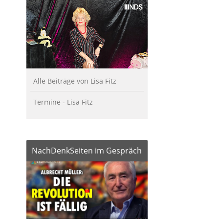
Alle Beiträge von Lisa Fitz
Termine - Lisa Fitz
NachDenkSeiten im Gespräch