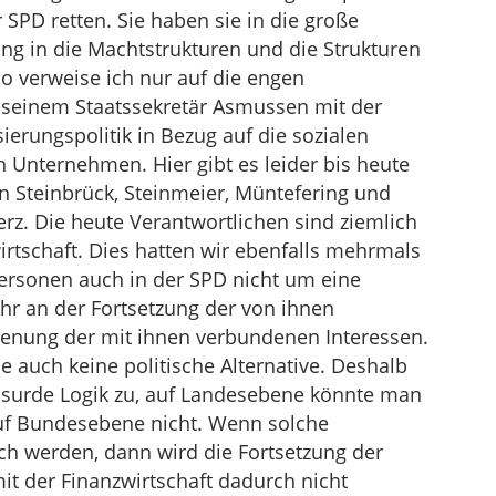
PD retten. Sie haben sie in die große
ung in die Machtstrukturen und die Strukturen
 so verweise ich nur auf die engen
seinem Staatssekretär Asmussen mit der
sierungspolitik in Bezug auf die sozialen
 Unternehmen. Hier gibt es leider bis heute
 Steinbrück, Steinmeier, Müntefering und
rz. Die heute Verantwortlichen sind ziemlich
irtschaft. Dies hatten wir ebenfalls mehrmals
ersonen auch in der SPD nicht um eine
ehr an der Fortsetzung der von ihnen
ienung der mit ihnen verbundenen Interessen.
 auch keine politische Alternative. Deshalb
bsurde Logik zu, auf Landesebene könnte man
 auf Bundesebene nicht. Wenn solche
h werden, dann wird die Fortsetzung der
it der Finanzwirtschaft dadurch nicht