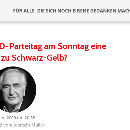
FÜR ALLE, DIE SICH NOCH EIGENE GEDANKEN MAC
PD-Parteitag am Sonntag eine
e zu Schwarz-Gelb?
Juni 2009 um 20:38
el von:
Albrecht Müller