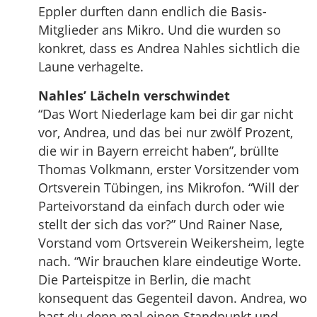
Eppler durften dann endlich die Basis-
Mitglieder ans Mikro. Und die wurden so
konkret, dass es Andrea Nahles sichtlich die
Laune verhagelte.
Nahles’ Lächeln verschwindet
“Das Wort Niederlage kam bei dir gar nicht
vor, Andrea, und das bei nur zwölf Prozent,
die wir in Bayern erreicht haben”, brüllte
Thomas Volkmann, erster Vorsitzender vom
Ortsverein Tübingen, ins Mikrofon. “Will der
Parteivorstand da einfach durch oder wie
stellt der sich das vor?” Und Rainer Nase,
Vorstand vom Ortsverein Weikersheim, legte
nach. “Wir brauchen klare eindeutige Worte.
Die Parteispitze in Berlin, die macht
konsequent das Gegenteil davon. Andrea, wo
hast du denn mal einen Standpunkt und