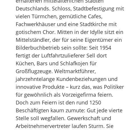
erhaltenen mittelalterlichen Städten
Deutschlands. Schloss, Stadtbefestigung mit
vielen Türmchen, gemütliche Cafes,
Fachwerkhäuser und eine Stadtkirche mit
gotischem Chor. Mitten in der Idylle sitzt ein
Mittelständler, der für seine Eigentümer ein
Bilderbuchbetrieb sein sollte: Seit 1954
fertigt der Luftfahrtzulieferer Sell dort
Küchen, Bars und Schlafkojen für
Großflugzeuge. Weltmarktführer,
jahrzehntelange Kundenbeziehungen und
innovative Produkte – kurz das, was Politiker
für gewöhnlich als Vorzeigefirma feiern.
Doch zum Feiern ist den rund 1250
Beschäftigten kaum zumute: Gut jede vierte
Stelle soll wegfallen. Gewerkschaft und
Arbeitnehmervertreter laufen Sturm. Sie