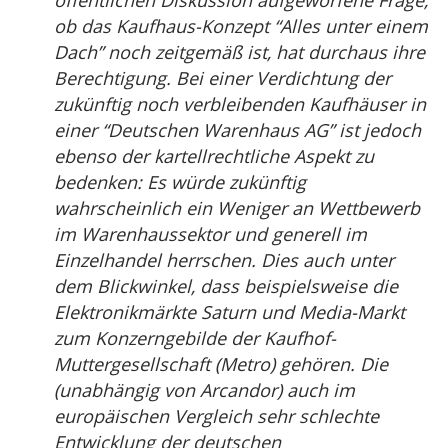
öffentlichen Diskussion aufgeworfene Frage,
ob das Kaufhaus-Konzept “Alles unter einem
Dach” noch zeitgemäß ist, hat durchaus ihre
Berechtigung. Bei einer Verdichtung der
zukünftig noch verbleibenden Kaufhäuser in
einer “Deutschen Warenhaus AG” ist jedoch
ebenso der kartellrechtliche Aspekt zu
bedenken: Es würde zukünftig
wahrscheinlich ein Weniger an Wettbewerb
im Warenhaussektor und generell im
Einzelhandel herrschen. Dies auch unter
dem Blickwinkel, dass beispielsweise die
Elektronikmärkte Saturn und Media-Markt
zum Konzerngebilde der Kaufhof-
Muttergesellschaft (Metro) gehören. Die
(unabhängig von Arcandor) auch im
europäischen Vergleich sehr schlechte
Entwicklung der deutschen