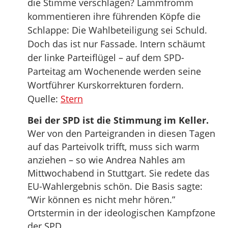
die Stimme verschlagen? Lammfromm
kommentieren ihre führenden Köpfe die
Schlappe: Die Wahlbeteiligung sei Schuld.
Doch das ist nur Fassade. Intern schäumt
der linke Parteiflügel – auf dem SPD-
Parteitag am Wochenende werden seine
Wortführer Kurskorrekturen fordern.
Quelle:
Stern
Bei der SPD ist die Stimmung im Keller.
Wer von den Parteigranden in diesen Tagen
auf das Parteivolk trifft, muss sich warm
anziehen – so wie Andrea Nahles am
Mittwochabend in Stuttgart. Sie redete das
EU-Wahlergebnis schön. Die Basis sagte:
“Wir können es nicht mehr hören.”
Ortstermin in der ideologischen Kampfzone
der SPD.