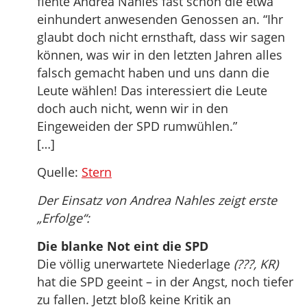
flehte Andrea Nahles fast schon die etwa
einhundert anwesenden Genossen an. “Ihr
glaubt doch nicht ernsthaft, dass wir sagen
können, was wir in den letzten Jahren alles
falsch gemacht haben und uns dann die
Leute wählen! Das interessiert die Leute
doch auch nicht, wenn wir in den
Eingeweiden der SPD rumwühlen.”
[…]
Quelle:
Stern
Der Einsatz von Andrea Nahles zeigt erste
„Erfolge“:
Die blanke Not eint die SPD
Die völlig unerwartete Niederlage
(???, KR)
hat die SPD geeint – in der Angst, noch tiefer
zu fallen. Jetzt bloß keine Kritik an