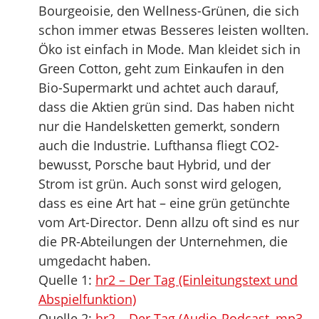
Bourgeoisie, den Wellness-Grünen, die sich
schon immer etwas Besseres leisten wollten.
Öko ist einfach in Mode. Man kleidet sich in
Green Cotton, geht zum Einkaufen in den
Bio-Supermarkt und achtet auch darauf,
dass die Aktien grün sind. Das haben nicht
nur die Handelsketten gemerkt, sondern
auch die Industrie. Lufthansa fliegt CO2-
bewusst, Porsche baut Hybrid, und der
Strom ist grün. Auch sonst wird gelogen,
dass es eine Art hat – eine grün getünchte
vom Art-Director. Denn allzu oft sind es nur
die PR-Abteilungen der Unternehmen, die
umgedacht haben.
Quelle 1:
hr2 – Der Tag (Einleitungstext und
Abspielfunktion)
Quelle 2:
hr2 – Der Tag (Audio-Podcast, mp3,