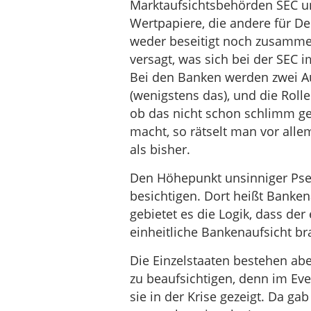
Marktaufsichtsbehörden SEC un
Wertpapiere, die andere für De
weder beseitigt noch zusamme
versagt, was sich bei der SEC i
Bei den Banken werden zwei A
(wenigstens das), und die Rolle
ob das nicht schon schlimm g
macht, so rätselt man vor alle
als bisher.
Den Höhepunkt unsinniger Pse
besichtigen. Dort heißt Banke
gebietet es die Logik, dass der
einheitliche Bankenaufsicht br
Die Einzelstaaten bestehen abe
zu beaufsichtigen, denn im Eve
sie in der Krise gezeigt. Da g