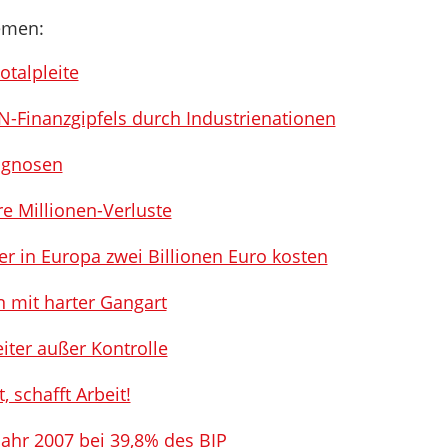
emen:
otalpleite
UN-Finanzgipfels durch Industrienationen
ognosen
e Millionen-Verluste
r in Europa zwei Billionen Euro kosten
 mit harter Gangart
ter außer Kontrolle
, schafft Arbeit!
ahr 2007 bei 39,8% des BIP