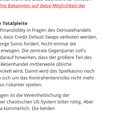
Ihre Bekannten auf diese Möglichkeit der
e Totalpleite
 Finanzlobby in Fragen des Derivatehandels
n, dass Credit Default Swaps verboten werden,
rge Soros fordert. Nicht einmal die
 erwogen. Die zentrale Gegenpartei soll’s
 darauf hinwirken, dass der größere Teil des
Aktienhandel mittlerweile übliche
ckelt wird. Damit wird das Spielkasino noch
n sich um das Kontrahentenrisiko nicht mehr
 riskanter spielen.
en ist die Vereinheitlichung der
her chaotischen US-System bitter nötig. Aber
da kümmerlich. Die beiden