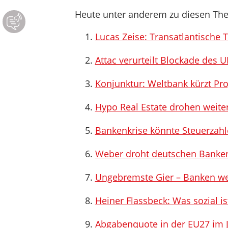
Heute unter anderem zu diesen Th
Lucas Zeise: Transatlantische T
Attac verurteilt Blockade des 
Konjunktur: Weltbank kürzt Pr
Hypo Real Estate drohen weiter
Bankenkrise könnte Steuerzahle
Weber droht deutschen Banken
Ungebremste Gier – Banken wei
Heiner Flassbeck: Was sozial ist
Abgabenquote in der EU27 im J