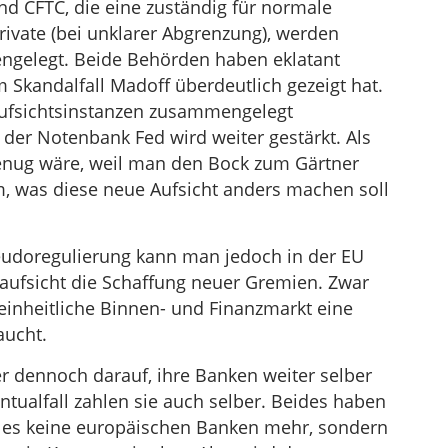
d CFTC, die eine zuständig für normale
rivate (bei unklarer Abgrenzung), werden
ngelegt. Beide Behörden haben eklatant
m Skandalfall Madoff überdeutlich gezeigt hat.
ufsichtsinstanzen zusammengelegt
 der Notenbank Fed wird weiter gestärkt. Als
enug wäre, weil man den Bock zum Gärtner
m, was diese neue Aufsicht anders machen soll
udoregulierung kann man jedoch in der EU
naufsicht die Schaffung neuer Gremien. Zwar
 einheitliche Binnen- und Finanzmarkt eine
aucht.
r dennoch darauf, ihre Banken weiter selber
ntualfall zahlen sie auch selber. Beides haben
ab es keine europäischen Banken mehr, sondern