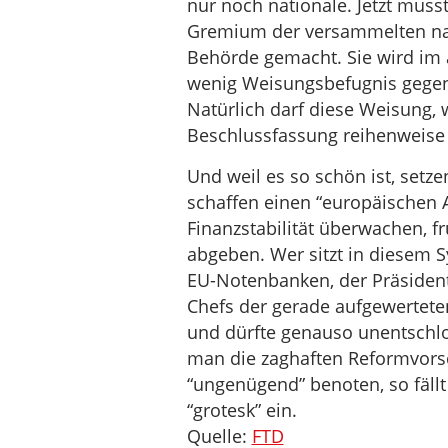
nur noch nationale. Jetzt muss
Gremium der versammelten nat
Behörde gemacht. Sie wird im 
wenig Weisungsbefugnis gegenü
Natürlich darf diese Weisung, 
Beschlussfassung reihenweise 
Und weil es so schön ist, setze
schaffen einen “europäischen A
Finanzstabilität überwachen, 
abgeben. Wer sitzt in diesem S
EU-Notenbanken, der Präsident
Chefs der gerade aufgewertete
und dürfte genauso unentschlo
man die zaghaften Reformvors
“ungenügend” benoten, so fäll
“grotesk” ein.
Quelle:
FTD