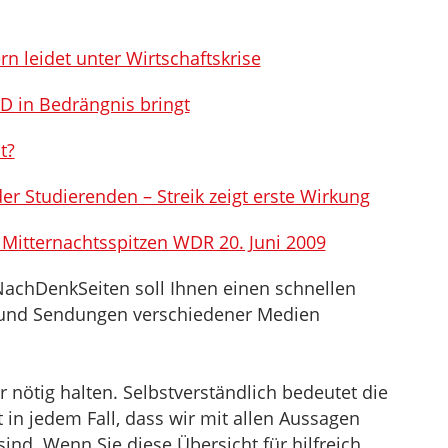
n leidet unter Wirtschaftskrise
D in Bedrängnis bringt
t?
r Studierenden – Streik zeigt erste Wirkung
– Mitternachtsspitzen WDR 20. Juni 2009
NachDenkSeiten soll Ihnen einen schnellen
el und Sendungen verschiedener Medien
nötig halten. Selbstverständlich bedeutet die
in jedem Fall, dass wir mit allen Aussagen
sind. Wenn Sie diese Übersicht für hilfreich