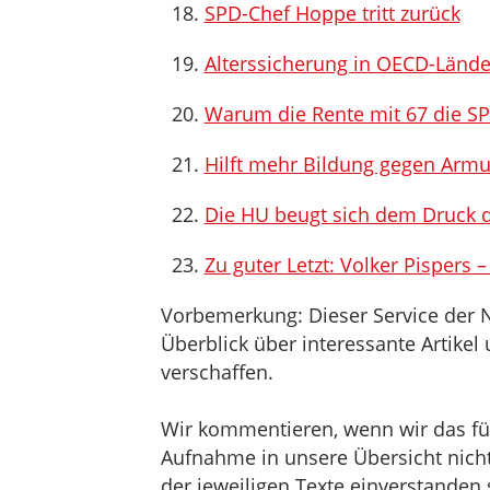
SPD-Chef Hoppe tritt zurück
Alterssicherung in OECD-Länder
Warum die Rente mit 67 die SP
Hilft mehr Bildung gegen Armu
Die HU beugt sich dem Druck de
Zu guter Letzt: Volker Pispers 
Vorbemerkung: Dieser Service der 
Überblick über interessante Artik
verschaffen.
Wir kommentieren, wenn wir das für 
Aufnahme in unsere Übersicht nicht 
der jeweiligen Texte einverstanden 