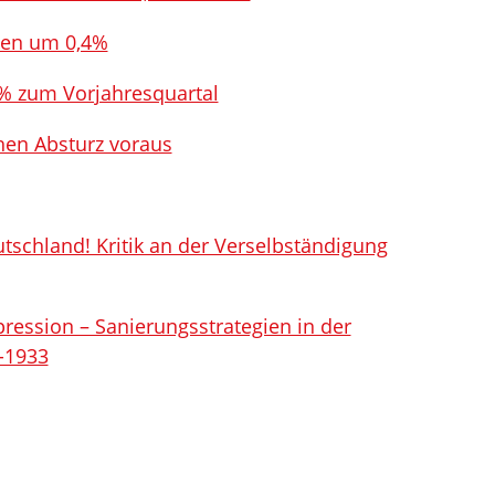
nken um 0,4%
2% zum Vorjahresquartal
hen Absturz voraus
eutschland! Kritik an der Verselbständigung
pression – Sanierungsstrategien in der
-1933