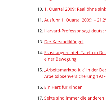
1. Quartal 2009: Reallöhne si
Ausfuhr 1. Quartal 2009: – 21,
Harvard-Professor sagt deutsc
Der Karstadtklüngel
Es ist angerichtet: Tafeln in D
einer Bewegung
„Arbeitsmarktpolitik“ in der De
Arbeitslosenversicherung 1927
Ein Herz für Kinder
Sekte sind immer die anderen