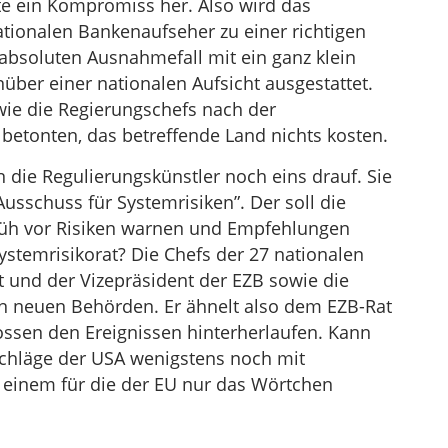
te ein Kompromiss her. Also wird das
ionalen Bankenaufseher zu einer richtigen
absoluten Ausnahmefall mit ein ganz klein
ber einer nationalen Aufsicht ausgestattet.
wie die Regierungschefs nach der
betonten, das betreffende Land nichts kosten.
n die Regulierungskünstler noch eins drauf. Sie
usschuss für Systemrisiken”. Der soll die
früh vor Risiken warnen und Empfehlungen
ystemrisikorat? Die Chefs der 27 nationalen
 und der Vizepräsident der EZB sowie die
n neuen Behörden. Er ähnelt also dem EZB-Rat
ssen den Ereignissen hinterherlaufen. Kann
chläge der USA wenigstens noch mit
t einem für die der EU nur das Wörtchen