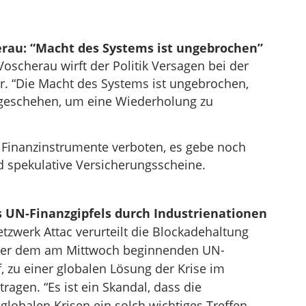
rau: “Macht des Systems ist ungebrochen”
Voscherau wirft der Politik Versagen bei der
r. “Die Macht des Systems ist ungebrochen,
r geschehen, um eine Wiederholung zu
n Finanzinstrumente verboten, es gebe noch
 spekulative Versicherungsscheine.
s UN-Finanzgipfels durch Industrienationen
etzwerk Attac verurteilt die Blockadehaltung
über dem am Mittwoch beginnenden UN-
f, zu einer globalen Lösung der Krise im
ragen. “Es ist ein Skandal, dass die
globalen Krisen ein solch wichtiges Treffen