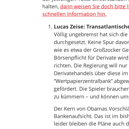
halten,
dann weisen Sie doch bitte 
schnellen Information hin.
Lucas Zeise: Transatlantisch
Völlig ungebremst hat sich die
durchgesetzt. Keine Spur davo
wie es etwa der Großzocker Geo
Börsenpflicht für Derivate wird
richten. Die Regierung will nur
Derivatehandels über diese im 
“Wertpapierzentralbank” abgewi
gefördert. Die Spieler brauche
zu kümmern – und können umso
Der Kern von Obamas Vorschläg
Bankenaufsicht. Das ist im bis
leider bleiben die Pläne auch 