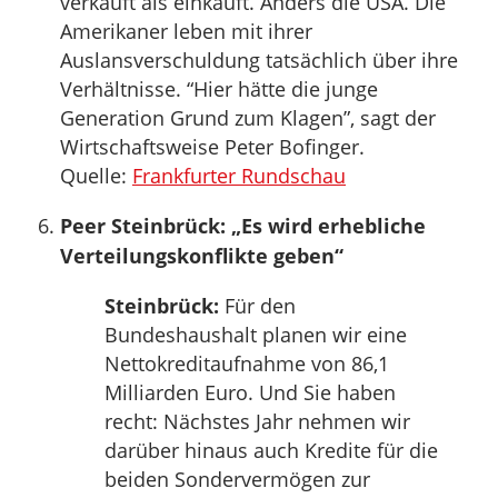
verkauft als einkauft. Anders die USA. Die
Amerikaner leben mit ihrer
Auslansverschuldung tatsächlich über ihre
Verhältnisse. “Hier hätte die junge
Generation Grund zum Klagen”, sagt der
Wirtschaftsweise Peter Bofinger.
Quelle:
Frankfurter Rundschau
Peer Steinbrück: „Es wird erhebliche
Verteilungskonflikte geben“
Steinbrück:
Für den
Bundeshaushalt planen wir eine
Nettokreditaufnahme von 86,1
Milliarden Euro. Und Sie haben
recht: Nächstes Jahr nehmen wir
darüber hinaus auch Kredite für die
beiden Sondervermögen zur