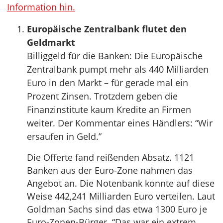
Information hin.
Europäische Zentralbank flutet den
Geldmarkt
Billiggeld für die Banken: Die Europäische
Zentralbank pumpt mehr als 440 Milliarden
Euro in den Markt – für gerade mal ein
Prozent Zinsen. Trotzdem geben die
Finanzinstitute kaum Kredite an Firmen
weiter. Der Kommentar eines Händlers: “Wir
ersaufen in Geld.”
Die Offerte fand reißenden Absatz. 1121
Banken aus der Euro-Zone nahmen das
Angebot an. Die Notenbank konnte auf diese
Weise 442,241 Milliarden Euro verteilen. Laut
Goldman Sachs sind das etwa 1300 Euro je
Euro-Zonen-Bürger. “Das war ein extrem