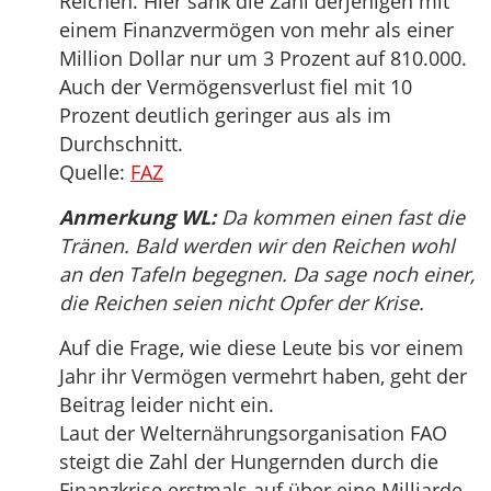
Reichen. Hier sank die Zahl derjenigen mit
einem Finanzvermögen von mehr als einer
Million Dollar nur um 3 Prozent auf 810.000.
Auch der Vermögensverlust fiel mit 10
Prozent deutlich geringer aus als im
Durchschnitt.
Quelle:
FAZ
Anmerkung WL:
Da kommen einen fast die
Tränen. Bald werden wir den Reichen wohl
an den Tafeln begegnen. Da sage noch einer,
die Reichen seien nicht Opfer der Krise.
Auf die Frage, wie diese Leute bis vor einem
Jahr ihr Vermögen vermehrt haben, geht der
Beitrag leider nicht ein.
Laut der Welternährungsorganisation FAO
steigt die Zahl der Hungernden durch die
Finanzkrise erstmals auf über eine Milliarde.