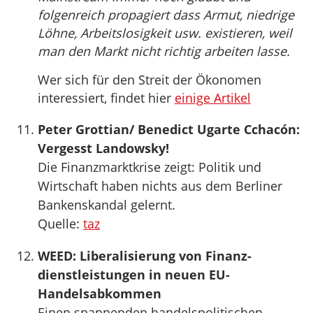
folgenreich propagiert dass Armut, niedrige
Löhne, Arbeitslosigkeit usw. existieren, weil
man den Markt nicht richtig arbeiten lasse.
Wer sich für den Streit der Ökonomen
interessiert, findet hier
einige Artikel
Peter Grottian/ Benedict Ugarte Cchacón:
Vergesst Landowsky!
Die Finanzmarktkrise zeigt: Politik und
Wirtschaft haben nichts aus dem Berliner
Bankenskandal gelernt.
Quelle:
taz
WEED: Liberalisierung von Finanz­
dienstleistungen in neuen EU-
Handelsabkommen
Einen spannenden handelspolitischen