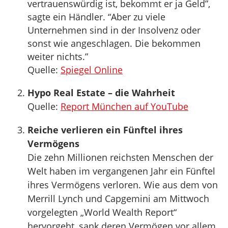
vertrauenswürdig ist, bekommt er ja Geld”,
sagte ein Händler. “Aber zu viele
Unternehmen sind in der Insolvenz oder
sonst wie angeschlagen. Die bekommen
weiter nichts.”
Quelle:
Spiegel Online
Hypo Real Estate – die Wahrheit
Quelle:
Report München auf YouTube
Reiche verlieren ein Fünftel ihres
Vermögens
Die zehn Millionen reichsten Menschen der
Welt haben im vergangenen Jahr ein Fünftel
ihres Vermögens verloren. Wie aus dem von
Merrill Lynch und Capgemini am Mittwoch
vorgelegten „World Wealth Report“
hervorgeht, sank deren Vermögen vor allem