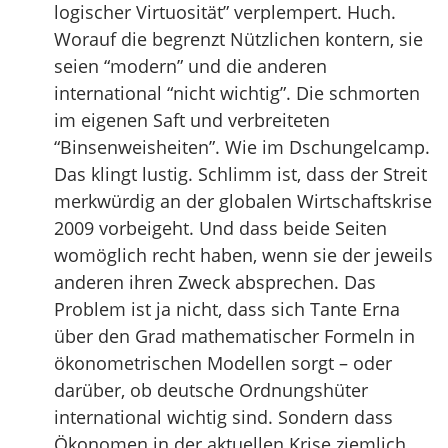
logischer Virtuosität” verplempert. Huch.
Worauf die begrenzt Nützlichen kontern, sie
seien “modern” und die anderen
international “nicht wichtig”. Die schmorten
im eigenen Saft und verbreiteten
“Binsenweisheiten”. Wie im Dschungelcamp.
Das klingt lustig. Schlimm ist, dass der Streit
merkwürdig an der globalen Wirtschaftskrise
2009 vorbeigeht. Und dass beide Seiten
womöglich recht haben, wenn sie der jeweils
anderen ihren Zweck absprechen. Das
Problem ist ja nicht, dass sich Tante Erna
über den Grad mathematischer Formeln in
ökonometrischen Modellen sorgt – oder
darüber, ob deutsche Ordnungshüter
international wichtig sind. Sondern dass
Ökonomen in der aktuellen Krise ziemlich