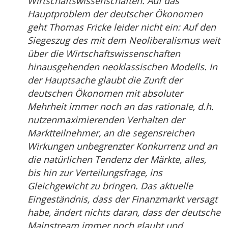
Wirtschaftswissenschaften. Auf das
Hauptproblem der deutscher Ökonomen
geht Thomas Fricke leider nicht ein: Auf den
Siegeszug des mit dem Neoliberalismus weit
über die Wirtschaftswissenschaften
hinausgehenden neoklassischen Modells. In
der Hauptsache glaubt die Zunft der
deutschen Ökonomen mit absoluter
Mehrheit immer noch an das rationale, d.h.
nutzenmaximierenden Verhalten der
Marktteilnehmer, an die segensreichen
Wirkungen unbegrenzter Konkurrenz und an
die natürlichen Tendenz der Märkte, alles,
bis hin zur Verteilungsfrage, ins
Gleichgewicht zu bringen. Das aktuelle
Eingeständnis, dass der Finanzmarkt versagt
habe, ändert nichts daran, dass der deutsche
Mainstream immer noch glaubt und