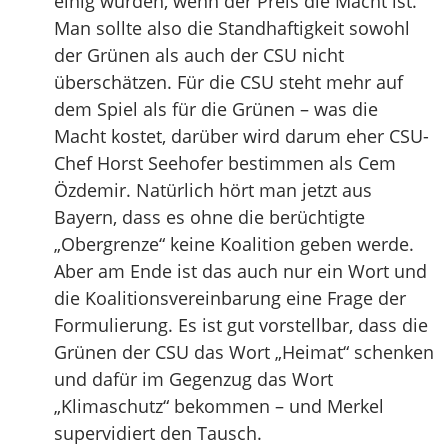
einig würden, wenn der Preis die Macht ist.
Man sollte also die Standhaftigkeit sowohl
der Grünen als auch der CSU nicht
überschätzen. Für die CSU steht mehr auf
dem Spiel als für die Grünen – was die
Macht kostet, darüber wird darum eher CSU-
Chef Horst Seehofer bestimmen als Cem
Özdemir. Natürlich hört man jetzt aus
Bayern, dass es ohne die berüchtigte
„Obergrenze“ keine Koalition geben werde.
Aber am Ende ist das auch nur ein Wort und
die Koalitionsvereinbarung eine Frage der
Formulierung. Es ist gut vorstellbar, dass die
Grünen der CSU das Wort „Heimat“ schenken
und dafür im Gegenzug das Wort
„Klimaschutz“ bekommen – und Merkel
supervidiert den Tausch.