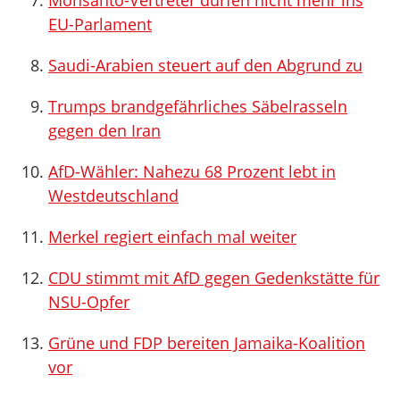
Monsanto-Vertreter dürfen nicht mehr ins
EU-Parlament
Saudi-Arabien steuert auf den Abgrund zu
Trumps brandgefährliches Säbelrasseln
gegen den Iran
AfD-Wähler: Nahezu 68 Prozent lebt in
Westdeutschland
Merkel regiert einfach mal weiter
CDU stimmt mit AfD gegen Gedenkstätte für
NSU-Opfer
Grüne und FDP bereiten Jamaika-Koalition
vor