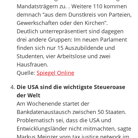
Mandatsträgern zu. . Weitere 110 kommen
demnach “aus dem Dunstkreis von Parteien,
Gewerkschaften oder den Kirchen”.
Deutlich unterrepräsentiert sind dagegen
drei andere Gruppen: Im neuen Parlament
finden sich nur 15 Auszubildende und
Studenten, vier Arbeitslose und zwei
Hausfrauen.
Quelle:
Spiegel Online
Die USA sind die wichtigste Steueroase
der Welt
Am Wochenende startet der
Bankdatenaustausch zwischen 50 Staaten.
Problematisch sei, dass die USA und
Entwicklungsländer nicht mitmachten, sagte
Markus Meinzer vom tax justice network im