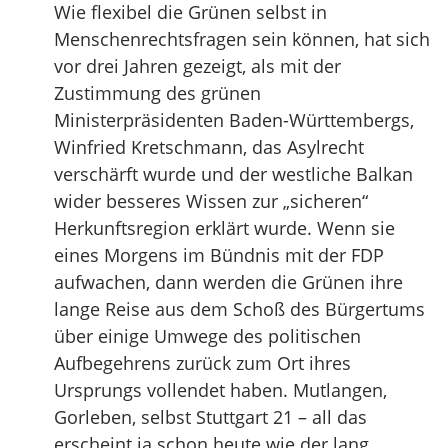
Wie flexibel die Grünen selbst in
Menschenrechtsfragen sein können, hat sich
vor drei Jahren gezeigt, als mit der
Zustimmung des grünen
Ministerpräsidenten Baden-Württembergs,
Winfried Kretschmann, das Asylrecht
verschärft wurde und der westliche Balkan
wider besseres Wissen zur „sicheren“
Herkunftsregion erklärt wurde. Wenn sie
eines Morgens im Bündnis mit der FDP
aufwachen, dann werden die Grünen ihre
lange Reise aus dem Schoß des Bürgertums
über einige Umwege des politischen
Aufbegehrens zurück zum Ort ihres
Ursprungs vollendet haben. Mutlangen,
Gorleben, selbst Stuttgart 21 – all das
erscheint ja schon heute wie der lang