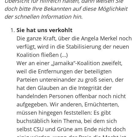
Übersicht für hilfreich halten, dann weisen Sie
doch bitte Ihre Bekannten auf diese Möglichkeit
der schnellen Information hin.
Sie hat uns verkohlt
Die ganze Kraft, über die Angela Merkel noch
verfügt, wird in die Stabilisierung der neuen
Koalition fließen (…)
Wer an einer „Jamaika“-Koalition zweifelt,
weil die Entfernungen der beteiligten
Parteien untereinander zu groß seien, der
hat den Glauben an die Integrität der
handelnden Personen offenbar noch nicht
aufgegeben. Wir anderen, Ernüchterten,
müssen hingegen feststellen: Es gibt
buchstäblich kein Thema, bei dem sich
selbst CSU und Grüne am Ende nicht doch