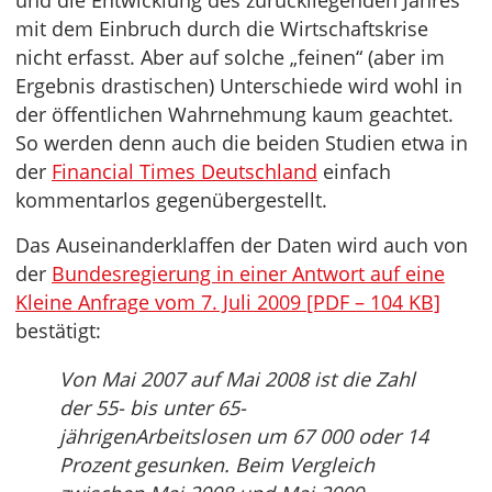
und die Entwicklung des zurückliegenden Jahres
mit dem Einbruch durch die Wirtschaftskrise
nicht erfasst. Aber auf solche „feinen“ (aber im
Ergebnis drastischen) Unterschiede wird wohl in
der öffentlichen Wahrnehmung kaum geachtet.
So werden denn auch die beiden Studien etwa in
der
Financial Times Deutschland
einfach
kommentarlos gegenübergestellt.
Das Auseinanderklaffen der Daten wird auch von
der
Bundesregierung in einer Antwort auf eine
Kleine Anfrage vom 7. Juli 2009 [PDF – 104 KB]
bestätigt:
Von Mai 2007 auf Mai 2008 ist die Zahl
der 55- bis unter 65-
jährigenArbeitslosen um 67 000 oder 14
Prozent gesunken. Beim Vergleich