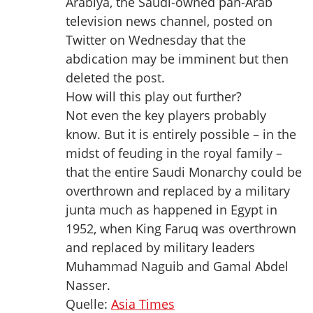
Arabiya, the Saudi-owned pan-Arab
television news channel, posted on
Twitter on Wednesday that the
abdication may be imminent but then
deleted the post.
How will this play out further?
Not even the key players probably
know. But it is entirely possible – in the
midst of feuding in the royal family –
that the entire Saudi Monarchy could be
overthrown and replaced by a military
junta much as happened in Egypt in
1952, when King Faruq was overthrown
and replaced by military leaders
Muhammad Naguib and Gamal Abdel
Nasser.
Quelle:
Asia Times