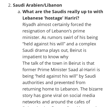
Saudi Arabien/Libanon
What are the Saudis really up to with
Lebanese ‘hostage’ Hariri?
Riyadh almost certainly forced the
resignation of Lebanon’s prime
minister. As rumors swirl of his being
“held against his will” and a complex
Saudi drama plays out, Beirut is
impatient to know why
The talk of the town in Beirut is that
former Prime Minister Saad al-Hariri is
being “held against his will” by Saudi
authorities and prevented from
returning home to Lebanon. The bizarre
story has gone viral on social media
networks and around the cafes of