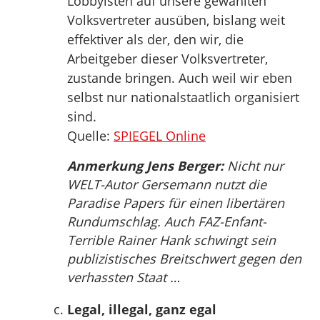
Lobbyisten auf unsere gewählten
Volksvertreter ausüben, bislang weit
effektiver als der, den wir, die
Arbeitgeber dieser Volksvertreter,
zustande bringen. Auch weil wir eben
selbst nur nationalstaatlich organisiert
sind.
Quelle:
SPIEGEL Online
Anmerkung Jens Berger:
Nicht nur
WELT-Autor Gersemann nutzt die
Paradise Papers für einen libertären
Rundumschlag. Auch FAZ-Enfant-
Terrible Rainer Hank schwingt sein
publizistisches Breitschwert gegen den
verhassten Staat …
Legal, illegal, ganz egal