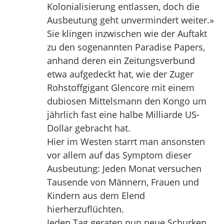
Kolonialisierung entlassen, doch die
Ausbeutung geht unvermindert weiter.»
Sie klingen inzwischen wie der Auftakt
zu den sogenannten Paradise Papers,
anhand deren ein Zeitungsverbund
etwa aufgedeckt hat, wie der Zuger
Rohstoffgigant Glencore mit einem
dubiosen Mittelsmann den Kongo um
jährlich fast eine halbe Milliarde US-
Dollar gebracht hat.
Hier im Westen starrt man ansonsten
vor allem auf das Symptom dieser
Ausbeutung: Jeden Monat versuchen
Tausende von Männern, Frauen und
Kindern aus dem Elend
hierherzuflüchten.
Jeden Tag geraten nun neue Schurken