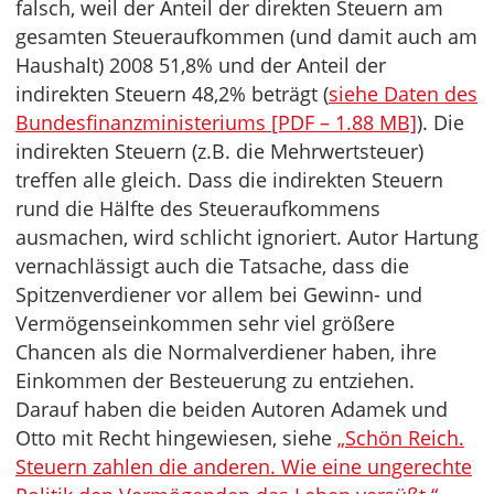
falsch, weil der Anteil der direkten Steuern am
gesamten Steueraufkommen (und damit auch am
Haushalt) 2008 51,8% und der Anteil der
indirekten Steuern 48,2% beträgt (
siehe Daten des
Bundesfinanzministeriums [PDF – 1.88 MB]
). Die
indirekten Steuern (z.B. die Mehrwertsteuer)
treffen alle gleich. Dass die indirekten Steuern
rund die Hälfte des Steueraufkommens
ausmachen, wird schlicht ignoriert. Autor Hartung
vernachlässigt auch die Tatsache, dass die
Spitzenverdiener vor allem bei Gewinn- und
Vermögenseinkommen sehr viel größere
Chancen als die Normalverdiener haben, ihre
Einkommen der Besteuerung zu entziehen.
Darauf haben die beiden Autoren Adamek und
Otto mit Recht hingewiesen, siehe
„Schön Reich.
Steuern zahlen die anderen. Wie eine ungerechte