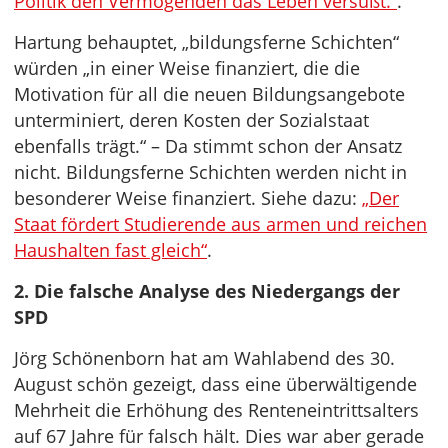
Politik den Vermögenden das Leben versüßt.“
.
Hartung behauptet, „bildungsferne Schichten“
würden „in einer Weise finanziert, die die
Motivation für all die neuen Bildungsangebote
unterminiert, deren Kosten der Sozialstaat
ebenfalls trägt.“ – Da stimmt schon der Ansatz
nicht. Bildungsferne Schichten werden nicht in
besonderer Weise finanziert. Siehe dazu:
„Der
Staat fördert Studierende aus armen und reichen
Haushalten fast gleich“
.
2. Die falsche Analyse des Niedergangs der
SPD
Jörg Schönenborn hat am Wahlabend des 30.
August schön gezeigt, dass eine überwältigende
Mehrheit die Erhöhung des Renteneintrittsalters
auf 67 Jahre für falsch hält. Dies war aber gerade