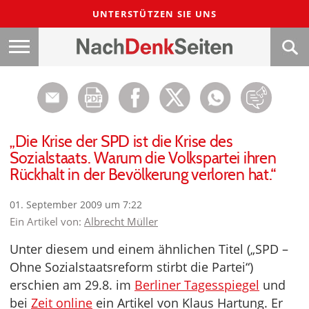
UNTERSTÜTZEN SIE UNS
„Die Krise der SPD ist die Krise des
Sozialstaats. Warum die Volkspartei ihren
Rückhalt in der Bevölkerung verloren hat.“
01. September 2009 um 7:22
Ein Artikel von:
Albrecht Müller
Unter diesem und einem ähnlichen Titel („SPD –
Ohne Sozialstaatsreform stirbt die Partei“)
erschien am 29.8. im
Berliner Tagesspiegel
und
bei
Zeit online
ein Artikel von Klaus Hartung. Er