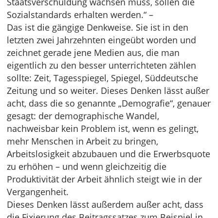
Staatsverschuldung wachsen muss, sollen die
Sozialstandards erhalten werden.“ –
Das ist die gängige Denkweise. Sie ist in den
letzten zwei Jahrzehnten eingeübt worden und
zeichnet gerade jene Medien aus, die man
eigentlich zu den besser unterrichteten zählen
sollte: Zeit, Tagesspiegel, Spiegel, Süddeutsche
Zeitung und so weiter. Dieses Denken lässt außer
acht, dass die so genannte „Demografie“, genauer
gesagt: der demographische Wandel,
nachweisbar kein Problem ist, wenn es gelingt,
mehr Menschen in Arbeit zu bringen,
Arbeitslosigkeit abzubauen und die Erwerbsquote
zu erhöhen – und wenn gleichzeitig die
Produktivität der Arbeit ähnlich steigt wie in der
Vergangenheit.
Dieses Denken lässt außerdem außer acht, dass
die Fixierung des Beitragssatzes zum Beispiel in