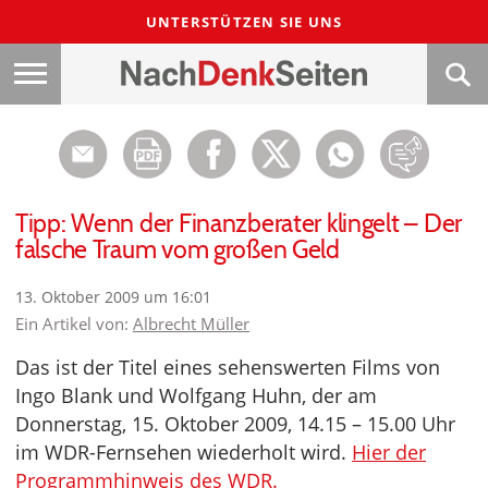
UNTERSTÜTZEN SIE UNS
Tipp: Wenn der Finanzberater klingelt – Der
falsche Traum vom großen Geld
13. Oktober 2009 um 16:01
Ein Artikel von:
Albrecht Müller
Das ist der Titel eines sehenswerten Films von
Ingo Blank und Wolfgang Huhn, der am
Donnerstag, 15. Oktober 2009, 14.15 – 15.00 Uhr
im WDR-Fernsehen wiederholt wird.
Hier der
Programmhinweis des WDR.