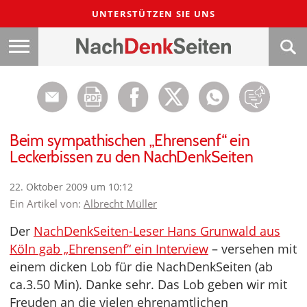
UNTERSTÜTZEN SIE UNS
Beim sympathischen „Ehrensenf“ ein
Leckerbissen zu den NachDenkSeiten
22. Oktober 2009 um 10:12
Ein Artikel von:
Albrecht Müller
Der
NachDenkSeiten-Leser Hans Grunwald aus
Köln gab „Ehrensenf“ ein Interview
– versehen mit
einem dicken Lob für die NachDenkSeiten (ab
ca.3.50 Min). Danke sehr. Das Lob geben wir mit
Freuden an die vielen ehrenamtlichen