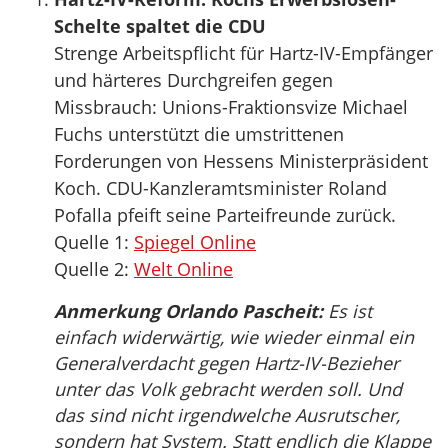
Schelte spaltet die CDU
Strenge Arbeitspflicht für Hartz-IV-Empfänger
und härteres Durchgreifen gegen
Missbrauch: Unions-Fraktionsvize Michael
Fuchs unterstützt die umstrittenen
Forderungen von Hessens Ministerpräsident
Koch. CDU-Kanzleramtsminister Roland
Pofalla pfeift seine Parteifreunde zurück.
Quelle 1:
Spiegel Online
Quelle 2:
Welt Online
Anmerkung Orlando Pascheit:
Es ist
einfach widerwärtig, wie wieder einmal ein
Generalverdacht gegen Hartz-IV-Bezieher
unter das Volk gebracht werden soll. Und
das sind nicht irgendwelche Ausrutscher,
sondern hat System. Statt endlich die Klappe