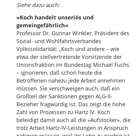
Siehe dazu auch:
»Koch handelt unseriös und
gemeingefährlich«
Professor Dr. Gunnar Winkler, Präsident des
Sozial- und Wohlfahrtsverbandes
Volkssolidarität: „Koch und andere – wie
etwa der stellvertretende Vorsitzende der
Unionsfraktion im Bundestag Michael Fuchs
– ignorieren, daß schon heute die
Betroffenen nahezu jede Arbeit annehmen
müssen. Sie verschweigen auch, daß ein
Großteil der Sanktionen gegen ALG-II-
Bezieher fragwürdig ist. Das zeigt die hohe
Zahl von Prozessen zu Hartz IV. Koch
beleidigt damit auch all die »Aufstocker«, die
trotz Arbeit Hartz-IV-Leistungen in Anspruch
nehmen müssen, weil ihr Lohn zu niedrig ist.