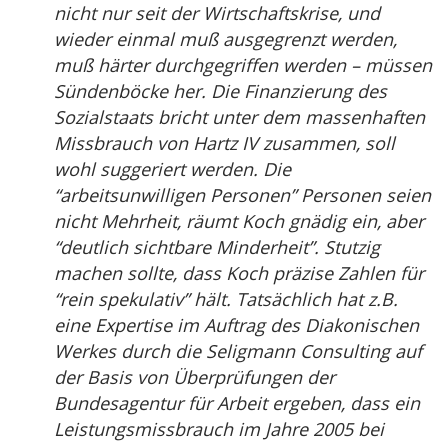
nicht nur seit der Wirtschaftskrise, und
wieder einmal muß ausgegrenzt werden,
muß härter durchgegriffen werden – müssen
Sündenböcke her. Die Finanzierung des
Sozialstaats bricht unter dem massenhaften
Missbrauch von Hartz IV zusammen, soll
wohl suggeriert werden. Die
“arbeitsunwilligen Personen” Personen seien
nicht Mehrheit, räumt Koch gnädig ein, aber
“deutlich sichtbare Minderheit”. Stutzig
machen sollte, dass Koch präzise Zahlen für
“rein spekulativ” hält. Tatsächlich hat z.B.
eine Expertise im Auftrag des Diakonischen
Werkes durch die Seligmann Consulting auf
der Basis von Überprüfungen der
Bundesagentur für Arbeit ergeben, dass ein
Leistungsmissbrauch im Jahre 2005 bei