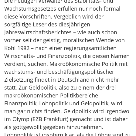
Die heutigen Verwalter des Stabilitäts- und
Wachstumsgesetzes erfüllen nur noch formal
diese Vorschriften. Vergeblich wird der
sorgfältige Leser des diesjährigen
Jahreswirtschaftsberichtes – wie auch schon
vorher seit der geistig, moralischen Wende von
Kohl 1982 – nach einer regierungsamtlichen
Wirtschafts- und Finanzpolitik, die diesen Namen
verdient, suchen. Makroökonomische Politik mit
wachstums- und beschäftigungspolitischer
Zielsetzung findet in Deutschland nicht mehr
statt. Zur Geldpolitik, also zu einem der drei
makroökonomischen Politikbereiche
Finanzpolitik, Lohnpolitik und Geldpolitik, wird
man gar nichts finden. Geldpolitik wird irgendwo
im Olymp (EZB Frankfurt) gemacht und ist daher
als gottgewollt gegeben hinzunehmen.
Lohnpolitik ist insofern klar, als die Löhne sind zu