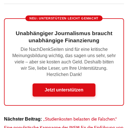
NEU: UNTERSTÜTZEN LEICHT GEMACHT
Unabhängiger Journalismus braucht
unabhängige Finanzierung
Die NachDenkSeiten sind für eine kritische
Meinungsbildung wichtig, das sagen uns sehr, sehr
viele – aber sie kosten auch Geld. Deshalb bitten
wir Sie, liebe Leser, um Ihre Unterstützung.
Herzlichen Dank!
Jetzt unterstützen
„Studienkosten belasten die Falschen.“
Nächster Beitrag:
Eine populistische Kampagne der INSM für die Einführung von