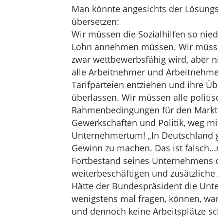
Man könnte angesichts der Lösungsv
übersetzen:
Wir müssen die Sozialhilfen so nied
Lohn annehmen müssen. Wir müssen 
zwar wettbewerbsfähig wird, aber 
alle Arbeitnehmer und Arbeitnehm
Tarifparteien entziehen und ihre Ü
überlassen. Wir müssen alle politis
Rahmenbedingungen für den Markt
Gewerkschaften und Politik, weg mit
Unternehmertum! „In Deutschland gi
Gewinn zu machen. Das ist falsch…
Fortbestand seines Unternehmens du
weiterbeschäftigen und zusätzliche 
Hätte der Bundespräsident die Unte
wenigstens mal fragen, können, wa
und dennoch keine Arbeitsplätze s