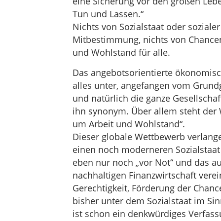
eine Sicherung vor den großen Leben
Tun und Lassen.“
Nichts von Sozialstaat oder sozialer
Mitbestimmung, nichts von Chanceng
und Wohlstand für alle.
Das angebotsorientierte ökonomisc
alles unter, angefangen vom Grund
und natürlich die ganze Gesellschaf
ihn synonym. Über allem steht der
um Arbeit und Wohlstand“.
Dieser globale Wettbewerb verlange
einen noch moderneren Sozialstaat 
eben nur noch „vor Not“ und das auc
nachhaltigen Finanzwirtschaft verein
Gerechtigkeit, Förderung der Chance
bisher unter dem Sozialstaat im S
ist schon ein denkwürdiges Verfas