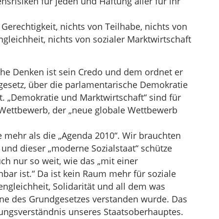
srisiken für jeden und Haftung aller für ihr
 Gerechtigkeit, nichts von Teilhabe, nichts von
leichheit, nichts von sozialer Marktwirtschaft
he Denken ist sein Credo und dem ordnet er
gesetz, über die parlamentarische Demokratie
t. „Demokratie und Marktwirtschaft“ sind für
 Wettbewerb, der „neue globale Wettbewerb
 mehr als die „Agenda 2010“. Wir brauchten
und dieser „moderne Sozialstaat“ schütze
h nur so weit, wie das „mit einer
bar ist.“ Da ist kein Raum mehr für soziale
ngleichheit, Solidarität und all dem was
inne des Grundgesetzes verstanden wurde. Das
sungsverständnis unseres Staatsoberhauptes.