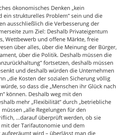
olches ökonomisches Denken „kein
 ein strukturelles Problem“ sein und die
en ausschließlich die Verbesserung der
merseite zum Ziel: Deshalb Privateigentum
les, Wettbewerb und offene Märkte, freie
esen über alles, über die Meinung der Bürger,
ament, über die Politik. Deshalb müssen die
hnzurückhaltung“ fortsetzen, deshalb müssen
esenkt und deshalb würden die Unternehmen
nn „die Kosten der sozialen Sicherung völlig
 würde, so dass die „Menschen ihr Glück nach
n“ können. Deshalb weg mit den
eshalb mehr „Flexibilität“ durch „betriebliche
 müssen „alle Regelungen für den
riflich, …darauf überprüft werden, ob sie
t mit der Tarifautonomie und dem
 aufgeräumt wird – überlässt man die