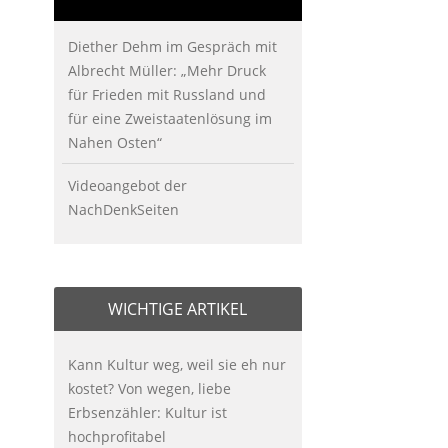
Diether Dehm im Gespräch mit
Albrecht Müller: „Mehr Druck
für Frieden mit Russland und
für eine Zweistaatenlösung im
Nahen Osten“
Videoangebot der
NachDenkSeiten
WICHTIGE ARTIKEL
Kann Kultur weg, weil sie eh nur
kostet? Von wegen, liebe
Erbsenzähler: Kultur ist
hochprofitabel