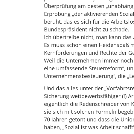
Überprüfung am besten „unabhängig
Erprobung „der aktivierenden Sozial
beruht, das es sich für die Arbeitslo
Bundespräsident nicht zu schade.
Ich übertreibe nicht, man kann das 
Es muss schon einen Heidenspaß m
Kernforderungen und Rechte der G
Weil die Unternehmen immer noch 
eine umfassende Steuerreform“, und
Unternehmensbesteuerung“, die „Le
Und das alles unter der „Vorfahrtsr
Sicherung wettbewerbsfähiger (!) A
eigentlich die Redenschreiber von 
sie sich mit solchen Formeln begeb
70 Jahren getönt und dass die Uni
haben, „Sozial ist was Arbeit schaff