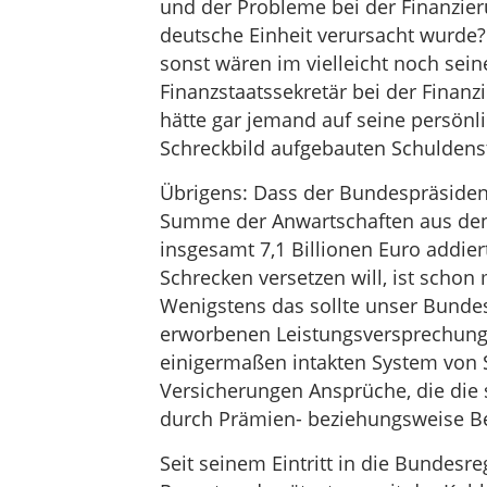
und der Probleme bei der Finanzier
deutsche Einheit verursacht wurde?
sonst wären im vielleicht noch sein
Finanzstaatssekretär bei der Finanz
hätte gar jemand auf seine persön
Schreckbild aufgebauten Schuldens
Übrigens: Dass der Bundespräsiden
Summe der Anwartschaften aus den 
insgesamt 7,1 Billionen Euro addie
Schrecken versetzen will, ist schon 
Wenigstens das sollte unser Bund
erworbenen Leistungsversprechunge
einigermaßen intakten System von S
Versicherungen Ansprüche, die die 
durch Prämien- beziehungsweise B
Seit seinem Eintritt in die Bundesr