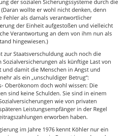
ung der sozialen Sicherungssysteme durch die
 (Daran wollte er wohl nicht denken, denn
e Fehler als damals verantwortlicher
ierung der Einheit aufgestoßen und vielleicht
liche Verantwortung an dem von ihm nun als
tand hingewiesen.)
t zur Staatsverschuldung auch noch die
Sozialversicherungen als künftige Last von
rt und damit die Menschen in Angst und
mehr als ein „unschuldiger Betrug“:
es- Oberökonom doch wohl wissen: Die
n sind keine Schulden. Sie sind in einem
ozialversicherungen wie von privaten
späteren Leistungsempfänger in der Regel
eitragszahlungen erworben haben.
egierung im Jahre 1976 kennt Köhler nur ein