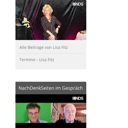
Alle Beiträge von Lisa Fitz
Termine - Lisa Fitz
NachDenkSeiten im Gespräch