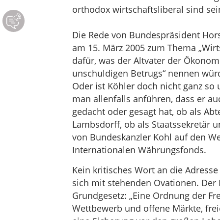
orthodox wirtschaftsliberal sind se
Die Rede von Bundespräsident Hors
am 15. März 2005 zum Thema „Wirtsc
dafür, was der Altvater der Ökono
unschuldigen Betrugs“ nennen wür
Oder ist Köhler doch nicht ganz so
man allenfalls anführen, dass er au
gedacht oder gesagt hat, ob als Abte
Lambsdorff, ob als Staatssekretär u
von Bundeskanzler Kohl auf den Welt
Internationalen Währungsfonds.
Kein kritisches Wort an die Adress
sich mit stehenden Ovationen. Der 
Grundgesetz: „Eine Ordnung der Frei
Wettbewerb und offene Märkte, frei