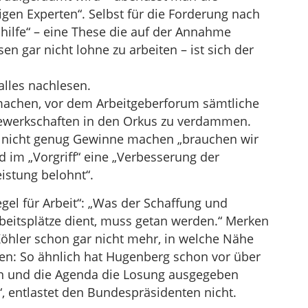
en Experten“. Selbst für die Forderung nach
hilfe“ – eine These die auf der Annahme
sen gar nicht lohne zu arbeiten – ist sich der
alles nachlesen.
achen, vor dem Arbeitgeberforum sämtliche
ewerkschaften in den Orkus zu verdammen.
nicht genug Gewinne machen „brauchen wir
 im „Vorgriff“ eine „Verbesserung der
istung belohnt“.
egel für Arbeit“: „Was der Schaffung und
rbeitsplätze dient, muss getan werden.“ Merken
Köhler schon gar nicht mehr, in welche Nähe
en: So ähnlich hat Hugenberg schon vor über
on und die Agenda die Losung ausgegeben
t“, entlastet den Bundespräsidenten nicht.