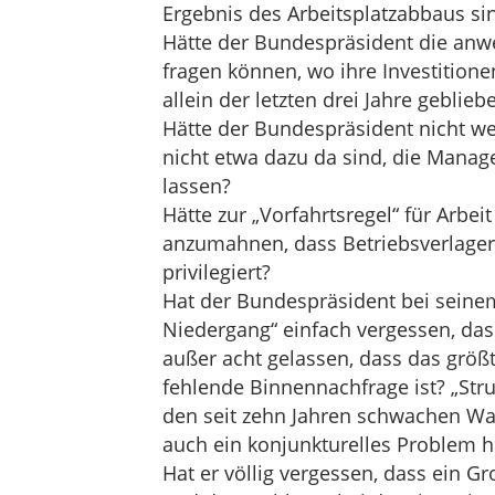
Ergebnis des Arbeitsplatzabbaus si
Hätte der Bundespräsident die an
fragen können, wo ihre Investition
allein der letzten drei Jahre geblieb
Hätte der Bundespräsident nicht w
nicht etwa dazu da sind, die Manage
lassen?
Hätte zur „Vorfahrtsregel“ für Arbei
anzumahnen, dass Betriebsverlageru
privilegiert?
Hat der Bundespräsident bei sein
Niedergang“ einfach vergessen, dass
außer acht gelassen, dass das größ
fehlende Binnennachfrage ist? „Stru
den seit zehn Jahren schwachen Wa
auch ein konjunkturelles Problem 
Hat er völlig vergessen, dass ein G