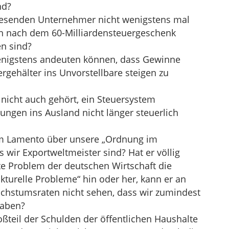
nd?
wesenden Unternehmer nicht wenigstens mal
en nach dem 60-Milliardensteuergeschenk
en sind?
enigstens andeuten können, dass Gewinne
rgehälter ins Unvorstellbare steigen zu
t nicht auch gehört, ein Steuersystem
ngen ins Ausland nicht länger steuerlich
em Lamento über unsere „Ordnung im
 wir Exportweltmeister sind? Hat er völlig
te Problem der deutschen Wirtschaft die
kturelle Probleme“ hin oder her, kann er an
chstumsraten nicht sehen, dass wir zumindest
haben?
roßteil der Schulden der öffentlichen Haushalte