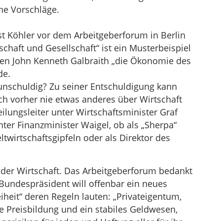
ine Vorschläge.
t Köhler vor dem Arbeitgeberforum in Berlin
haft und Gesellschaft“ ist ein Musterbeispiel
men John Kenneth Galbraith „die Ökonomie des
de.
 unschuldig? Zu seiner Entschuldigung kann
ch vorher nie etwas anderes über Wirtschaft
ilungsleiter unter Wirtschaftsminister Graf
nter Finanzminister Waigel, ob als „Sherpa“
wirtschaftsgipfeln oder als Direktor des
e der Wirtschaft. Das Arbeitgeberforum bedankt
Bundespräsident will offenbar ein neues
heit“ deren Regeln lauten: „Privateigentum,
e Preisbildung und ein stabiles Geldwesen,