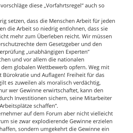
orschläge diese „Vorfahrtsregel“ auch so
rig setzen, dass die Menschen Arbeit für jeden
die Arbeit so niedrig entlohnen, dass sie
nicht mehr zum Überleben reicht. Wir müssen
erschutzrechte dem Gesetzgeber und den
berprüfung „unabhängigen Experten“
chen und vor allem die nationalen
 dem globalen Wettbewerb opfern. Weg mit
 Bürokratie und Auflagen! Freiheit für das
lt es zuweilen als moralisch verdächtig,
nur wer Gewinne erwirtschaftet, kann den
rch Investitionen sichern, seine Mitarbeiter
Arbeitsplätze schaffen“.
rnehmer auf dem Forum aber nicht vielleicht
rum sie zwar explodierende Gewinne erzielen
chaffen, sondern umgekehrt die Gewinne ein