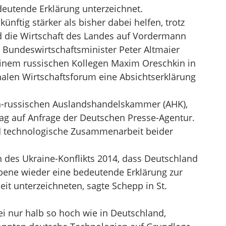
deutende Erklärung unterzeichnet.
nftig stärker als bisher dabei helfen, trotz
 die Wirtschaft des Landes auf Vordermann
 Bundeswirtschaftsminister Peter Altmaier
einem russischen Kollegen Maxim Oreschkin in
nalen Wirtschaftsforum eine Absichtserklärung
ch-russischen Auslandshandelskammer (AHK),
g auf Anfrage der Deutschen Presse-Agentur.
und technologische Zusammenarbeit beider
nn des Ukraine-Konflikts 2014, dass Deutschland
bene wieder eine bedeutende Erklärung zur
t unterzeichneten, sagte Schepp in St.
ei nur halb so hoch wie in Deutschland,