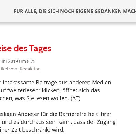
FÜR ALLE, DIE SICH NOCH EIGENE GEDANKEN MAC
ise des Tages
 Juni 2019 um 8:25
tikel von:
Redaktion
er interessante Beiträge aus anderen Medien
f “weiterlesen” klicken, öffnet sich das
hen, was Sie lesen wollen. (AT)
ligen Anbieter für die Barrierefreiheit ihrer
d und es durchaus sein kann, dass der Zugang
iner Zeit beschränkt wird.