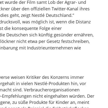
t wurde der Film samt Lob der Agrar- und
kner über den offiziellen Twitter-Kanal ihres
 dies geht, zeigt Nestlé Deutschland.”
drucksvoll, was möglich ist, wenn die Distanz
ist die konsequente Folge einer
die Deutschen sich künftig gesünder ernähren,
Klöckner nicht etwa per Gesetz festschreiben,
reinbarung mit Industrieunternehmen wie
erse weisen Kritiker des Konzerns immer
gehalt in vielen Nestlé-Produkten hin, vor
emacht sind. Verbraucherorganisationen
-Empfehlungen nicht eingehalten würden. Der
gene, zu süße Produkte für Kinder an, meint