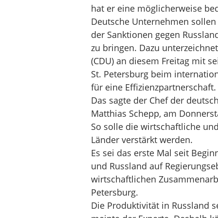
hat er eine möglicherweise be
Deutsche Unternehmen sollen kü
der Sanktionen gegen Russland
zu bringen. Dazu unterzeichnet
(CDU) an diesem Freitag mit s
St. Petersburg beim internatio
für eine Effizienzpartnerschaft.
Das sagte der Chef der deuts
Matthias Schepp, am Donnersta
So solle die wirtschaftliche 
Länder verstärkt werden.
Es sei das erste Mal seit Begi
und Russland auf Regierungse
wirtschaftlichen Zusammenarbei
Petersburg.
Die Produktivität in Russland s