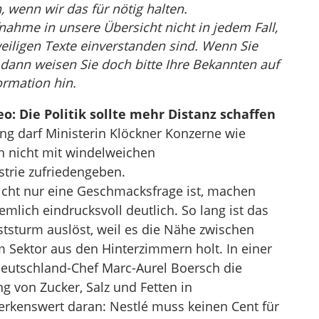
wenn wir das für nötig halten.
nahme in unsere Übersicht nicht in jedem Fall,
eiligen Texte einverstanden sind. Wenn Sie
, dann weisen Sie doch bitte Ihre Bekannten auf
ormation hin.
o: Die Politik sollte mehr Distanz schaffen
g darf Ministerin Klöckner Konzerne wie
ch nicht mit windelweichen
strie zufriedengeben.
icht nur eine Geschmacksfrage ist, machen
mlich eindrucksvoll deutlich. So lang ist das
tsturm auslöst, weil es die Nähe zwischen
em Sektor aus den Hinterzimmern holt. In einer
eutschland-Chef Marc-Aurel Boersch die
g von Zucker, Salz und Fetten in
rkenswert daran: Nestlé muss keinen Cent für