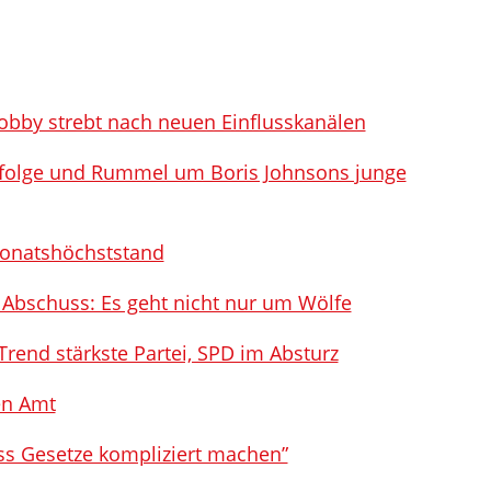
lobby strebt nach neuen Einflusskanälen
hfolge und Rummel um Boris Johnsons junge
Monatshöchststand
r Abschuss: Es geht nicht nur um Wölfe
end stärkste Partei, SPD im Absturz
en Amt
ss Gesetze kompliziert machen”