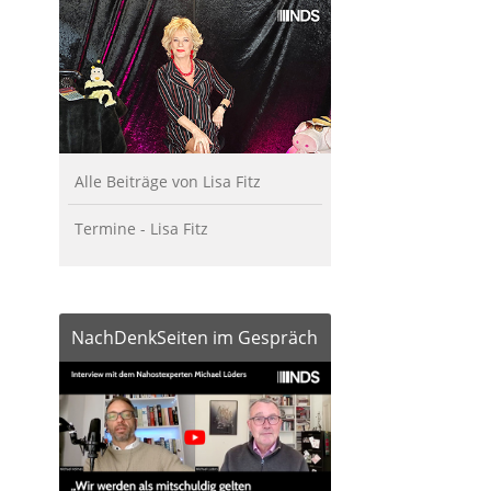
Alle Beiträge von Lisa Fitz
Termine - Lisa Fitz
NachDenkSeiten im Gespräch