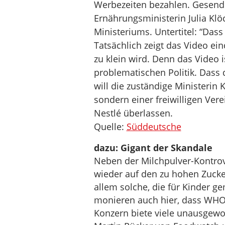
Werbezeiten bezahlen. Gesende
Ernährungsministerin Julia Klöc
Ministeriums. Untertitel: “Dass
Tatsächlich zeigt das Video ein
zu klein wird. Denn das Video 
problematischen Politik. Dass 
will die zuständige Ministerin 
sondern einer freiwilligen Ve
Nestlé überlassen.
Quelle:
Süddeutsche
dazu: Gigant der Skandale
Neben der Milchpulver-Kontrov
wieder auf den zu hohen Zucker
allem solche, die für Kinder g
monieren auch hier, dass WHO
Konzern biete viele unausgewo