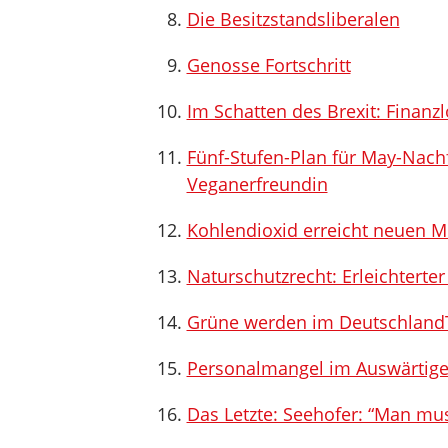
Die Besitzstandsliberalen
Genosse Fortschritt
Im Schatten des Brexit: Finanz
Fünf-Stufen-Plan für May-Nac
Veganerfreundin
Kohlendioxid erreicht neuen 
Naturschutzrecht: Erleichterte
Grüne werden im DeutschlandTr
Personalmangel im Auswärtig
Das Letzte: Seehofer: “Man mu