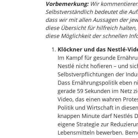
Vorbemerkung:
Wir kommentieren, 
Selbstverständlich bedeutet die Auf
dass wir mit allen Aussagen der jew
diese Übersicht für hilfreich halten
diese Möglichkeit der schnellen Inf
Klöckner und das Nestlé-Vide
Im Kampf für gesunde Ernährun
Nestlé nicht hofieren – und si
Selbstverpflichtungen der Indu
Dass Ernährungspolitik eben n
gerade 59 Sekunden im Netz zie
Video, das einen wahren Protes
Politik und Wirtschaft in dies
knappen Minute darf Nestlés D
eigene Strategie zur Reduzierun
Lebensmitteln bewerben. Beme