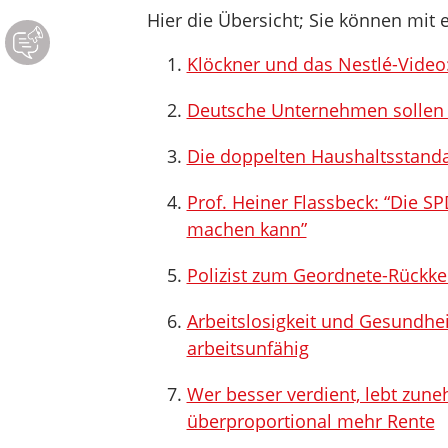
Hier die Übersicht; Sie können mit e
Klöckner und das Nestlé-Video:
Deutsche Unternehmen sollen r
Die doppelten Haushaltsstand
Prof. Heiner Flassbeck: “Die S
machen kann”
Polizist zum Geordnete-Rückkeh
Arbeitslosigkeit und Gesundhe
arbeitsunfähig
Wer besser verdient, lebt zun
überproportional mehr Rente