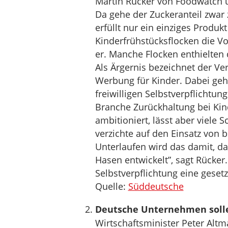
Martin Rücker von Foodwatch un
Da gehe der Zuckeranteil zwar 
erfüllt nur ein einziges Produ
Kinderfrühstücksflocken die V
er. Manche Flocken enthielten 
Als Ärgernis bezeichnet der Ve
Werbung für Kinder. Dabei geh
freiwilligen Selbstverpflichtung
Branche Zurückhaltung bei Kin
ambitioniert, lässt aber viele 
verzichte auf den Einsatz von 
Unterlaufen wird das damit, da
Hasen entwickelt”, sagt Rücker
Selbstverpflichtung eine gese
Quelle:
Süddeutsche
Deutsche Unternehmen solle
Wirtschaftsminister Peter Altma