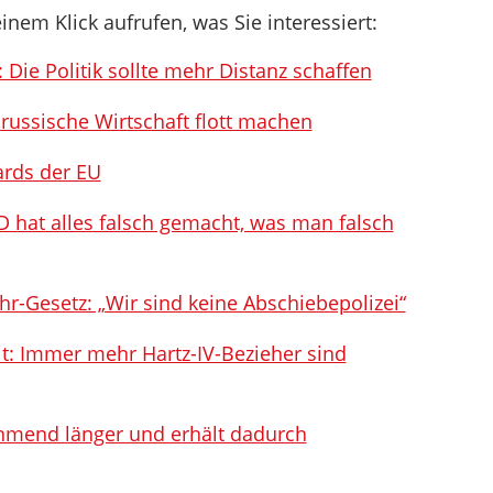
inem Klick aufrufen, was Sie interessiert:
 Die Politik sollte mehr Distanz schaffen
ussische Wirtschaft flott machen
ards der EU
PD hat alles falsch gemacht, was man falsch
r-Gesetz: „Wir sind keine Abschiebepolizei“
it: Immer mehr Hartz-IV-Bezieher sind
ehmend länger und erhält dadurch