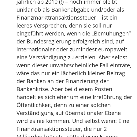
jährlich ab 2010 (!) – noch immer bleibt
unklar ob als Bankenabgabe und/oder als
Finanzmarkttransaktionssteuer – ist ein
leeres Versprechen, denn sie soll nur
eingeführt werden, wenn die „Bemühungen“
der Bundesregierung erfolgreich sind, auf
internationaler oder zumindest europaweit
eine Verständigung zu erzielen. Aber selbst
wenn dieser unwahrscheinliche Fall einträte,
wäre das nur ein lächerlich kleiner Beitrag
der Banken an der Finanzierung der
Bankenkrise. Aber bei diesem Posten
handelt es sich eher um eine Irreführung der
Öffentlichkeit, denn zu einer solchen
Verständigung auf übernationaler Ebene
wird es nie kommen. Und selbst wenn: Eine
Finanztransaktionssteuer, die nur 2
Milliarden brächte, hätte diesen Namen