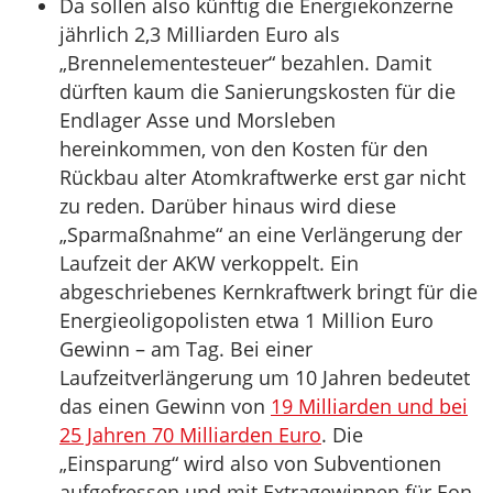
Da sollen also künftig die Energiekonzerne
jährlich 2,3 Milliarden Euro als
„Brennelementesteuer“ bezahlen. Damit
dürften kaum die Sanierungskosten für die
Endlager Asse und Morsleben
hereinkommen, von den Kosten für den
Rückbau alter Atomkraftwerke erst gar nicht
zu reden. Darüber hinaus wird diese
„Sparmaßnahme“ an eine Verlängerung der
Laufzeit der AKW verkoppelt. Ein
abgeschriebenes Kernkraftwerk bringt für die
Energieoligopolisten etwa 1 Million Euro
Gewinn – am Tag. Bei einer
Laufzeitverlängerung um 10 Jahren bedeutet
das einen Gewinn von
19 Milliarden und bei
25 Jahren 70 Milliarden Euro
. Die
„Einsparung“ wird also von Subventionen
aufgefressen und mit Extragewinnen für Eon,