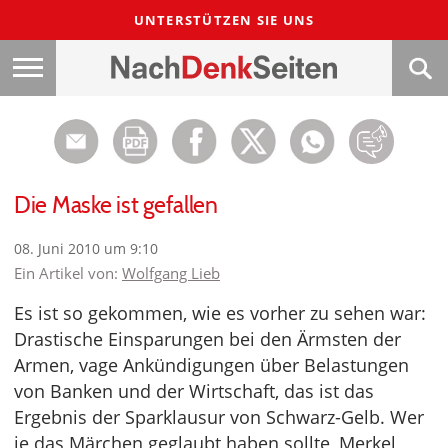
UNTERSTÜTZEN SIE UNS
Die Maske ist gefallen
08. Juni 2010 um 9:10
Ein Artikel von:
Wolfgang Lieb
Es ist so gekommen, wie es vorher zu sehen war:
Drastische Einsparungen bei den Ärmsten der
Armen, vage Ankündigungen über Belastungen
von Banken und der Wirtschaft, das ist das
Ergebnis der Sparklausur von Schwarz-Gelb. Wer
je das Märchen geglaubt haben sollte, Merkel