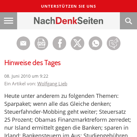
UNTERSTÜTZEN SIE UNS
Hinweise des Tages
08. Juni 2010 um 9:22
Ein Artikel von:
Wolfgang Lieb
Heute unter anderem zu folgenden Themen:
Sparpaket; wenn alle das Gleiche denken;
Steuerfahnder-Mobbing geht weiter; Steuersatz
25 Prozent; Obamas Finanzmarktreform zerredet;
nur Island ermittelt gegen die Banken; sparen in
Irland; Bankensteuern im Aus; Studiengebühren