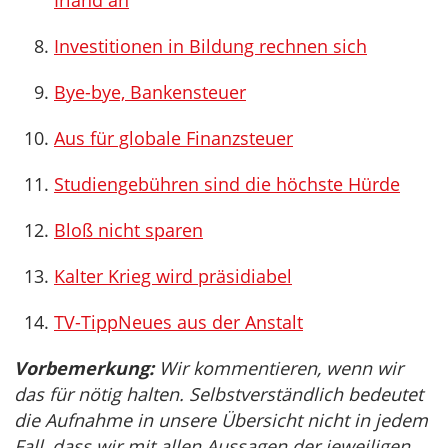
Irland an
Investitionen in Bildung rechnen sich
Bye-bye, Bankensteuer
Aus für globale Finanzsteuer
Studiengebühren sind die höchste Hürde
Bloß nicht sparen
Kalter Krieg wird präsidiabel
TV-TippNeues aus der Anstalt
Vorbemerkung:
Wir kommentieren, wenn wir
das für nötig halten. Selbstverständlich bedeutet
die Aufnahme in unsere Übersicht nicht in jedem
Fall, dass wir mit allen Aussagen der jeweiligen