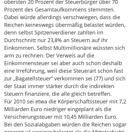
obersten 20 Prozent der Steuerbürger über 70
Prozent des Gesamtaufkommens stemmten.
Dabei würde allerdings verschwiegen, dass die
Reichen keineswegs übermäßig belastet würden,
denn selbst Spitzenverdiener zahlten im
Durchschnitt nur 23,8% an Steuern auf ihr
Einkommen. Selbst Multimillionäre wüssten sich
arm zu rechnen. Der Verweis auf die
Einkommensteuer sei aber auch schon deshalb
eine Irreführung, weil diese Steuerart schon fast
zur „Bagatellsteuer“ verkommen sei (77) und sich
der Staat immer stärker durch die indirekten
Steuern finanziere, die alle gleich betreffen.
Für 2010 sei etwa die Körperschaftssteuer mit 7,2
Milliarden Euro niedriger eingeplant als die
Versicherungsteuer mit 10,45 Milliarden Euro.
Bei den Sozialabgaben würden die Reichen sogar