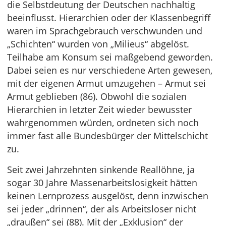
die Selbstdeutung der Deutschen nachhaltig
beeinflusst. Hierarchien oder der Klassenbegriff
waren im Sprachgebrauch verschwunden und
„Schichten“ wurden von „Milieus“ abgelöst.
Teilhabe am Konsum sei maßgebend geworden.
Dabei seien es nur verschiedene Arten gewesen,
mit der eigenen Armut umzugehen – Armut sei
Armut geblieben (86). Obwohl die sozialen
Hierarchien in letzter Zeit wieder bewusster
wahrgenommen würden, ordneten sich noch
immer fast alle Bundesbürger der Mittelschicht
zu.
Seit zwei Jahrzehnten sinkende Reallöhne, ja
sogar 30 Jahre Massenarbeitslosigkeit hätten
keinen Lernprozess ausgelöst, denn inzwischen
sei jeder „drinnen“, der als Arbeitsloser nicht
„draußen“ sei (88). Mit der „Exklusion“ der