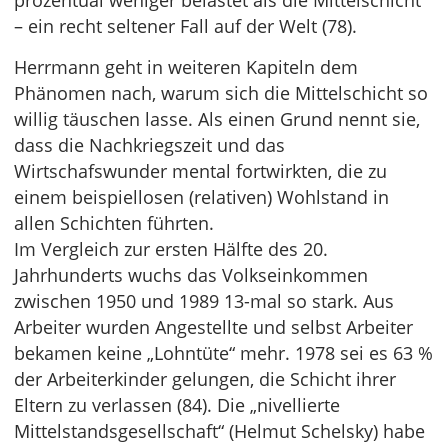
prozentual weniger belastet als die Mittelschicht
– ein recht seltener Fall auf der Welt (78).
Herrmann geht in weiteren Kapiteln dem
Phänomen nach, warum sich die Mittelschicht so
willig täuschen lasse. Als einen Grund nennt sie,
dass die Nachkriegszeit und das
Wirtschafswunder mental fortwirkten, die zu
einem beispiellosen (relativen) Wohlstand in
allen Schichten führten.
Im Vergleich zur ersten Hälfte des 20.
Jahrhunderts wuchs das Volkseinkommen
zwischen 1950 und 1989 13-mal so stark. Aus
Arbeiter wurden Angestellte und selbst Arbeiter
bekamen keine „Lohntüte“ mehr. 1978 sei es 63 %
der Arbeiterkinder gelungen, die Schicht ihrer
Eltern zu verlassen (84). Die „nivellierte
Mittelstandsgesellschaft“ (Helmut Schelsky) habe