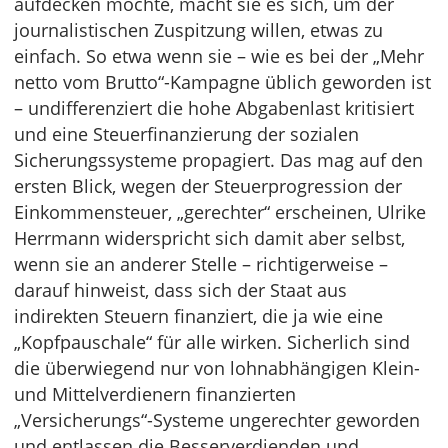
aufdecken möchte, macht sie es sich, um der
journalistischen Zuspitzung willen, etwas zu
einfach. So etwa wenn sie – wie es bei der „Mehr
netto vom Brutto“-Kampagne üblich geworden ist
– undifferenziert die hohe Abgabenlast kritisiert
und eine Steuerfinanzierung der sozialen
Sicherungssysteme propagiert. Das mag auf den
ersten Blick, wegen der Steuerprogression der
Einkommensteuer, „gerechter“ erscheinen, Ulrike
Herrmann widerspricht sich damit aber selbst,
wenn sie an anderer Stelle – richtigerweise –
darauf hinweist, dass sich der Staat aus
indirekten Steuern finanziert, die ja wie eine
„Kopfpauschale“ für alle wirken. Sicherlich sind
die überwiegend nur von lohnabhängigen Klein-
und Mittelverdienern finanzierten
„Versicherungs“-Systeme ungerechter geworden
und entlassen die Besserverdienden und