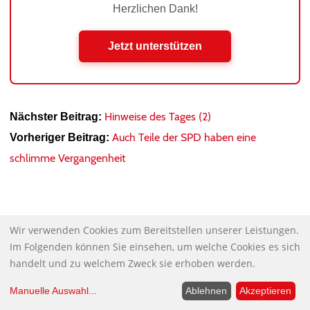
Herzlichen Dank!
Jetzt unterstützen
Hinweise des Tages (2)
Nächster Beitrag:
Auch Teile der SPD haben eine
Vorheriger Beitrag:
schlimme Vergangenheit
Wir verwenden Cookies zum Bereitstellen unserer Leistungen.
Im Folgenden können Sie einsehen, um welche Cookies es sich
NDS
handelt und zu welchem Zweck sie erhoben werden.
GESPRÄCHSKREISE
Manuelle Auswahl
...
Ablehnen
Akzeptieren
Kommen Sie miteinander