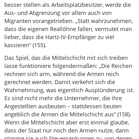
besser stellen als Arbeitsplatzbesitzer, werde die
Aus- und Abgrenzung vor allem auch von
Migranten vorangetrieben. „Statt wahrzunehmen,
dass die eigenen Reallöhne fallen, vermutet man
lieber, dass die Hartz-IV-Empfänger zu viel
kassieren“ (155).
Das Spiel, das die Mittelschicht mit sich treiben
lasse funktioniere folgendermaßen: „Die Reichen
rechnen sich arm, während die Armen reich
gerechnet werden. Damit verkehrt sich die
Wahrnehmung, was eigentlich Ausplünderung ist.
Es sind nicht mehr die Unternehmer, die ihre
Angestellten ausbeuten – stattdessen beuten
angeblich die Armen die Mittelschicht aus“ (158).
Wenn die Mittelschicht aber erst einmal glaube,
dass der Staat nur noch den Armen nutze, dann
stimme sie auch Steuersenkungen zu, von denen