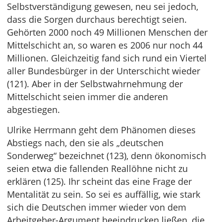
Selbstverständigung gewesen, neu sei jedoch,
dass die Sorgen durchaus berechtigt seien.
Gehörten 2000 noch 49 Millionen Menschen der
Mittelschicht an, so waren es 2006 nur noch 44
Millionen. Gleichzeitig fand sich rund ein Viertel
aller Bundesbürger in der Unterschicht wieder
(121). Aber in der Selbstwahrnehmung der
Mittelschicht seien immer die anderen
abgestiegen.
Ulrike Herrmann geht dem Phänomen dieses
Abstiegs nach, den sie als „deutschen
Sonderweg“ bezeichnet (123), denn ökonomisch
seien etwa die fallenden Reallöhne nicht zu
erklären (125). Ihr scheint das eine Frage der
Mentalität zu sein. So sei es auffällig, wie stark
sich die Deutschen immer wieder von dem
Arbeitgeber-Argument beeindrucken ließen, die