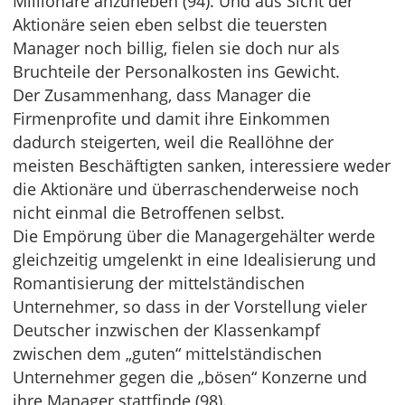
Millionäre anzuheben (94). Und aus Sicht der
Aktionäre seien eben selbst die teuersten
Manager noch billig, fielen sie doch nur als
Bruchteile der Personalkosten ins Gewicht.
Der Zusammenhang, dass Manager die
Firmenprofite und damit ihre Einkommen
dadurch steigerten, weil die Reallöhne der
meisten Beschäftigten sanken, interessiere weder
die Aktionäre und überraschenderweise noch
nicht einmal die Betroffenen selbst.
Die Empörung über die Managergehälter werde
gleichzeitig umgelenkt in eine Idealisierung und
Romantisierung der mittelständischen
Unternehmer, so dass in der Vorstellung vieler
Deutscher inzwischen der Klassenkampf
zwischen dem „guten“ mittelständischen
Unternehmer gegen die „bösen“ Konzerne und
ihre Manager stattfinde (98).