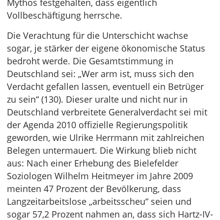
Mythos festgehalten, dass eigentlich
Vollbeschäftigung herrsche.
Die Verachtung für die Unterschicht wachse
sogar, je stärker der eigene ökonomische Status
bedroht werde. Die Gesamtstimmung in
Deutschland sei: „Wer arm ist, muss sich den
Verdacht gefallen lassen, eventuell ein Betrüger
zu sein“ (130). Dieser uralte und nicht nur in
Deutschland verbreitete Generalverdacht sei mit
der Agenda 2010 offizielle Regierungspolitik
geworden, wie Ulrike Herrmann mit zahlreichen
Belegen untermauert. Die Wirkung blieb nicht
aus: Nach einer Erhebung des Bielefelder
Soziologen Wilhelm Heitmeyer im Jahre 2009
meinten 47 Prozent der Bevölkerung, dass
Langzeitarbeitslose „arbeitsscheu“ seien und
sogar 57,2 Prozent nahmen an, dass sich Hartz-IV-