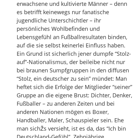
erwachsene und kultivierte Männer – denn
es betrifft keinewegs nur fanatische
jugendliche Unterschichtler – ihr
persönliches Wohlbefinden und
Lebensgefühl an Fußballresultaten binden,
auf die sie selbst keinerlei Einfluss haben.
Ein Grund ist sicherlich jener dumpfe “Stolz-
auf”-Nationalismus, der beileibe nicht nur
bei braunen Sumpfgruppen in den diffusen
“Stolz, ein deutscher zu sein” mündet: Man
heftet sich die Erfolge der Mitglieder “seiner”
Gruppe an die eigene Brust: Dichter, Denker,
Fußballer – zu anderen Zeiten und bei
anderen Nationen mögen es Boxer,
Handballer, Maler, Schauspieler sein. Ehe
man sichŽs versieht, ist es da, das “Ich bin
Deutschland-Gefühl”. Zehnjährige