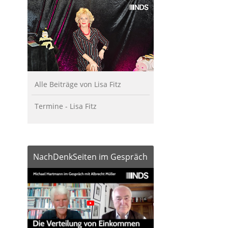
Alle Beiträge von Lisa Fitz
Termine - Lisa Fitz
NachDenkSeiten im Gespräch