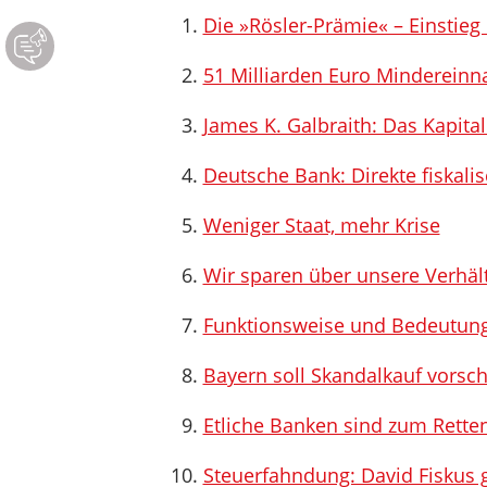
Die »Rösler-Prämie« – Einstieg
51 Milliarden Euro Minderein
James K. Galbraith: Das Kapital
Deutsche Bank: Direkte fiskali
Weniger Staat, mehr Krise
Wir sparen über unsere Verhäl
Funktionsweise und Bedeutung
Bayern soll Skandalkauf vorsc
Etliche Banken sind zum Rette
Steuerfahndung: David Fiskus 