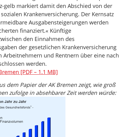
rz-gelb markiert damit den Abschied von der
 sozialen Krankenversicherung. Der Kernsatz
vermeidbare Ausgabensteigerungen werden
herten finanziert.« Künftige
) zwischen den Einnahmen des
gaben der gesetzlichen Krankenversicherung
on Arbeitnehmern und Rentnern über eine nach
schlossen werden.
remen [PDF – 1.1 MB]
us dem Papier der AK Bremen zeigt, wie groß
nen zufolge in absehbarer Zeit werden würde: