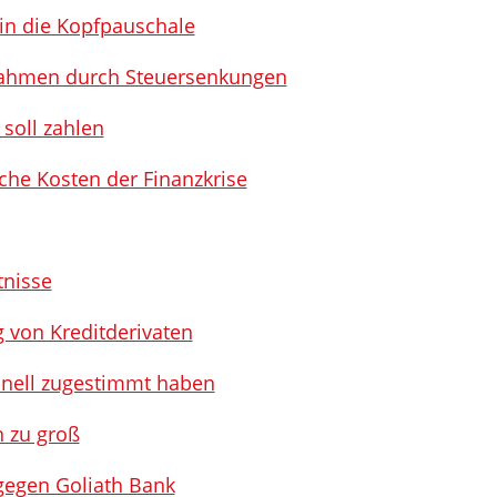
 in die Kopfpauschale
nahmen durch Steuersenkungen
 soll zahlen
sche Kosten der Finanzkrise
tnisse
 von Kreditderivaten
hnell zugestimmt haben
n zu groß
gegen Goliath Bank