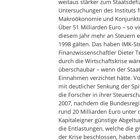
weitaus stärker zum Staatsdefi
Untersuchungen des Instituts f
Makroökonomie und Konjunkturf
Über 51 Milliarden Euro – so 
diesem Jahr mehr an Steuern 
1998 gälten. Das haben IMK-St
Finanzwissenschaftler Dieter 
durch die Wirtschaftskrise wäre
überschaubar – wenn der Staat
Einnahmen verzichtet hätte. V
mit deutlicher Senkung der Spi
die Forscher in ihrer Steuersc
2007, nachdem die Bundesregi
rund 20 Milliarden Euro unter 
Kapitaleigner günstige Abgel
die Entlastungen, welche die g
der Krise beschlossen, haben 