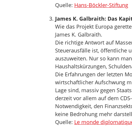
Quelle:
Hans-Böckler-Stiftung
James K. Galbraith: Das Kapit
Wie das Projekt Europa gerett
James K. Galbraith.
Die richtige Antwort auf Masse
Steuerausfälle ist, öffentliche 
auszuweiten. Nur so kann man 
Haushaltskürzungen, Schulden
Die Erfahrungen der letzten M
wirtschaftlicher Aufschwung mö
Lage sind, massiv gegen Staat
derzeit vor allem auf dem CDS-
Notwendigkeit, den Finanzsekto
keine Bedrohung mehr darstell
Quelle:
Le monde diplomatiqu