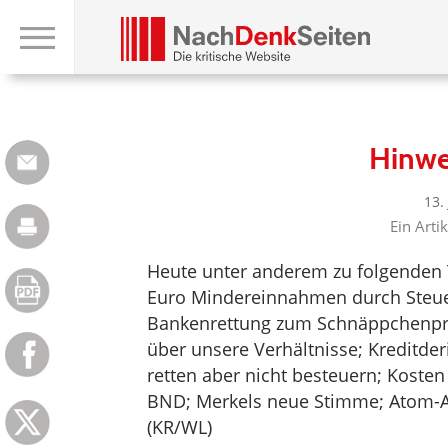
Hinwe
13.
Ein Arti
Heute unter anderem zu folgenden 
Euro Mindereinnahmen durch Steuer
Bankenrettung zum Schnäppchenprei
über unsere Verhältnisse; Kreditde
retten aber nicht besteuern; Koste
BND; Merkels neue Stimme; Atom-A
(KR/WL)