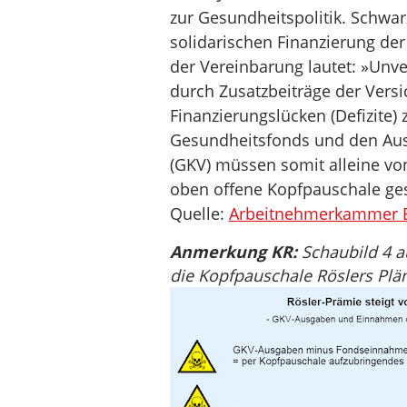
zur Gesundheitspolitik. Schwa
solidarischen Finanzierung der
der Vereinbarung lautet: »Un
durch Zusatzbeiträge der Versic
Finanzierungslücken (Defizite
Gesundheitsfonds und den Aus
(GKV) müssen somit alleine v
oben offene Kopfpauschale ge
Quelle:
Arbeitnehmerkammer B
Anmerkung KR:
Schaubild 4 a
die Kopfpauschale Röslers Plä