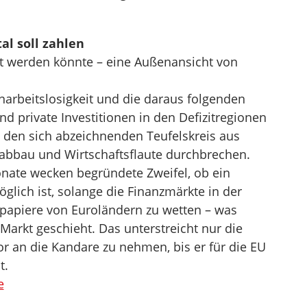
al soll zahlen
et werden könnte – eine Außenansicht von
narbeitslosigkeit und die daraus folgenden
und private Investitionen in den Defizitregionen
den sich abzeichnenden Teufelskreis aus
abbau und Wirtschaftsflaute durchbrechen.
onate wecken begründete Zweifel, ob ein
glich ist, solange die Finanzmärkte in der
spapiere von Euroländern zu wetten – was
Markt geschieht. Das unterstreicht nur die
r an die Kandare zu nehmen, bis er für die EU
t.
e