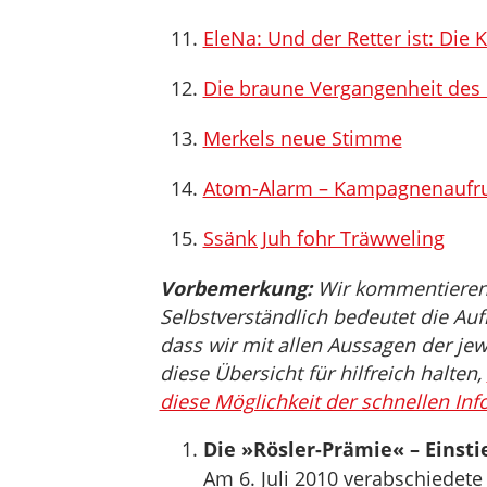
EleNa: Und der Retter ist: Die 
Die braune Vergangenheit de
Merkels neue Stimme
Atom-Alarm – Kampagnenaufru
Ssänk Juh fohr Träwweling
Vorbemerkung:
Wir kommentieren, 
Selbstverständlich bedeutet die Auf
dass wir mit allen Aussagen der jew
diese Übersicht für hilfreich halten,
diese Möglichkeit der schnellen Inf
Die »Rösler-Prämie« – Einsti
Am 6. Juli 2010 verabschiedete