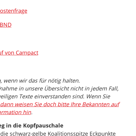
Kostenfrage
s BND
f von Campact
wenn wir das für nötig halten.
nahme in unsere Übersicht nicht in jedem Fall,
eiligen Texte einverstanden sind. Wenn Sie
dann weisen Sie doch bitte Ihre Bekannten auf
ormation hin
.
eg in die Kopfpauschale
 die schwarz-gelbe Koalitionsspitze Eckpunkte