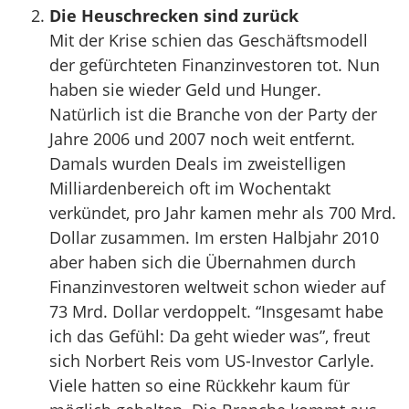
Die Heuschrecken sind zurück
Mit der Krise schien das Geschäftsmodell
der gefürchteten Finanzinvestoren tot. Nun
haben sie wieder Geld und Hunger.
Natürlich ist die Branche von der Party der
Jahre 2006 und 2007 noch weit entfernt.
Damals wurden Deals im zweistelligen
Milliardenbereich oft im Wochentakt
verkündet, pro Jahr kamen mehr als 700 Mrd.
Dollar zusammen. Im ersten Halbjahr 2010
aber haben sich die Übernahmen durch
Finanzinvestoren weltweit schon wieder auf
73 Mrd. Dollar verdoppelt. “Insgesamt habe
ich das Gefühl: Da geht wieder was”, freut
sich Norbert Reis vom US-Investor Carlyle.
Viele hatten so eine Rückkehr kaum für