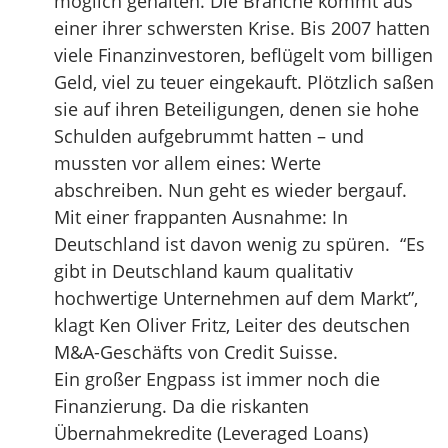
möglich gehalten. Die Branche kommt aus
einer ihrer schwersten Krise. Bis 2007 hatten
viele Finanzinvestoren, beflügelt vom billigen
Geld, viel zu teuer eingekauft. Plötzlich saßen
sie auf ihren Beteiligungen, denen sie hohe
Schulden aufgebrummt hatten – und
mussten vor allem eines: Werte
abschreiben. Nun geht es wieder bergauf.
Mit einer frappanten Ausnahme: In
Deutschland ist davon wenig zu spüren. “Es
gibt in Deutschland kaum qualitativ
hochwertige Unternehmen auf dem Markt”,
klagt Ken Oliver Fritz, Leiter des deutschen
M&A-Geschäfts von Credit Suisse.
Ein großer Engpass ist immer noch die
Finanzierung. Da die riskanten
Übernahmekredite (Leveraged Loans)