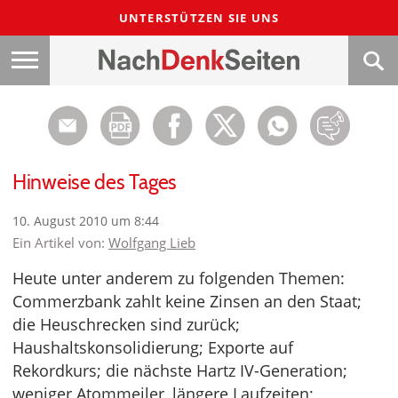
UNTERSTÜTZEN SIE UNS
Hinweise des Tages
10. August 2010 um 8:44
Ein Artikel von:
Wolfgang Lieb
Heute unter anderem zu folgenden Themen:
Commerzbank zahlt keine Zinsen an den Staat;
die Heuschrecken sind zurück;
Haushaltskonsolidierung; Exporte auf
Rekordkurs; die nächste Hartz IV-Generation;
weniger Atommeiler, längere Laufzeiten;