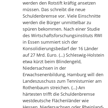
werden den Rotstift kräftig ansetzen
müssen. Das schreibt die neue
Schuldenbremse vor. Viele Einschnitte
werden die Bürger unmittelbar zu
spüren bekommen. Nach einer Studie
des Wirtschaftsforschungsinstituts RWI
in Essen summiert sich der
Konsolidierungsbedarf der 16 Länder
auf 27 Mrd. Euro. (…) Schleswig-Holstein
etwa kürzt beim Blindengeld,
Niedersachsen in der
Erwachsenenbildung, Hamburg will den
Landeszuschuss zum Tennisturnier am
Rothenbaum streichen. (…) Am
härtesten trifft die Schuldenbremse
westdeutsche Flächenländer wie
Hessen, Niedersachsen oder Rheinland-