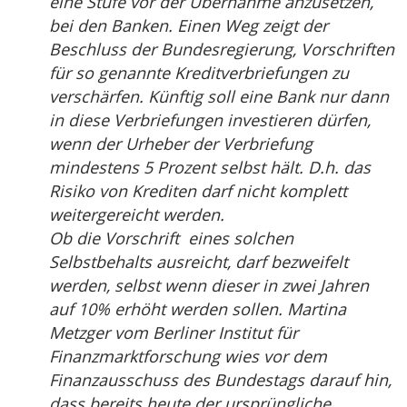
eine Stufe vor der Übernahme anzusetzen,
bei den Banken. Einen Weg zeigt der
Beschluss der Bundesregierung, Vorschriften
für so genannte Kreditverbriefungen zu
verschärfen. Künftig soll eine Bank nur dann
in diese Verbriefungen investieren dürfen,
wenn der Urheber der Verbriefung
mindestens 5 Prozent selbst hält. D.h. das
Risiko von Krediten darf nicht komplett
weitergereicht werden.
Ob die Vorschrift eines solchen
Selbstbehalts ausreicht, darf bezweifelt
werden, selbst wenn dieser in zwei Jahren
auf 10% erhöht werden sollen. Martina
Metzger vom Berliner Institut für
Finanzmarktforschung wies vor dem
Finanzausschuss des Bundestags darauf hin,
dass bereits heute der ursprüngliche