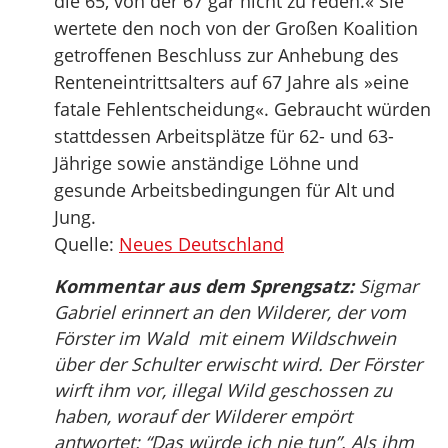
die 65, von der 67 gar nicht zu reden.« Sie
wertete den noch von der Großen Koalition
getroffenen Beschluss zur Anhebung des
Renteneintrittsalters auf 67 Jahre als »eine
fatale Fehlentscheidung«. Gebraucht würden
stattdessen Arbeitsplätze für 62- und 63-
Jährige sowie anständige Löhne und
gesunde Arbeitsbedingungen für Alt und
Jung.
Quelle:
Neues Deutschland
Kommentar aus dem Sprengsatz:
Sigmar
Gabriel erinnert an den Wilderer, der vom
Förster im Wald mit einem Wildschwein
über der Schulter erwischt wird. Der Förster
wirft ihm vor, illegal Wild geschossen zu
haben, worauf der Wilderer empört
antwortet: “Das würde ich nie tun”. Als ihm