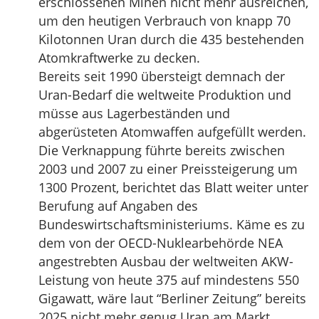
erschlossenen Minen nicht mehr ausreichen,
um den heutigen Verbrauch von knapp 70
Kilotonnen Uran durch die 435 bestehenden
Atomkraftwerke zu decken.
Bereits seit 1990 übersteigt demnach der
Uran-Bedarf die weltweite Produktion und
müsse aus Lagerbeständen und
abgerüsteten Atomwaffen aufgefüllt werden.
Die Verknappung führte bereits zwischen
2003 und 2007 zu einer Preissteigerung um
1300 Prozent, berichtet das Blatt weiter unter
Berufung auf Angaben des
Bundeswirtschaftsministeriums. Käme es zu
dem von der OECD-Nuklearbehörde NEA
angestrebten Ausbau der weltweiten AKW-
Leistung von heute 375 auf mindestens 550
Gigawatt, wäre laut “Berliner Zeitung” bereits
2025 nicht mehr genug Uran am Markt.