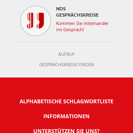
NDS
GESPRÄCHSKREISE
Kommen Sie miteinander
ins Gespräch!
AUFRUF
GESPRÄCHSKREISE FINDEN
ALPHABETISCHE SCHLAGWORTLISTE
INFORMATIONEN
Warum NachDenkSeiten
UNTERSTÜTZEN SIE UNS?