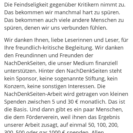
Die Feindseligkeit gegenüber Kritikern nimmt zu.
Das bekommen wir manchmal hart zu spüren.
Das bekommen auch viele andere Menschen zu
spüren, denen wir uns verbunden fühlen.
Wir danken Ihnen, liebe Leserinnen und Leser, für
Ihre freundlich-kritische Begleitung. Wir danken
den Freundinnen und Freunden der
NachDenkSeiten, die unser Medium finanziell
unterstützen. Hinter den NachDenkSeiten steht
kein Sponsor, keine sogenannte Stiftung, kein
Konzern, keine sonstigen Interessen. Die
NachDenkSeiten-Arbeit wird getragen von kleinen
Spenden zwischen 5 und 30 € monatlich. Das ist
die Basis. Und dann gibt es ein paar Menschen,
die dem Förderverein, weil ihnen das Ergebnis
unserer Arbeit zusagt, auf einmal 50, 100, 200,
300, 500 oder gar 1000 € spenden. Allen