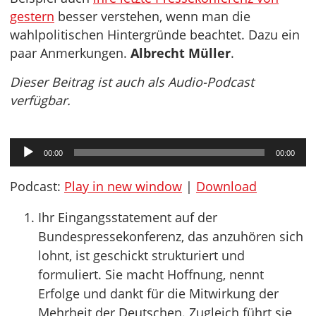
gestern
besser verstehen, wenn man die
wahlpolitischen Hintergründe beachtet. Dazu ein
paar Anmerkungen.
Albrecht Müller
.
Dieser Beitrag ist auch als Audio-Podcast
verfügbar.
Audio-
00:00
00:00
Player
Podcast:
Play in new window
|
Download
Ihr Eingangsstatement auf der
Bundespressekonferenz, das anzuhören sich
lohnt, ist geschickt strukturiert und
formuliert. Sie macht Hoffnung, nennt
Erfolge und dankt für die Mitwirkung der
Mehrheit der Deutschen. Zugleich führt sie