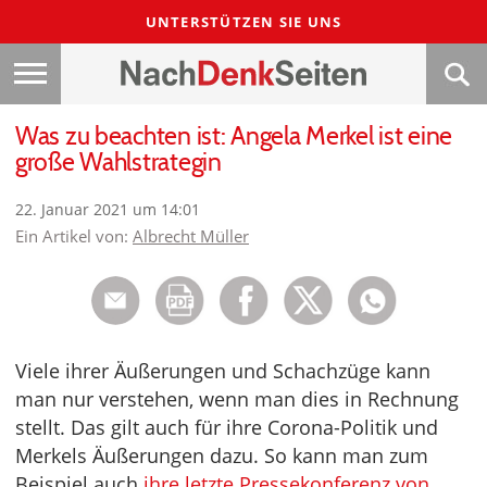
UNTERSTÜTZEN SIE UNS
Was zu beachten ist: Angela Merkel ist eine
große Wahlstrategin
22. Januar 2021 um 14:01
Ein Artikel von:
Albrecht Müller
Viele ihrer Äußerungen und Schachzüge kann
man nur verstehen, wenn man dies in Rechnung
stellt. Das gilt auch für ihre Corona-Politik und
Merkels Äußerungen dazu. So kann man zum
Beispiel auch
ihre letzte Pressekonferenz von