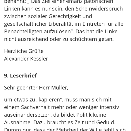
benannt: „ Das Ziel einer emanzipatorischen
Linken kann es nur sein, den Scheinwiderspruch
zwischen sozialer Gerechtigkeit und
gesellschaftlicher Liberalität im Eintreten für alle
Benachteiligten aufzulösen“. Das hat die Linke
nicht ausreichend oder zu schüchtern getan.
Herzliche Grüße
Alexander Kessler
9. Leserbrief
Sehr geehrter Herr Müller,
um etwas zu „kapieren“, muss man sich mit
einem Sachverhalt mehr oder weniger intensiv
auseinandersetzen, da bildet Politik keine
Ausnahme. Dazu braucht es Zeit und Geduld.
Dumm nur, dass der Mehrheit der Wille fehlt sich