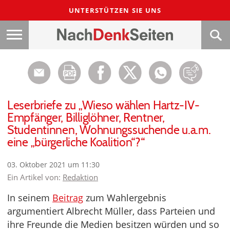
UNTERSTÜTZEN SIE UNS
Leserbriefe zu „Wieso wählen Hartz-IV-
Empfänger, Billiglöhner, Rentner,
Studentinnen, Wohnungssuchende u.a.m.
eine „bürgerliche Koalition“?“
03. Oktober 2021 um 11:30
Ein Artikel von:
Redaktion
In seinem
Beitrag
zum Wahlergebnis
argumentiert Albrecht Müller, dass Parteien und
ihre Freunde die Medien besitzen würden und so