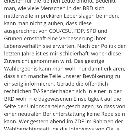
ehesten für die kleinen Leute eintritt. Bedenkt
man, wie viele Menschen in der BRD sich
mittlerweile in prekären Lebenslagen befinden,
kann man nicht glauben, dass diese
ausgerechnet von CDU/CSU, FDP, SPD und
Grünen ernsthaft eine Verbesserung ihrer
Lebensverhältnisse erwarten. Nach der Politik der
letzten Jahre ist es mir schleierhaft, woher diese
Zuversicht genommen wird. Das gestrige
Wahlergebnis kann man wohl nur damit erklären,
dass sich manche Teile unserer Bevölkerung zu
einseitg informieren. Gerade die öffentlich-
rechtlichen TV-Sender haben sich in einer in der
BRD wohl nie dagewesenen Einseitigkeit auf die
Seite der Unionsparteien geschlagen, so dass von
einer neutralen Berichterstattung keine Rede sein
kann. Wer gestern abend im ZDF im Rahmen der
Wahlberichterstattung die Interviews von Claus