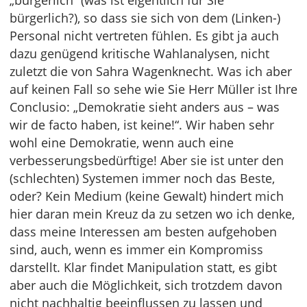
„bürgerlich“ (was ist eigentlich für Sie
bürgerlich?), so dass sie sich von dem (Linken-)
Personal nicht vertreten fühlen. Es gibt ja auch
dazu genügend kritische Wahlanalysen, nicht
zuletzt die von Sahra Wagenknecht. Was ich aber
auf keinen Fall so sehe wie Sie Herr Müller ist Ihre
Conclusio: „Demokratie sieht anders aus – was
wir de facto haben, ist keine!“. Wir haben sehr
wohl eine Demokratie, wenn auch eine
verbesserungsbedürftige! Aber sie ist unter den
(schlechten) Systemen immer noch das Beste,
oder? Kein Medium (keine Gewalt) hindert mich
hier daran mein Kreuz da zu setzen wo ich denke,
dass meine Interessen am besten aufgehoben
sind, auch, wenn es immer ein Kompromiss
darstellt. Klar findet Manipulation statt, es gibt
aber auch die Möglichkeit, sich trotzdem davon
nicht nachhaltig beeinflussen zu lassen und