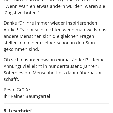
„Wenn Wahlen etwas ändern würden, wären sie
längst verboten.“
Danke für Ihre immer wieder inspirierenden
Artikel! Es lebt sich leichter, wenn man weiß, dass
andere Menschen sich die gleichen Fragen
stellen, die einem selber schon in den Sinn
gekommen sind.
Ob sich das irgendwann einmal ändert? – Keine
Ahnung! Vielleicht in hunderttausend Jahren?
Sofern es die Menschheit bis dahin überhaupt
schafft.
Beste Grüße
Ihr Rainer Baumgärtel
8. Leserbrief