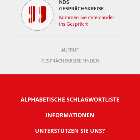
NDS
GESPRÄCHSKREISE
Kommen Sie miteinander
ins Gespräch!
AUFRUF
GESPRÄCHSKREISE FINDEN
ALPHABETISCHE SCHLAGWORTLISTE
INFORMATIONEN
Warum NachDenkSeiten
UNTERSTÜTZEN SIE UNS?
Wer steckt dahinter