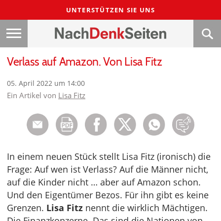
UNTERSTÜTZEN SIE UNS
Verlass auf Amazon. Von Lisa Fitz
05. April 2022 um 14:00
Ein Artikel von
Lisa Fitz
In einem neuen Stück stellt Lisa Fitz (ironisch) die
Frage: Auf wen ist Verlass? Auf die Männer nicht,
auf die Kinder nicht … aber auf Amazon schon.
Und den Eigentümer Bezos. Für ihn gibt es keine
Grenzen.
Lisa Fitz
nennt die wirklich Mächtigen.
Die Finanzkonzerne. Das sind die Nationen von