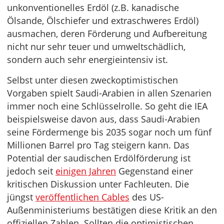
unkonventionelles Erdöl (z.B. kanadische
Ölsande, Ölschiefer und extraschweres Erdöl)
ausmachen, deren Förderung und Aufbereitung
nicht nur sehr teuer und umweltschädlich,
sondern auch sehr energieintensiv ist.
Selbst unter diesen zweckoptimistischen
Vorgaben spielt Saudi-Arabien in allen Szenarien
immer noch eine Schlüsselrolle. So geht die IEA
beispielsweise davon aus, dass Saudi-Arabien
seine Fördermenge bis 2035 sogar noch um fünf
Millionen Barrel pro Tag steigern kann. Das
Potential der saudischen Erdölförderung ist
jedoch seit
einigen Jahren
Gegenstand einer
kritischen Diskussion unter Fachleuten. Die
jüngst
veröffentlichen Cables
des US-
Außenministeriums bestätigen diese Kritik an den
offiziellen Zahlen. Sollten die optimistischen