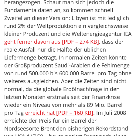
herangezogen. Schaut man sich jedoch die
Fundamentaldaten an, so kommen schnell
Zweifel an dieser Version: Libyen ist mit lediglich
rund 2% der Weltproduktion ein vergleichsweise
kleiner Produzent und die Weltenergieagentur IEA
geht ferner davon aus [PDF – 274 KB]
, dass der
reale Ausfall nur die Hälfte der üblichen
Liefermenge beträgt. In normalen Zeiten könnte
der Großproduzent Saudi-Arabien die Fehlmenge
von rund 500.000 bis 600.000 Barrel pro Tag ohne
weiteres ausgleichen. Aber die Zeiten sind nicht
normal, da die globale Erdölnachfrage in den
letzten Monaten erstmals seit der Finanzkrise
wieder ein Niveau von mehr als 89 Mio. Barrel
pro Tag
erreicht hat [PDF – 160 KB]
. Im Juli 2008
erreichte der Preis für ein Barrel der
Nordseesorte Brent den bisherigen Rekordstand