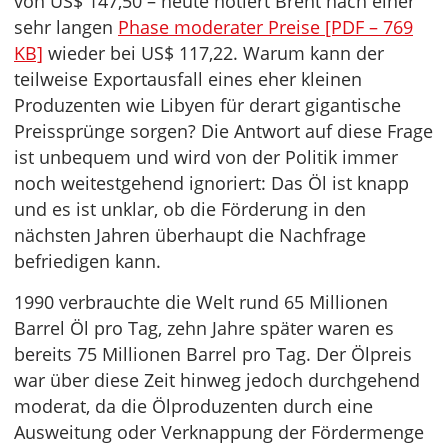
von US$ 147,50 – heute notiert Brent nach einer
sehr langen
Phase moderater Preise [PDF – 769
KB]
wieder bei US$ 117,22. Warum kann der
teilweise Exportausfall eines eher kleinen
Produzenten wie Libyen für derart gigantische
Preissprünge sorgen? Die Antwort auf diese Frage
ist unbequem und wird von der Politik immer
noch weitestgehend ignoriert: Das Öl ist knapp
und es ist unklar, ob die Förderung in den
nächsten Jahren überhaupt die Nachfrage
befriedigen kann.
1990 verbrauchte die Welt rund 65 Millionen
Barrel Öl pro Tag, zehn Jahre später waren es
bereits 75 Millionen Barrel pro Tag. Der Ölpreis
war über diese Zeit hinweg jedoch durchgehend
moderat, da die Ölproduzenten durch eine
Ausweitung oder Verknappung der Fördermenge