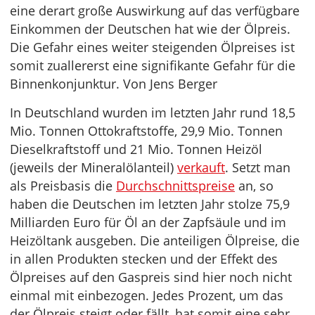
eine derart große Auswirkung auf das verfügbare
Einkommen der Deutschen hat wie der Ölpreis.
Die Gefahr eines weiter steigenden Ölpreises ist
somit zuallererst eine signifikante Gefahr für die
Binnenkonjunktur. Von Jens Berger
In Deutschland wurden im letzten Jahr rund 18,5
Mio. Tonnen Ottokraftstoffe, 29,9 Mio. Tonnen
Dieselkraftstoff und 21 Mio. Tonnen Heizöl
(jeweils der Mineralölanteil)
verkauft
. Setzt man
als Preisbasis die
Durchschnittspreise
an, so
haben die Deutschen im letzten Jahr stolze 75,9
Milliarden Euro für Öl an der Zapfsäule und im
Heizöltank ausgeben. Die anteiligen Ölpreise, die
in allen Produkten stecken und der Effekt des
Ölpreises auf den Gaspreis sind hier noch nicht
einmal mit einbezogen. Jedes Prozent, um das
der Ölpreis steigt oder fällt, hat somit eine sehr