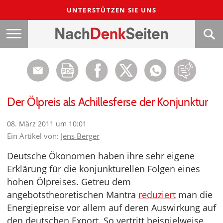
UNTERSTÜTZEN SIE UNS
Der Ölpreis als Achillesferse der Konjunktur
08. März 2011 um 10:01
Ein Artikel von:
Jens Berger
Deutsche Ökonomen haben ihre sehr eigene
Erklärung für die konjunkturellen Folgen eines
hohen Ölpreises. Getreu dem
angebotstheoretischen Mantra
reduziert
man die
Energiepreise vor allem auf deren Auswirkung auf
den deutschen Export. So vertritt beispielweise