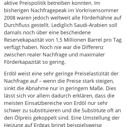
aktive Preispolitik betreiben konnten. Im
bisherigen Nachfragepeak im Vorkrisensommer
2008 waren jedoch weltweit alle Förderhähne auf
Durchfluss gestellt. Lediglich Saudi-Arabien soll
damals noch über eine bescheidene
Reservekapazität von 1,5 Millionen Barrel pro Tag
verfügt haben. Noch nie war die Differenz
zwischen realer Nachfrage und maximaler
Förderkapazität so gering.
Erdöl weist eine sehr geringe Preiselastizität der
Nachfrage auf – wenn die Preise stark steigen,
sinkt die Abnahme nur in geringem Maße. Dies
lässt sich vor allem dadurch erklären, dass die
meisten Einsatzbereiche von Erdöl nur sehr
schwer zu substituieren und die Substitute oft an
den Ölpreis gekoppelt sind. Eine Umstellung der
Heizung auf Erdgas bringt beispielsweise