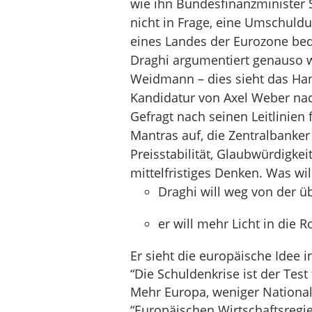
wie ihn Bundesfinanzminister 
nicht in Frage, eine Umschuldu
eines Landes der Eurozone bede
Draghi argumentiert genauso w
Weidmann – dies sieht das Han
Kandidatur von Axel Weber na
Gefragt nach seinen Leitlinien 
Mantras auf, die Zentralbanke
Preisstabilität, Glaubwürdigke
mittelfristiges Denken. Was wil
Draghi will weg von der 
er will mehr Licht in die 
Er sieht die europäische Idee in
“Die Schuldenkrise ist der Test 
Mehr Europa, weniger National
“Europäischen Wirtschaftsregi