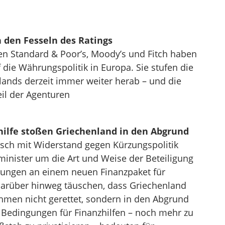
n den Fesseln des Ratings
en Standard & Poor’s, Moody’s und Fitch haben
f die Währungspolitik in Europa. Sie stufen die
lands derzeit immer weiter herab – und die
eil der Agenturen
ilfe stoßen Griechenland in den Abgrund
isch mit Widerstand gegen Kürzungspolitik
zminister um die Art und Weise der Beteiligung
ungen an einem neuen Finanzpaket für
darüber hinweg täuschen, dass Griechenland
men nicht gerettet, sondern in den Abgrund
 Bedingungen für Finanzhilfen – noch mehr zu