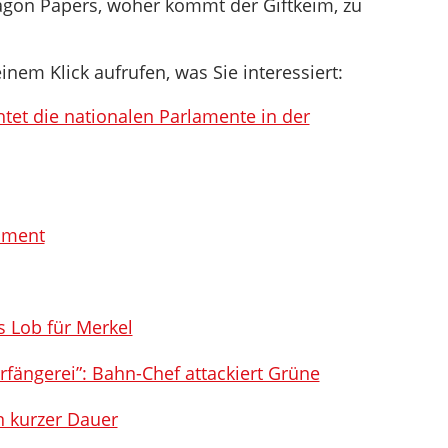
ntagon Papers, woher kommt der Giftkeim, zu
inem Klick aufrufen, was Sie interessiert:
tet die nationalen Parlamente in der
ament
s Lob für Merkel
ängerei”: Bahn-Chef attackiert Grüne
on kurzer Dauer