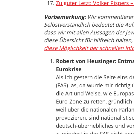
Zu guter Letzt: Volker Pispers 
Vorbemerkung:
Wir kommentieren, 
Selbstverständlich bedeutet die Auf
dass wir mit allen Aussagen der jew
diese Übersicht für hilfreich halten,
diese Möglichkeit der schnellen Inf
Robert von Heusinger: Entma
Eurokrise
Als ich gestern die Seite eins
(FAS) las, da wurde mir richtig
die Art und Weise, wie Europas
Euro-Zone zu retten, gründlich g
weil über die nationalen Parl
provozieren, sind nationalisti
deutsch-überhebliches und vor
zumindest in der FAS nicht erw