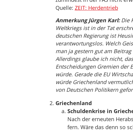
Quelle:
ZEIT: Herdentrieb
Anmerkung Jürgen Karl:
Die P
Weltkriegs ist in der Tat ersch
deutschen Regierung ist Heusin
verantwortungslos. Welch Geis
man ja gestern gut am Beitrag
Allerdings glaube ich nicht, d
Entscheidungen Gremien der E
würde. Gerade die EU Wirtschaft
würde Griechenland vermutlich
von Deutschen Politikern gefor
Griechenland
Schuldenkrise in Griech
Nach der erneuten Herabst
fern. Wäre das denn so sc