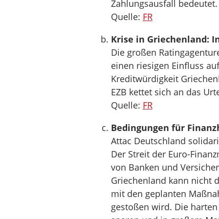
Zahlungsausfall bedeutet.
Quelle:
FR
Krise in Griechenland: I
Die großen Ratingagentur
einen riesigen Einfluss au
Kreditwürdigkeit Griechen
EZB kettet sich an das Urt
Quelle:
FR
Bedingungen für Finanzh
Attac Deutschland solidar
Der Streit der Euro-Finan
von Banken und Versicher
Griechenland kann nicht 
mit den geplanten Maßnah
gestoßen wird. Die harten