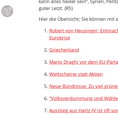
kann alles heikel sein“, Syrien, Pe
guter Letzt. (RS)
Hier die Übersicht; Sie können mit e
Robert von Heusinger: Entmach
Eurokrise
Griechenland
Mario Draghi vor dem EU-Parl
Wettscheine statt Aktien
Neue Bündnisse: Zu viel grüne
“Volksverdummung und Wählerf
Ausstieg aus Hartz-IV ist oft v