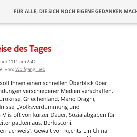
FÜR ALLE, DIE SICH NOCH EIGENE GEDANKEN MAC
ise des Tages
 Juni 2011 um 8:42
kel von:
Wolfgang Lieb
soll Ihnen einen schnellen Überblick über
Sendungen verschiedener Medien verschaffen.
urokrise, Griechenland, Mario Draghi,
ndnisse, „Volksverdummung und
IV is oft von kurzer Dauer, Sozialabgaben für
iter packen aus, Berlusconi,
iernachweis“, Gewalt von Rechts, „In China