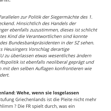
arallelen zur Politik der Siegermächte des 1.
reckend. Hinsichtlich des Handels der
ger ebenfalls zuzustimmen, dieses ist schlicht
tes Kind die Verantwortlichen sind konnte
 des Bundesbankpräsidenten in der SZ sehen.
ass Heusingers Vorschlag derartige
U zu überlassen etwas wesentliches ändern
spolitik ist ebenfalls neoliberal geprägt und
 mit den selben Auflagen konfrontieren wie
dert.
enland: Wehe, wenn sie losgelassen
ufung Griechenlands ist die Pleite nicht mehr
hlimm ? Die FR spielt durch, was ein