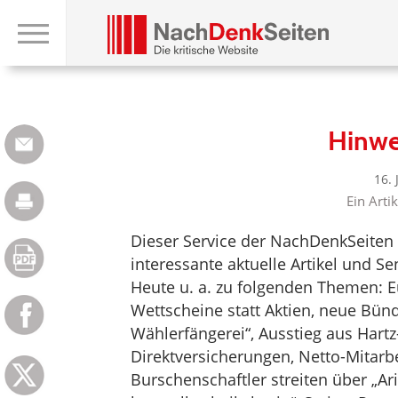
Hinwe
16.
Ein Arti
Dieser Service der NachDenkSeiten 
interessante aktuelle Artikel und 
Heute u. a. zu folgenden Themen: E
Wettscheine statt Aktien, neue Bü
Wählerfängerei“, Ausstieg aus Hartz-
Direktversicherungen, Netto-Mitarbe
Burschenschaftler streiten über „Ar