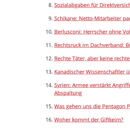
Sozialabgaben für Direktversic
Schikane: Netto-Mitarbeiter pa
Berlusconi: Herrscher ohne Vo
Rechtsruck im Dachverband: Bu
Rechte Täter, aber keine recht
Kanadischer Wissenschaftler üb
Syrien: Armee verstärkt Angrif
Abspaltung
Was gehen uns die Pentagon P
Woher kommt der Giftkeim?