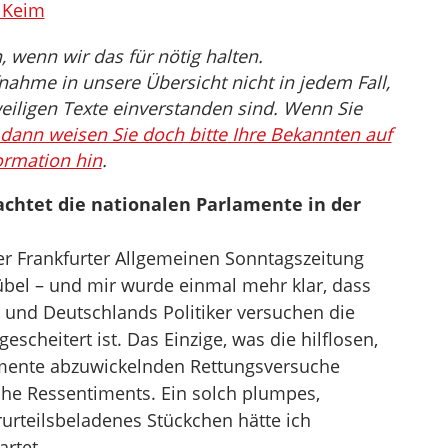
– Keim
wenn wir das für nötig halten.
nahme in unsere Übersicht nicht in jedem Fall,
eiligen Texte einverstanden sind. Wenn Sie
dann weisen Sie doch bitte Ihre Bekannten auf
ormation hin
.
chtet die nationalen Parlamente in der
 der Frankfurter Allgemeinen Sonntagszeitung
 übel – und mir wurde einmal mehr klar, dass
 und Deutschlands Politiker versuchen die
escheitert ist. Das Einzige, was die hilflosen,
amente abzuwickelnden Rettungsversuche
sche Ressentiments. Ein solch plumpes,
urteilsbeladenes Stückchen hätte ich
artet.