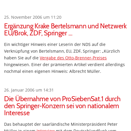
25. November 2006 um 11:20
Ergänzung Krake Bertelsmann und Netzwerk
EU/Brok, ZDF, Springer …
Ein wichtiger Hinweis einer Leserin der NDS auf die
Verknüpfung von Bertelsmann, EU, ZDF, Springer: „Kürzlich
haben Sie auf die
Vergabe des Otto-Brenner-Preises
hingewiesen. Einer der prämierten Artikel verdient allerdings
nochmal einen eigenen Hinweis: Albrecht Müller.
26. Januar 2006 um 14:31
Die Übernahme von ProSiebenSat.1 durch
den Springer-Konzern sei von nationalem
Interesse
Das behauptet der saarländische Ministerpräsident Peter
Müller in einem
Interview
mit dem Deutschlandfunk vom