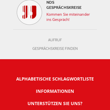
NDS
GESPRÄCHSKREISE
Kommen Sie miteinander
ins Gespräch!
AUFRUF
GESPRÄCHSKREISE FINDEN
ALPHABETISCHE SCHLAGWORTLISTE
INFORMATIONEN
Warum NachDenkSeiten
UNTERSTÜTZEN SIE UNS?
Wer steckt dahinter