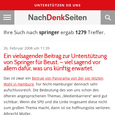
UNTERSTÜTZEN SIE UNS
Ihre Such nach
springer
ergab
1279
Treffer.
26. Februar 2008 um 11:39
Ein vielsagender Beitrag zur Unterstützung
von Springer für Beust. – viel sagend vor
allem dafür, was uns künftig erwartet.
Das ist zwar ein
Beitrag von Panorama von der vor-letzten
Wahl in Hamburg
. Für Nicht-Hamburger dennoch sehr
aufschlussreich. Die Bedeutung des von uns schon des
öfteren angesprochenen Themas „Medienbarriere“ wird gut
sichtbar. Wenn die SPD und die Linke insgesamt diese nicht
zum großen Thema macht, dann ist sie hoffnungslos verloren.
Albrecht Müller.