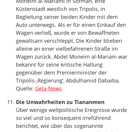
Moneim al-Mariami in Sorman, eine
Küstenstadt westlich von Tripolis, in
Begleitung seiner beiden Kinder mit dem
Auto unterwegs. Als er für einen Einkauf den
Wagen verließ, wurde er von Bewaffneten
gewaltsam verschleppt. Die Kinder blieben
alleine an einer vielbefahrenen Straße im
Wagen zurück. Abdel Moneim al-Mariam war
bekannt für seine kritische Haltung
gegenüber dem Premierminister der
Tripolis-‚Regierung‘, Abdulhamid Dabaiba.
Quelle:
Gela-News
Die Unwahrheiten zu Tiananmen
Über wenige weltpolitische Ereignisse wurde
so viel und so konsequent irreführend
berichtet, wie über das sogenannte