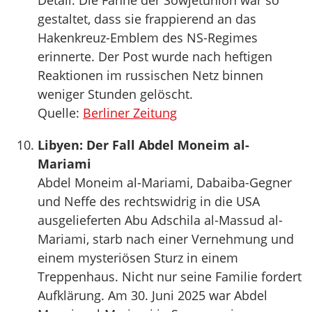
Detail: Die Fahne der Sowjetunion war so
gestaltet, dass sie frappierend an das
Hakenkreuz-Emblem des NS-Regimes
erinnerte. Der Post wurde nach heftigen
Reaktionen im russischen Netz binnen
weniger Stunden gelöscht.
Quelle:
Berliner Zeitung
Libyen: Der Fall Abdel Moneim al-
Mariami
Abdel Moneim al-Mariami, Dabaiba-Gegner
und Neffe des rechtswidrig in die USA
ausgelieferten Abu Adschila al-Massud al-
Mariami, starb nach einer Vernehmung und
einem mysteriösen Sturz in einem
Treppenhaus. Nicht nur seine Familie fordert
Aufklärung. Am 30. Juni 2025 war Abdel