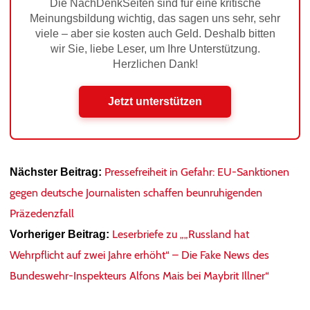
Die NachDenkSeiten sind für eine kritische
Meinungsbildung wichtig, das sagen uns sehr, sehr
viele – aber sie kosten auch Geld. Deshalb bitten
wir Sie, liebe Leser, um Ihre Unterstützung.
Herzlichen Dank!
Jetzt unterstützen
Pressefreiheit in Gefahr: EU-Sanktionen
Nächster Beitrag:
gegen deutsche Journalisten schaffen beunruhigenden
Präzedenzfall
Leserbriefe zu „„Russland hat
Vorheriger Beitrag:
Wehrpflicht auf zwei Jahre erhöht“ – Die Fake News des
Bundeswehr-Inspekteurs Alfons Mais bei Maybrit Illner“