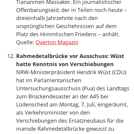
Tiananmen Massaker. Ein journalistischer
Offenbarungseid, der in Teilen noch heute –
dreieinhalb Jahrzehnte nach den
ursprünglichen Geschehnissen auf dem
Platz des Himmlischen Friedens – anhält.
Quelle:
Overton Magazin
Rahmedetalbrücke vor Ausschuss: Wüst
hatte Kenntnis von Verschiebungen
NRW-Ministerpräsident Hendrik Wüst (CDU)
hat im Parlamentarischen
Untersuchungsausschuss (Pua) des Landtags
zum Brückendesaster an der A45 bei
Lüdenscheid am Montag, 7. Juli, eingeräumt,
als Verkehrsminister von den
Verschiebungen des Ersatzneubaus für die
marode Rahmedetalbrücke gewusst zu