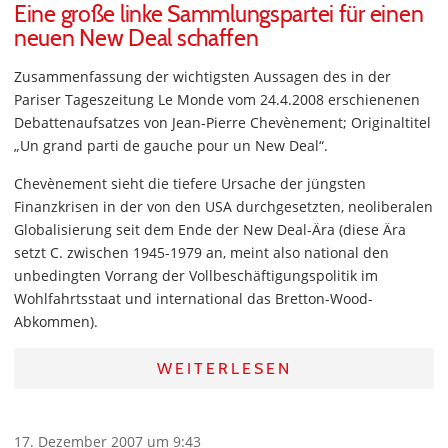
Eine große linke Sammlungspartei für einen
neuen New Deal schaffen
Zusammenfassung der wichtigsten Aussagen des in der
Pariser Tageszeitung Le Monde vom 24.4.2008 erschienenen
Debattenaufsatzes von Jean-Pierre Chevènement; Originaltitel
„Un grand parti de gauche pour un New Deal“.
Chevènement sieht die tiefere Ursache der jüngsten
Finanzkrisen in der von den USA durchgesetzten, neoliberalen
Globalisierung seit dem Ende der New Deal-Ära (diese Ära
setzt C. zwischen 1945-1979 an, meint also national den
unbedingten Vorrang der Vollbeschäftigungspolitik im
Wohlfahrtsstaat und international das Bretton-Wood-
Abkommen).
WEITERLESEN
17. Dezember 2007 um 9:43