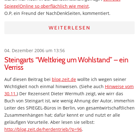
SpiegelOnline so oberflächlich wie meist
.
O.P, ein Freund der NachDenkSeiten, kommentiert.
WEITERLESEN
04. Dezember 2006 um 13:56
Steingarts “Weltkrieg um Wohlstand” – ein
Verriss
Auf diesen Beitrag bei
blog.zeit.de
wollte ich wegen seiner
Wichtigkeit noch einmal hinweisen. (Siehe auch
Hinweise vom
30.11.
) Der Rezensent Dieter Wermuth zeigt, wie wirr das
Buch von Steingart ist, wie wenig Ahnung der Autor, immerhin
Leiter des SPIEGEL-Büros in Berlin, von gesamtwirtschaftlichen
Zusammenhängen hat; dafür kennt er und nutzt er alle
geläufigen Vorurteile. Aber lesen sie selbst:
http://blog.zeit.de/herdentrieb/?p=96
.