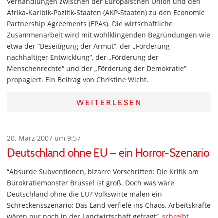
Verhandlungen zwischen der Europäischen Union und den
Afrika-Karibik-Pazifik-Staaten (AKP-Staaten) zu den Economic
Partnership Agreements (EPAs). Die wirtschaftliche
Zusammenarbeit wird mit wohlklingenden Begründungen wie
etwa der “Beseitigung der Armut”, der „Förderung
nachhaltiger Entwicklung“, der „Förderung der
Menschenrechte“ und der „Förderung der Demokratie”
propagiert. Ein Beitrag von Christine Wicht.
WEITERLESEN
20. März 2007 um 9:57
Deutschland ohne EU – ein Horror-Szenario
“Absurde Subventionen, bizarre Vorschriften: Die Kritik am
Bürokratiemonster Brüssel ist groß. Doch was wäre
Deutschland ohne die EU? Volkswirte malen ein
Schreckensszenario: Das Land verfiele ins Chaos, Arbeitskräfte
wären nur noch in der Landwirtschaft gefragt“,
schreibt