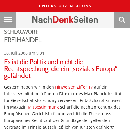
UNTERSTÜTZEN SIE UNS
SCHLAGWORT:
FREIHANDEL
30. Juli 2008 um 9:31
Es ist die Politik und nicht die
Rechtsprechung, die ein „soziales Europa“
gefährdet
Gestern haben wir in den
Hinweisen Ziffer 17
auf ein
Interview mit dem früheren Direktor des Max-Planck-Instituts
für Gesellschaftsforschung verwiesen. Fritz Scharpf kritisiert
im Magazin
Mitbestimmung
scharf die Rechtsprechung des
Europäischen Gerichtshofs und vertritt die These, dass
Europäisches Recht „auf der Grundlage der geltenden
Verträge im Prinzip ausschließlich von Juristen definiert“