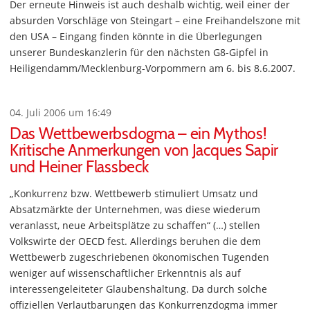
Der erneute Hinweis ist auch deshalb wichtig, weil einer der
absurden Vorschläge von Steingart – eine Freihandelszone mit
den USA – Eingang finden könnte in die Überlegungen
unserer Bundeskanzlerin für den nächsten G8-Gipfel in
Heiligendamm/Mecklenburg-Vorpommern am 6. bis 8.6.2007.
04. Juli 2006 um 16:49
Das Wettbewerbsdogma – ein Mythos!
Kritische Anmerkungen von Jacques Sapir
und Heiner Flassbeck
„Konkurrenz bzw. Wettbewerb stimuliert Umsatz und
Absatzmärkte der Unternehmen, was diese wiederum
veranlasst, neue Arbeitsplätze zu schaffen“ (…) stellen
Volkswirte der OECD fest. Allerdings beruhen die dem
Wettbewerb zugeschriebenen ökonomischen Tugenden
weniger auf wissenschaftlicher Erkenntnis als auf
interessengeleiteter Glaubenshaltung. Da durch solche
offiziellen Verlautbarungen das Konkurrenzdogma immer