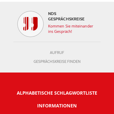
NDS
GESPRÄCHSKREISE
Kommen Sie miteinander
ins Gespräch!
AUFRUF
GESPRÄCHSKREISE FINDEN
ALPHABETISCHE SCHLAGWORTLISTE
INFORMATIONEN