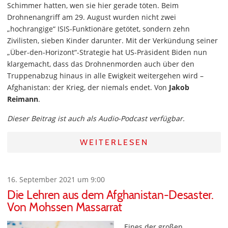
Schimmer hatten, wen sie hier gerade töten. Beim
Drohnenangriff am 29. August wurden nicht zwei
„hochrangige“ ISIS-Funktionäre getötet, sondern zehn
Zivilisten, sieben Kinder darunter. Mit der Verkündung seiner
„Über-den-Horizont“-Strategie hat US-Präsident Biden nun
klargemacht, dass das Drohnenmorden auch über den
Truppenabzug hinaus in alle Ewigkeit weitergehen wird –
Afghanistan: der Krieg, der niemals endet. Von
Jakob
Reimann
.
Dieser Beitrag ist auch als Audio-Podcast verfügbar.
WEITERLESEN
16. September 2021 um 9:00
Die Lehren aus dem Afghanistan-Desaster.
Von Mohssen Massarrat
Eines der großen