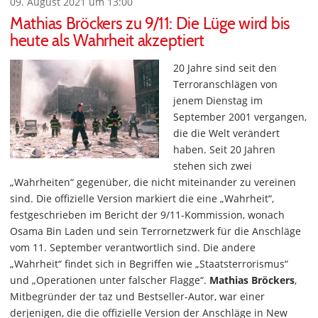
09. August 2021 um 13:00
Mathias Bröckers zu 9/11: Die Lüge wird bis
heute als Wahrheit akzeptiert
20 Jahre sind seit den
Terroranschlägen von
jenem Dienstag im
September 2001 vergangen,
die die Welt verändert
haben. Seit 20 Jahren
stehen sich zwei
„Wahrheiten“ gegenüber, die nicht miteinander zu vereinen
sind. Die offizielle Version markiert die eine „Wahrheit“,
festgeschrieben im Bericht der 9/11-Kommission, wonach
Osama Bin Laden und sein Terrornetzwerk für die Anschläge
vom 11. September verantwortlich sind. Die andere
„Wahrheit“ findet sich in Begriffen wie „Staatsterrorismus“
und „Operationen unter falscher Flagge“.
Mathias Bröckers
,
Mitbegründer der taz und Bestseller-Autor, war einer
derjenigen, die die offizielle Version der Anschläge in New