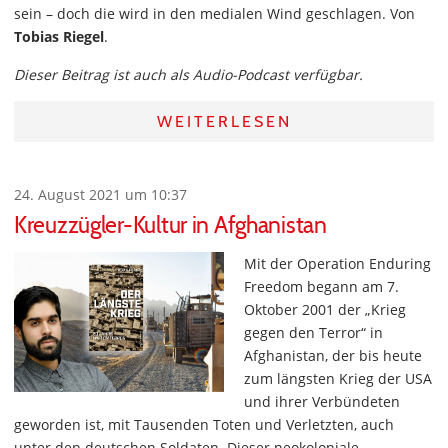
sein – doch die wird in den medialen Wind geschlagen. Von
Tobias Riegel
.
Dieser Beitrag ist auch als Audio-Podcast verfügbar.
WEITERLESEN
24. August 2021 um 10:37
Kreuzzügler-Kultur in Afghanistan
Mit der Operation Enduring
Freedom begann am 7.
Oktober 2001 der „Krieg
gegen den Terror“ in
Afghanistan, der bis heute
zum längsten Krieg der USA
und ihrer Verbündeten
geworden ist, mit Tausenden Toten und Verletzten, auch
unter den deutschen Soldaten. Dieser neokoloniale