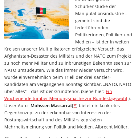
Schurkenstücke der
Manipulationsindustrie –
gemeint sind die
federführenden
Politikerinnen, Politiker und
Medien – ist der in weiten
Kreisen unserer Multiplikatoren erfolgreiche Versuch, das
Afghanistan-Desaster des Militärs und der NATO zum Projekt
zu noch mehr Militär und zu inbrünstigen Bekenntnissen zur
NATO umzudeuten. Wie das immer wieder versucht wird,
wurde einvernehmlich beim Triell der drei Kanzler-
Kandidaten am vergangenen Sonntag sichtbar. „NATO, NATO
über alles“ – das ist der Grundtenor. (Siehe hier:
Ein
Wochenende tumber Meinungsmache zur Bundestagswahl
).
Unser Autor
Mohssen Massarrat
[
*
] bietet ein konkretes
Gegenkonzept zu der erkennbar von Interessen der
Rüstungswirtschaft und des Militärs geprägten
Mehrheitsmeinung von Politik und Medien. Albrecht Müller.