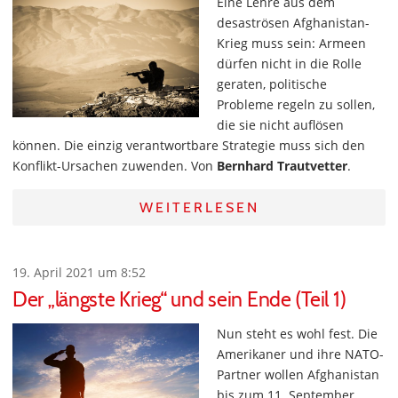
Eine Lehre aus dem
desaströsen Afghanistan-
Krieg muss sein: Armeen
dürfen nicht in die Rolle
geraten, politische
Probleme regeln zu sollen,
die sie nicht auflösen
können. Die einzig verantwortbare Strategie muss sich den
Konflikt-Ursachen zuwenden. Von
Bernhard Trautvetter
.
WEITERLESEN
19. April 2021 um 8:52
Der „längste Krieg“ und sein Ende (Teil 1)
Nun steht es wohl fest. Die
Amerikaner und ihre NATO-
Partner wollen Afghanistan
bis zum 11. September