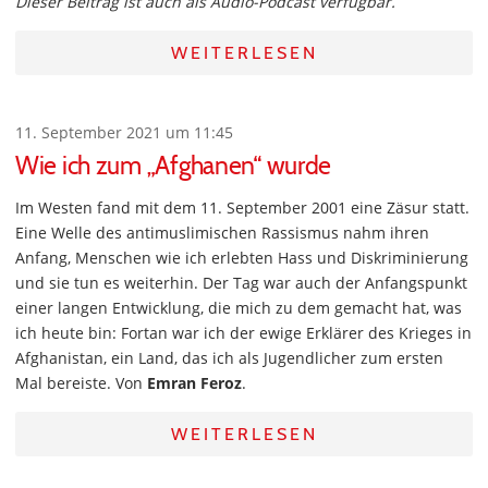
Dieser Beitrag ist auch als Audio-Podcast verfügbar.
WEITERLESEN
11. September 2021 um 11:45
Wie ich zum „Afghanen“ wurde
Im Westen fand mit dem 11. September 2001 eine Zäsur statt.
Eine Welle des antimuslimischen Rassismus nahm ihren
Anfang, Menschen wie ich erlebten Hass und Diskriminierung
und sie tun es weiterhin. Der Tag war auch der Anfangspunkt
einer langen Entwicklung, die mich zu dem gemacht hat, was
ich heute bin: Fortan war ich der ewige Erklärer des Krieges in
Afghanistan, ein Land, das ich als Jugendlicher zum ersten
Mal bereiste. Von
Emran Feroz
.
WEITERLESEN