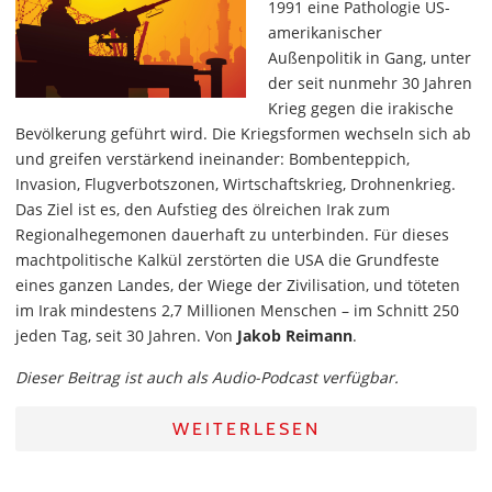
1991 eine Pathologie US-
amerikanischer
Außenpolitik in Gang, unter
der seit nunmehr 30 Jahren
Krieg gegen die irakische
Bevölkerung geführt wird. Die Kriegsformen wechseln sich ab
und greifen verstärkend ineinander: Bombenteppich,
Invasion, Flugverbotszonen, Wirtschaftskrieg, Drohnenkrieg.
Das Ziel ist es, den Aufstieg des ölreichen Irak zum
Regionalhegemonen dauerhaft zu unterbinden. Für dieses
machtpolitische Kalkül zerstörten die USA die Grundfeste
eines ganzen Landes, der Wiege der Zivilisation, und töteten
im Irak mindestens 2,7 Millionen Menschen – im Schnitt 250
jeden Tag, seit 30 Jahren. Von
Jakob Reimann
.
Dieser Beitrag ist auch als Audio-Podcast verfügbar.
WEITERLESEN