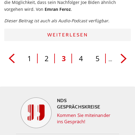
die Möglichkeit, dass sein Nachfolger Joe Biden ähnlich
vorgehen wird. Von
Emran Feroz
.
Dieser Beitrag ist auch als Audio-Podcast verfügbar.
WEITERLESEN
1
2
3
4
5
...
NDS
GESPRÄCHSKREISE
Kommen Sie miteinander
ins Gespräch!