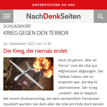
UNTERSTÜTZEN SIE UNS
SCHLAGWORT:
KRIEG GEGEN DEN TERROR
24. September 2021 um 11:30
Der Krieg, der niemals endet
Nach 20 Jahren „War on
Terror“ sind die USA aus
Afghanistan abgezogen. Die
Taliban haben, wie zu
erwarten war, die Macht
übernommen. Der Krieg
„endete“, wie er begann:
Mit einem Drohnenschlag, bei dem vermeintlich Terroristen
liquidiert wurden, bei dem aber die USA am Ende doch keinen