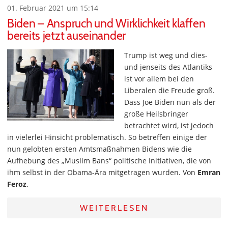
01. Februar 2021 um 15:14
Biden – Anspruch und Wirklichkeit klaffen
bereits jetzt auseinander
Trump ist weg und dies-
und jenseits des Atlantiks
ist vor allem bei den
Liberalen die Freude groß.
Dass Joe Biden nun als der
große Heilsbringer
betrachtet wird, ist jedoch
in vielerlei Hinsicht problematisch. So betreffen einige der
nun gelobten ersten Amtsmaßnahmen Bidens wie die
Aufhebung des „Muslim Bans“ politische Initiativen, die von
ihm selbst in der Obama-Ära mitgetragen wurden. Von
Emran
Feroz
.
WEITERLESEN