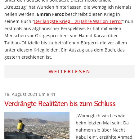
„Kreuzzug“ hat Wunden hinterlassen, die womöglich niemals
heilen werden.
Emran Feroz
beschreibt diesen Krieg in
seinem Buch “
Der längste Krieg – 20 Jahre War on Terror
” nun
erstmals aus afghanischer Perspektive. Er hat mit vielen
Menschen vor Ort gesprochen: von Hamid Karzai über
Taliban-Offizielle bis zu betroffenen Bürgern, die vor allem
unter diesem Krieg leiden. Ein Auszug aus dem Buch, das
gestern erschienen ist.
WEITERLESEN
18. August 2021 um 8:41
Verdrängte Realitäten bis zum Schluss
„Womöglich wird es wie
beim letzten Mal sein. Da
nahmen sie über Nacht
Kabul ein“, erzählte Ahmad