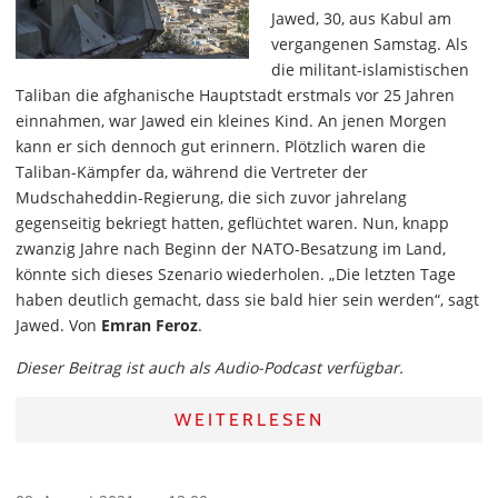
Jawed, 30, aus Kabul am
vergangenen Samstag. Als
die militant-islamistischen
Taliban die afghanische Hauptstadt erstmals vor 25 Jahren
einnahmen, war Jawed ein kleines Kind. An jenen Morgen
kann er sich dennoch gut erinnern. Plötzlich waren die
Taliban-Kämpfer da, während die Vertreter der
Mudschaheddin-Regierung, die sich zuvor jahrelang
gegenseitig bekriegt hatten, geflüchtet waren. Nun, knapp
zwanzig Jahre nach Beginn der NATO-Besatzung im Land,
könnte sich dieses Szenario wiederholen. „Die letzten Tage
haben deutlich gemacht, dass sie bald hier sein werden“, sagt
Jawed. Von
Emran Feroz
.
Dieser Beitrag ist auch als Audio-Podcast verfügbar.
WEITERLESEN