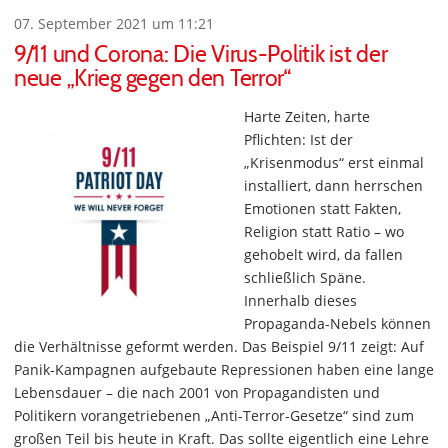
07. September 2021 um 11:21
9/11 und Corona: Die Virus-Politik ist der
neue „Krieg gegen den Terror“
Harte Zeiten, harte
Pflichten: Ist der
„Krisenmodus“ erst einmal
installiert, dann herrschen
Emotionen statt Fakten,
Religion statt Ratio – wo
gehobelt wird, da fallen
schließlich Späne.
Innerhalb dieses
Propaganda-Nebels können
die Verhältnisse geformt werden. Das Beispiel 9/11 zeigt: Auf
Panik-Kampagnen aufgebaute Repressionen haben eine lange
Lebensdauer – die nach 2001 von Propagandisten und
Politikern vorangetriebenen „Anti-Terror-Gesetze“ sind zum
großen Teil bis heute in Kraft. Das sollte eigentlich eine Lehre