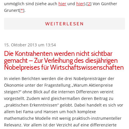
unmöglich sind (siehe auch
hier
und
hier
).[
2
] Von Günther
Grunert[
*
].
WEITERLESEN
15. Oktober 2013 um 13:54
Die Kontrahenten werden nicht sichtbar
gemacht – Zur Verleihung des diesjährigen
Nobelpreises für Wirtschaftswissenschaften
In vielen Berichten werden die drei Nobelpreisträger der
Ökonomie unter der Fragestellung „Warum Aktienpreise
steigen?“ ohne Blick auf die internen Differenzen vereint
vorgestellt. Zudem wird gleichermaßen deren Beitrag zu
„praktischen Erkenntnissen“ gelobt. Dabei handelt es sich vor
allem bei Fama und Hansen um hoch komplexe
mathematische Modelle mit wenig praktisch-instrumenteller
Relevanz. Vor allem ist der Verzicht auf eine differenzierte