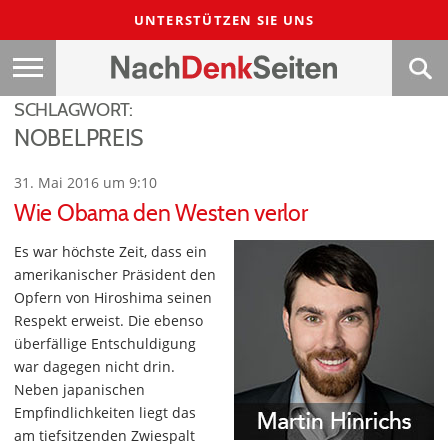
UNTERSTÜTZEN SIE UNS
SCHLAGWORT:
NOBELPREIS
31. Mai 2016 um 9:10
Wie Obama den Westen verlor
Es war höchste Zeit, dass ein
amerikanischer Präsident den
Opfern von Hiroshima seinen
Respekt erweist. Die ebenso
überfällige Entschuldigung
war dagegen nicht drin.
Neben japanischen
Empfindlichkeiten liegt das
am tiefsitzenden Zwiespalt