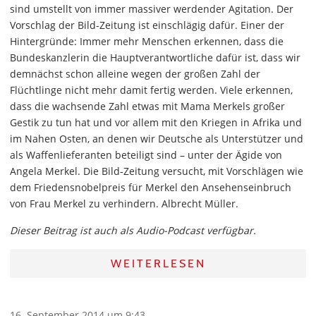
sind umstellt von immer massiver werdender Agitation. Der
Vorschlag der Bild-Zeitung ist einschlägig dafür. Einer der
Hintergründe: Immer mehr Menschen erkennen, dass die
Bundeskanzlerin die Hauptverantwortliche dafür ist, dass wir
demnächst schon alleine wegen der großen Zahl der
Flüchtlinge nicht mehr damit fertig werden. Viele erkennen,
dass die wachsende Zahl etwas mit Mama Merkels großer
Gestik zu tun hat und vor allem mit den Kriegen in Afrika und
im Nahen Osten, an denen wir Deutsche als Unterstützer und
als Waffenlieferanten beteiligt sind – unter der Ägide von
Angela Merkel. Die Bild-Zeitung versucht, mit Vorschlägen wie
dem Friedensnobelpreis für Merkel den Ansehenseinbruch
von Frau Merkel zu verhindern. Albrecht Müller.
Dieser Beitrag ist auch als Audio-Podcast verfügbar.
WEITERLESEN
16. September 2014 um 9:43