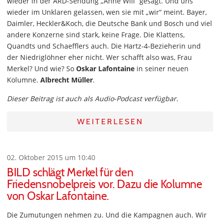
wieder in der ARD-Sendung „Anne Will“ gesagt. Und uns
wieder im Unklaren gelassen, wen sie mit „wir“ meint. Bayer,
Daimler, Heckler&Koch, die Deutsche Bank und Bosch und viel
andere Konzerne sind stark, keine Frage. Die Klattens,
Quandts und Schaefflers auch. Die Hartz-4-Bezieherin und
der Niedriglöhner eher nicht. Wer schafft also was, Frau
Merkel? Und wie? So
Oskar Lafontaine
in seiner neuen
Kolumne.
Albrecht Müller
.
Dieser Beitrag ist auch als Audio-Podcast verfügbar.
WEITERLESEN
02. Oktober 2015 um 10:40
BILD schlägt Merkel für den
Friedensnobelpreis vor. Dazu die Kolumne
von Oskar Lafontaine.
Die Zumutungen nehmen zu. Und die Kampagnen auch. Wir