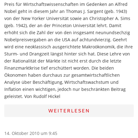
Preis für Wirtschaftswissenschaften im Gedenken an Alfred
Nobel geht in diesem Jahr an Thomas J. Sargent (geb. 1943)
von der New Yorker Universität sowie an Christopher A. Sims
(geb. 1942), der an der Princeton Universität lehrt. Damit
erhöht sich die Zahl der von den insgesamt neunundsechzig
Nobelpreisvergaben an die USA auf achtundvierzig. Geehrt
wird eine neoklassisch ausgerichtete Makroökonomik, die ihre
Sturm- und Drangzeit längst hinter sich hat. Diese Lehre von
der Rationalität der Märkte ist nicht erst durch die letzte
Finanzmarktkrise tief erschüttert worden. Die beiden
Ökonomen haben durchaus zur gesamtwirtschaftlichen
Analyse über Beschäftigung, Wirtschaftswachstum und
Inflation einen wichtigen, jedoch nur beschränkten Beitrag
geleistet. Von Rudolf Hickel
WEITERLESEN
14. Oktober 2010 um 9:45