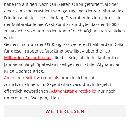
habe ich auf den NachDenkSeiten schon gefordert, als der
amerikanische Präsident wenige Tage vor der Verleihung des
Friedensnobelpreises – Anfang Dezember letzten Jahres – in
der Militärakademie West Point ankündigte, dass er 30.000
zusätzliche Soldaten in den Kampf nach Afghanistan schicken
wolle.
Gestern hat nun der US-Kongress weitere 33 Milliarden Dollar
für diese Truppenaufstockung bewilligt – über die
160
Milliarden Dollar hinaus
, die der Krieg allein im laufenden
Jahr verschlingt. Spätestens seit gestern ist der Afghanistan
Krieg Obamas Krieg.
An meiner Kritik von damals
brauche ich nichts
zurückzunehmen. Im Gegenteil sie wird durch die jetzt
öffentlich gewordenen
„Afghanistan-Protokolle“
nur noch
untermauert. Wolfgang Lieb
WEITERLESEN