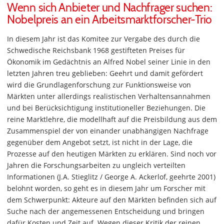
Wenn sich Anbieter und Nachfrager suchen:
Nobelpreis an ein Arbeitsmarktforscher-Trio
In diesem Jahr ist das Komitee zur Vergabe des durch die
Schwedische Reichsbank 1968 gestifteten Preises für
Ökonomik im Gedächtnis an Alfred Nobel seiner Linie in den
letzten Jahren treu geblieben: Geehrt und damit gefördert
wird die Grundlagenforschung zur Funktionsweise von
Märkten unter allerdings realistischen Verhaltensannahmen
und bei Berücksichtigung institutioneller Beziehungen. Die
reine Marktlehre, die modellhaft auf die Preisbildung aus dem
Zusammenspiel der von einander unabhängigen Nachfrage
gegenüber dem Angebot setzt, ist nicht in der Lage, die
Prozesse auf den heutigen Märkten zu erklären. Sind noch vor
Jahren die Forschungsarbeiten zu ungleich verteilten
Informationen (J.A. Stieglitz / George A. Ackerlof, geehrte 2001)
belohnt worden, so geht es in diesem Jahr um Forscher mit
dem Schwerpunkt: Akteure auf den Märkten befinden sich auf
Suche nach der angemessenen Entscheidung und bringen
dafür Kosten und Zeit auf. Wegen dieser Kritik der reinen