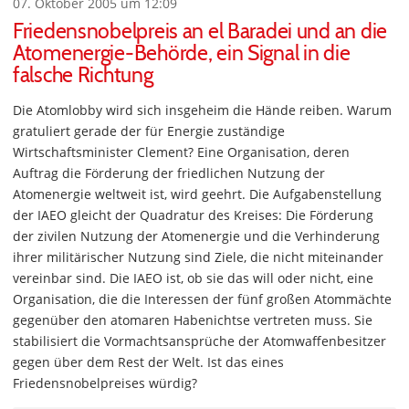
07. Oktober 2005 um 12:09
Friedensnobelpreis an el Baradei und an die
Atomenergie-Behörde, ein Signal in die
falsche Richtung
Die Atomlobby wird sich insgeheim die Hände reiben. Warum
gratuliert gerade der für Energie zuständige
Wirtschaftsminister Clement? Eine Organisation, deren
Auftrag die Förderung der friedlichen Nutzung der
Atomenergie weltweit ist, wird geehrt. Die Aufgabenstellung
der IAEO gleicht der Quadratur des Kreises: Die Förderung
der zivilen Nutzung der Atomenergie und die Verhinderung
ihrer militärischer Nutzung sind Ziele, die nicht miteinander
vereinbar sind. Die IAEO ist, ob sie das will oder nicht, eine
Organisation, die die Interessen der fünf großen Atommächte
gegenüber den atomaren Habenichtse vertreten muss. Sie
stabilisiert die Vormachtsansprüche der Atomwaffenbesitzer
gegen über dem Rest der Welt. Ist das eines
Friedensnobelpreises würdig?