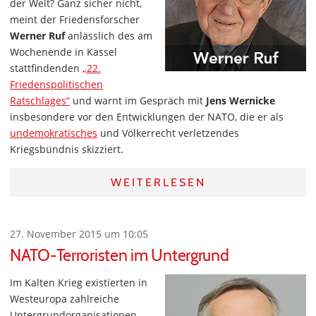
der Welt? Ganz sicher nicht,
meint der Friedensforscher
Werner Ruf
anlässlich des am
Wochenende in Kassel
stattfindenden
„22.
Friedenspolitischen
Ratschlages“
und warnt im Gespräch mit
Jens Wernicke
insbesondere vor den Entwicklungen der NATO, die er als
undemokratisches
und Völkerrecht verletzendes
Kriegsbündnis skizziert.
WEITERLESEN
27. November 2015 um 10:05
NATO-Terroristen im Untergrund
Im Kalten Krieg existierten in
Westeuropa zahlreiche
Untergrundorganisationen,