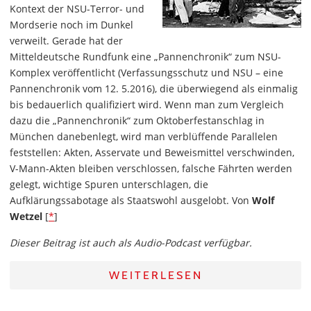
Kontext der NSU-Terror- und
Mordserie noch im Dunkel
verweilt. Gerade hat der
Mitteldeutsche Rundfunk eine „Pannenchronik“ zum NSU-
Komplex veröffentlicht (Verfassungsschutz und NSU – eine
Pannenchronik vom 12. 5.2016), die überwiegend als einmalig
bis bedauerlich qualifiziert wird. Wenn man zum Vergleich
dazu die „Pannenchronik“ zum Oktoberfestanschlag in
München danebenlegt, wird man verblüffende Parallelen
feststellen: Akten, Asservate und Beweismittel verschwinden,
V-Mann-Akten bleiben verschlossen, falsche Fährten werden
gelegt, wichtige Spuren unterschlagen, die
Aufklärungssabotage als Staatswohl ausgelobt. Von
Wolf
Wetzel
[
*
]
Dieser Beitrag ist auch als Audio-Podcast verfügbar.
WEITERLESEN