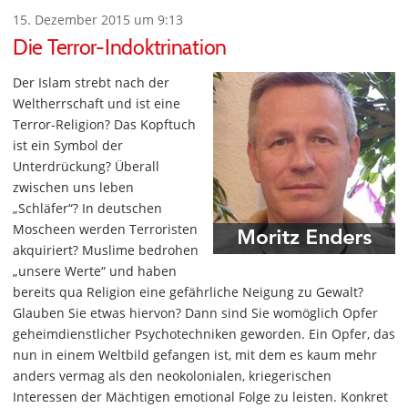
15. Dezember 2015 um 9:13
Die Terror-Indoktrination
Der Islam strebt nach der
Weltherrschaft und ist eine
Terror-Religion? Das Kopftuch
ist ein Symbol der
Unterdrückung? Überall
zwischen uns leben
„Schläfer“? In deutschen
Moscheen werden Terroristen
akquiriert? Muslime bedrohen
„unsere Werte“ und haben
bereits qua Religion eine gefährliche Neigung zu Gewalt?
Glauben Sie etwas hiervon? Dann sind Sie womöglich Opfer
geheimdienstlicher Psychotechniken geworden. Ein Opfer, das
nun in einem Weltbild gefangen ist, mit dem es kaum mehr
anders vermag als den neokolonialen, kriegerischen
Interessen der Mächtigen emotional Folge zu leisten. Konkret