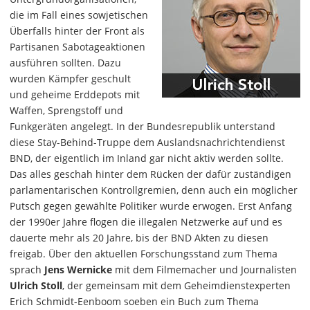
die im Fall eines sowjetischen
Überfalls hinter der Front als
Partisanen Sabotageaktionen
ausführen sollten. Dazu
wurden Kämpfer geschult
und geheime Erddepots mit
Waffen, Sprengstoff und
Funkgeräten angelegt. In der Bundesrepublik unterstand
diese Stay-Behind-Truppe dem Auslandsnachrichtendienst
BND, der eigentlich im Inland gar nicht aktiv werden sollte.
Das alles geschah hinter dem Rücken der dafür zuständigen
parlamentarischen Kontrollgremien, denn auch ein möglicher
Putsch gegen gewählte Politiker wurde erwogen. Erst Anfang
der 1990er Jahre flogen die illegalen Netzwerke auf und es
dauerte mehr als 20 Jahre, bis der BND Akten zu diesen
freigab. Über den aktuellen Forschungsstand zum Thema
sprach
Jens Wernicke
mit dem Filmemacher und Journalisten
Ulrich Stoll
, der gemeinsam mit dem Geheimdienstexperten
Erich Schmidt-Eenboom soeben ein Buch zum Thema