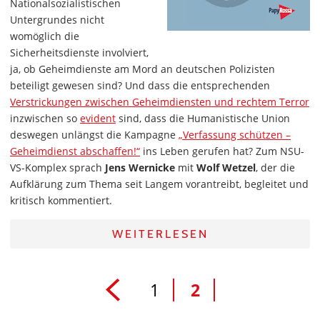
Nationalsozialistischen
Untergrundes nicht
womöglich die
Sicherheitsdienste involviert,
ja, ob Geheimdienste am Mord an deutschen Polizisten
beteiligt gewesen sind? Und dass die entsprechenden
Verstrickungen zwischen Geheimdiensten und rechtem Terror
inzwischen so
evident
sind, dass die Humanistische Union
deswegen unlängst die Kampagne
„Verfassung schützen –
Geheimdienst abschaffen!“
ins Leben gerufen hat? Zum NSU-
VS-Komplex sprach
Jens Wernicke
mit
Wolf Wetzel
, der die
Aufklärung zum Thema seit Langem vorantreibt, begleitet und
kritisch kommentiert.
WEITERLESEN
1
2