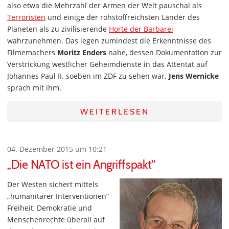
also etwa die Mehrzahl der Armen der Welt pauschal als
Terroristen
und einige der rohstoffreichsten Länder des
Planeten als zu zivilisierende
Horte der Barbarei
wahrzunehmen. Das legen zumindest die Erkenntnisse des
Filmemachers
Moritz Enders
nahe, dessen Dokumentation zur
Verstrickung westlicher Geheimdienste in das Attentat auf
Johannes Paul II. soeben im ZDF zu sehen war.
Jens Wernicke
sprach mit ihm.
WEITERLESEN
04. Dezember 2015 um 10:21
„Die NATO ist ein Angriffspakt“
Der Westen sichert mittels
„humanitärer Interventionen“
Freiheit, Demokratie und
Menschenrechte überall auf