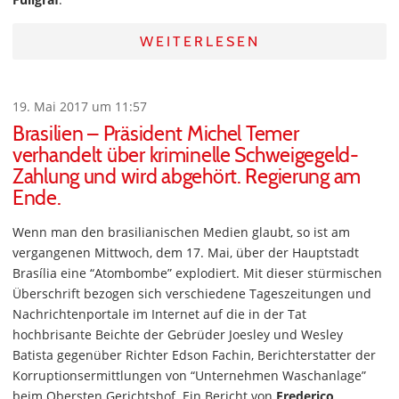
WEITERLESEN
19. Mai 2017 um 11:57
Brasilien – Präsident Michel Temer
verhandelt über kriminelle Schweigegeld-
Zahlung und wird abgehört. Regierung am
Ende.
Wenn man den brasilianischen Medien glaubt, so ist am
vergangenen Mittwoch, dem 17. Mai, über der Hauptstadt
Brasília eine “Atombombe” explodiert. Mit dieser stürmischen
Überschrift bezogen sich verschiedene Tageszeitungen und
Nachrichtenportale im Internet auf die in der Tat
hochbrisante Beichte der Gebrüder Joesley und Wesley
Batista gegenüber Richter Edson Fachin, Berichterstatter der
Korruptionsermittlungen von “Unternehmen Waschanlage”
beim Obersten Gerichtshof. Ein Bericht von
Frederico