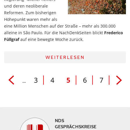
und deren neoliberale
Reformen. Zum bisherigen
Höhepunkt waren mehr als
eine Million Menschen auf der Straße – mehr als 300.000
alleine in São Paulo. Für die NachDenkSeiten blickt
Frederico
Füllgraf
auf eine bewegte Woche zurück.
WEITERLESEN
3
4
5
6
7
...
NDS
GESPRÄCHSKREISE