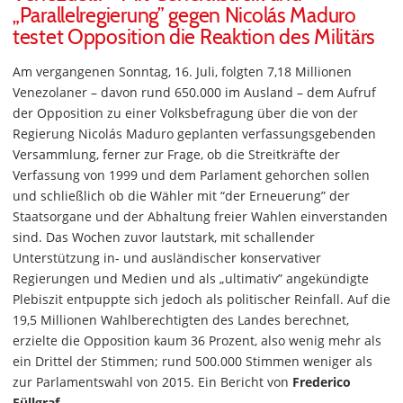
„Parallelregierung” gegen Nicolás Maduro
testet Opposition die Reaktion des Militärs
Am vergangenen Sonntag, 16. Juli, folgten 7,18 Millionen
Venezolaner – davon rund 650.000 im Ausland – dem Aufruf
der Opposition zu einer Volksbefragung über die von der
Regierung Nicolás Maduro geplanten verfassungsgebenden
Versammlung, ferner zur Frage, ob die Streitkräfte der
Verfassung von 1999 und dem Parlament gehorchen sollen
und schließlich ob die Wähler mit “der Erneuerung” der
Staatsorgane und der Abhaltung freier Wahlen einverstanden
sind. Das Wochen zuvor lautstark, mit schallender
Unterstützung in- und ausländischer konservativer
Regierungen und Medien und als „ultimativ” angekündigte
Plebiszit entpuppte sich jedoch als politischer Reinfall. Auf die
19,5 Millionen Wahlberechtigten des Landes berechnet,
erzielte die Opposition kaum 36 Prozent, also wenig mehr als
ein Drittel der Stimmen; rund 500.000 Stimmen weniger als
zur Parlamentswahl von 2015. Ein Bericht von
Frederico
Füllgraf
.