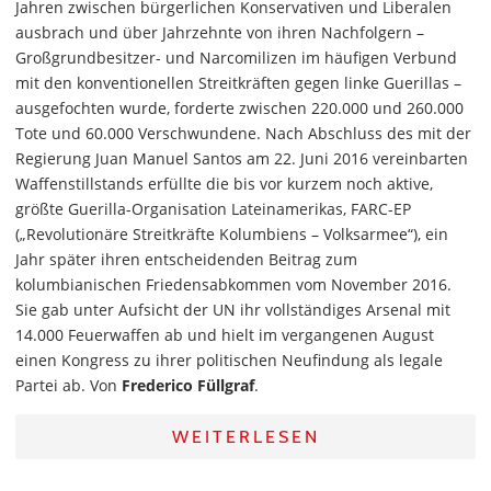
Jahren zwischen bürgerlichen Konservativen und Liberalen
ausbrach und über Jahrzehnte von ihren Nachfolgern –
Großgrundbesitzer- und Narcomilizen im häufigen Verbund
mit den konventionellen Streitkräften gegen linke Guerillas –
ausgefochten wurde, forderte zwischen 220.000 und 260.000
Tote und 60.000 Verschwundene. Nach Abschluss des mit der
Regierung Juan Manuel Santos am 22. Juni 2016 vereinbarten
Waffenstillstands erfüllte die bis vor kurzem noch aktive,
größte Guerilla-Organisation Lateinamerikas, FARC-EP
(„Revolutionäre Streitkräfte Kolumbiens – Volksarmee“), ein
Jahr später ihren entscheidenden Beitrag zum
kolumbianischen Friedensabkommen vom November 2016.
Sie gab unter Aufsicht der UN ihr vollständiges Arsenal mit
14.000 Feuerwaffen ab und hielt im vergangenen August
einen Kongress zu ihrer politischen Neufindung als legale
Partei ab. Von
Frederico Füllgraf
.
WEITERLESEN