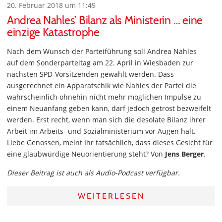
20. Februar 2018 um 11:49
Andrea Nahles’ Bilanz als Ministerin … eine
einzige Katastrophe
Nach dem Wunsch der Parteiführung soll Andrea Nahles
auf dem Sonderparteitag am 22. April in Wiesbaden zur
nächsten SPD-Vorsitzenden gewählt werden. Dass
ausgerechnet ein Apparatschik wie Nahles der Partei die
wahrscheinlich ohnehin nicht mehr möglichen Impulse zu
einem Neuanfang geben kann, darf jedoch getrost bezweifelt
werden. Erst recht, wenn man sich die desolate Bilanz ihrer
Arbeit im Arbeits- und Sozialministerium vor Augen hält.
Liebe Genossen, meint Ihr tatsächlich, dass dieses Gesicht für
eine glaubwürdige Neuorientierung steht? Von
Jens Berger
.
Dieser Beitrag ist auch als Audio-Podcast verfügbar.
WEITERLESEN