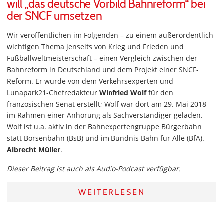
will „das deutsche Vorbild Bahnreform“ bei
der SNCF umsetzen
Wir veröffentlichen im Folgenden – zu einem außerordentlich
wichtigen Thema jenseits von Krieg und Frieden und
Fußballweltmeisterschaft – einen Vergleich zwischen der
Bahnreform in Deutschland und dem Projekt einer SNCF-
Reform. Er wurde von dem Verkehrsexperten und
Lunapark21-Chefredakteur
Winfried Wolf
für den
französischen Senat erstellt; Wolf war dort am 29. Mai 2018
im Rahmen einer Anhörung als Sachverständiger geladen.
Wolf ist u.a. aktiv in der Bahnexpertengruppe Bürgerbahn
statt Börsenbahn (BsB) und im Bündnis Bahn für Alle (BfA).
Albrecht Müller
.
Dieser Beitrag ist auch als Audio-Podcast verfügbar.
WEITERLESEN