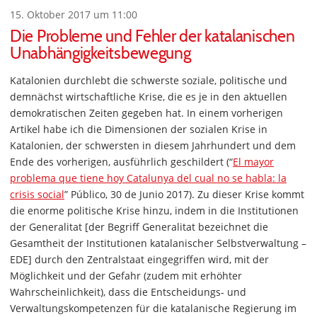
15. Oktober 2017 um 11:00
Die Probleme und Fehler der katalanischen
Unabhängigkeitsbewegung
Katalonien durchlebt die schwerste soziale, politische und
demnächst wirtschaftliche Krise, die es je in den aktuellen
demokratischen Zeiten gegeben hat. In einem vorherigen
Artikel habe ich die Dimensionen der sozialen Krise in
Katalonien, der schwersten in diesem Jahrhundert und dem
Ende des vorherigen, ausführlich geschildert (“
El mayor
problema que tiene hoy Catalunya del cual no se habla: la
crisis social
” Público, 30 de Junio 2017). Zu dieser Krise kommt
die enorme politische Krise hinzu, indem in die Institutionen
der Generalitat [der Begriff Generalitat bezeichnet die
Gesamtheit der Institutionen katalanischer Selbstverwaltung –
EDE] durch den Zentralstaat eingegriffen wird, mit der
Möglichkeit und der Gefahr (zudem mit erhöhter
Wahrscheinlichkeit), dass die Entscheidungs- und
Verwaltungskompetenzen für die katalanische Regierung im