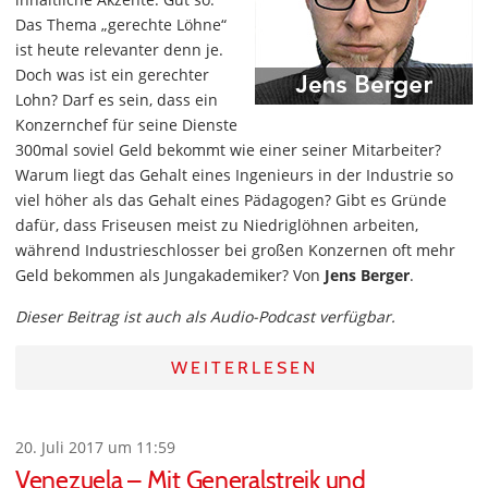
Das Thema „gerechte Löhne“
ist heute relevanter denn je.
Doch was ist ein gerechter
Lohn? Darf es sein, dass ein
Konzernchef für seine Dienste
300mal soviel Geld bekommt wie einer seiner Mitarbeiter?
Warum liegt das Gehalt eines Ingenieurs in der Industrie so
viel höher als das Gehalt eines Pädagogen? Gibt es Gründe
dafür, dass Friseusen meist zu Niedriglöhnen arbeiten,
während Industrieschlosser bei großen Konzernen oft mehr
Geld bekommen als Jungakademiker? Von
Jens Berger
.
Dieser Beitrag ist auch als Audio-Podcast verfügbar.
WEITERLESEN
20. Juli 2017 um 11:59
Venezuela – Mit Generalstreik und