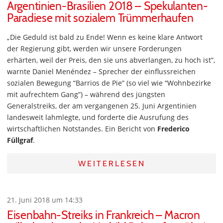
Argentinien-Brasilien 2018 – Spekulanten-
Paradiese mit sozialem Trümmerhaufen
„Die Geduld ist bald zu Ende! Wenn es keine klare Antwort
der Regierung gibt, werden wir unsere Forderungen
erhärten, weil der Preis, den sie uns abverlangen, zu hoch ist”,
warnte Daniel Menéndez – Sprecher der einflussreichen
sozialen Bewegung “Barrios de Pie” (so viel wie “Wohnbezirke
mit aufrechtem Gang”) – während des jüngsten
Generalstreiks, der am vergangenen 25. Juni Argentinien
landesweit lahmlegte, und forderte die Ausrufung des
wirtschaftlichen Notstandes. Ein Bericht von
Frederico
Füllgraf
.
WEITERLESEN
21. Juni 2018 um 14:33
Eisenbahn-Streiks in Frankreich – Macron