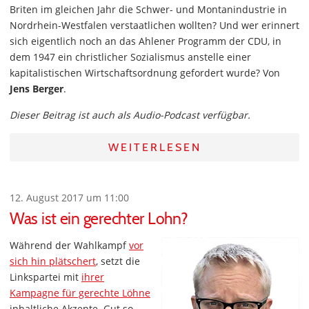
Briten im gleichen Jahr die Schwer- und Montanindustrie in
Nordrhein-Westfalen verstaatlichen wollten? Und wer erinnert
sich eigentlich noch an das Ahlener Programm der CDU, in
dem 1947 ein christlicher Sozialismus anstelle einer
kapitalistischen Wirtschaftsordnung gefordert wurde? Von
Jens Berger
.
Dieser Beitrag ist auch als Audio-Podcast verfügbar.
WEITERLESEN
12. August 2017 um 11:00
Was ist ein gerechter Lohn?
Während der Wahlkampf
vor
sich hin plätschert
, setzt die
Linkspartei mit
ihrer
Kampagne für gerechte Löhne
inhaltliche Akzente. Gut so.