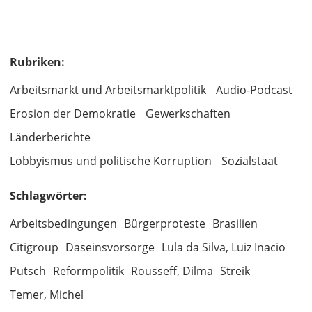
Rubriken:
Arbeitsmarkt und Arbeitsmarktpolitik
Audio-Podcast
Erosion der Demokratie
Gewerkschaften
Länderberichte
Lobbyismus und politische Korruption
Sozialstaat
Schlagwörter:
Arbeitsbedingungen
Bürgerproteste
Brasilien
Citigroup
Daseinsvorsorge
Lula da Silva, Luiz Inacio
Putsch
Reformpolitik
Rousseff, Dilma
Streik
Temer, Michel