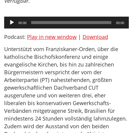
verfügbar.
Audio-
00:00
00:00
Player
Podcast:
Play in new window
|
Download
Unterstützt vom Franziskaner-Orden, über die
katholische Bischofskonferenz und einige
evangelische Kirchen, bis hin zu zahlreichen
Bürgermeistern verspricht der vom der
Arbeiterpartei (PT) nahestehenden, größten
gewerkschaftlichen Dachverband CUT
ausgerufene und von weiteren drei, eher
liberalen bis konservativen Gewerkschafts-
Verbänden mitgetragene Streik, Brasilien für
mindestens 24 Stunden vollständig lahmzulegen.
Zudem wird der Ausstand von den beiden