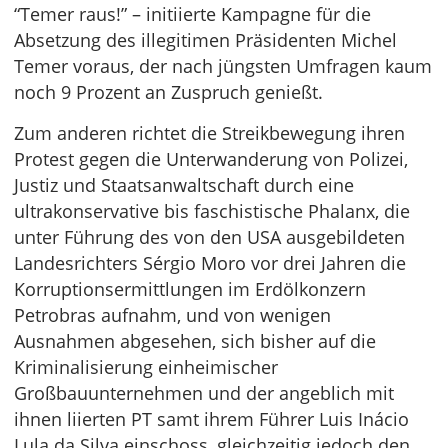
“Temer raus!” – initiierte Kampagne für die
Absetzung des illegitimen Präsidenten Michel
Temer voraus, der nach jüngsten Umfragen kaum
noch 9 Prozent an Zuspruch genießt.
Zum anderen richtet die Streikbewegung ihren
Protest gegen die Unterwanderung von Polizei,
Justiz und Staatsanwaltschaft durch eine
ultrakonservative bis faschistische Phalanx, die
unter Führung des von den USA ausgebildeten
Landesrichters Sérgio Moro vor drei Jahren die
Korruptionsermittlungen im Erdölkonzern
Petrobras aufnahm, und von wenigen
Ausnahmen abgesehen, sich bisher auf die
Kriminalisierung einheimischer
Großbauunternehmen und der angeblich mit
ihnen liierten PT samt ihrem Führer Luis Inácio
Lula da Silva einschoss, gleichzeitig jedoch den