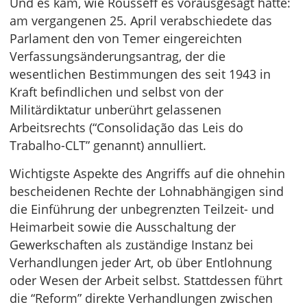
Und es kam, wie Rousseff es vorausgesagt hatte:
am vergangenen 25. April verabschiedete das
Parlament den von Temer eingereichten
Verfassungsänderungsantrag, der die
wesentlichen Bestimmungen des seit 1943 in
Kraft befindlichen und selbst von der
Militärdiktatur unberührt gelassenen
Arbeitsrechts (“Consolidação das Leis do
Trabalho-CLT” genannt) annulliert.
Wichtigste Aspekte des Angriffs auf die ohnehin
bescheidenen Rechte der Lohnabhängigen sind
die Einführung der unbegrenzten Teilzeit- und
Heimarbeit sowie die Ausschaltung der
Gewerkschaften als zuständige Instanz bei
Verhandlungen jeder Art, ob über Entlohnung
oder Wesen der Arbeit selbst. Stattdessen führt
die “Reform” direkte Verhandlungen zwischen