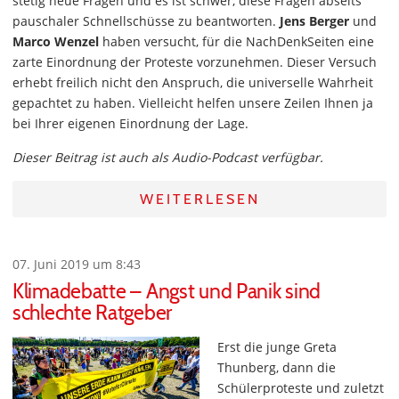
stetig neue Fragen und es ist schwer, diese Fragen abseits
pauschaler Schnellschüsse zu beantworten.
Jens Berger
und
Marco Wenzel
haben versucht, für die NachDenkSeiten eine
zarte Einordnung der Proteste vorzunehmen. Dieser Versuch
erhebt freilich nicht den Anspruch, die universelle Wahrheit
gepachtet zu haben. Vielleicht helfen unsere Zeilen Ihnen ja
bei Ihrer eigenen Einordnung der Lage.
Dieser Beitrag ist auch als Audio-Podcast verfügbar.
WEITERLESEN
07. Juni 2019 um 8:43
Klimadebatte – Angst und Panik sind
schlechte Ratgeber
Erst die junge Greta
Thunberg, dann die
Schülerproteste und zuletzt