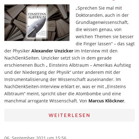
„Sprechen Sie mal mit
Doktoranden, auch in der
Grundlagenwissenschaft,
die wissen genau, von
welchen Themen sie besser
die Finger lassen“ – das sagt
der Physiker
Alexander Unzicker
im Interview mit den
NachDenkSeiten. Unzicker setzt sich in dem gerade
erschienenen Buch „ Einsteins Albtraum – Amerikas Aufstieg
und der Niedergang der Physik“ unter anderem mit der
Instrumentalisierung der Wissenschaft auseinander. Im
NachDenkSeiten-Interview erklärt er, was er mit „Einsteins
Albtraum“ meint, spricht über die Atombombe und eine
manchmal arrogante Wissenschaft. Von
Marcus Klöckner
.
WEITERLESEN
06. September 2021 um 15:56