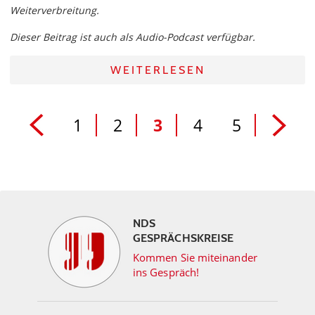
Weiterverbreitung.
Dieser Beitrag ist auch als Audio-Podcast verfügbar.
WEITERLESEN
1
2
3
4
5
NDS
GESPRÄCHSKREISE
Kommen Sie miteinander
ins Gespräch!