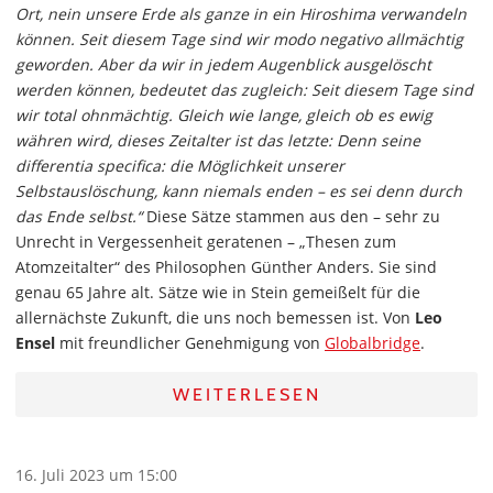
Ort, nein unsere Erde als ganze in ein Hiroshima verwandeln
können. Seit diesem Tage sind wir modo negativo allmächtig
geworden. Aber da wir in jedem Augenblick ausgelöscht
werden können, bedeutet das zugleich: Seit diesem Tage sind
wir total ohnmächtig. Gleich wie lange, gleich ob es ewig
währen wird, dieses Zeitalter ist das letzte: Denn seine
differentia specifica: die Möglichkeit unserer
Selbstauslöschung, kann niemals enden – es sei denn durch
das Ende selbst.“
Diese Sätze stammen aus den – sehr zu
Unrecht in Vergessenheit geratenen – „Thesen zum
Atomzeitalter“ des Philosophen Günther Anders. Sie sind
genau 65 Jahre alt. Sätze wie in Stein gemeißelt für die
allernächste Zukunft, die uns noch bemessen ist. Von
Leo
Ensel
mit freundlicher Genehmigung von
Globalbridge
.
WEITERLESEN
16. Juli 2023 um 15:00