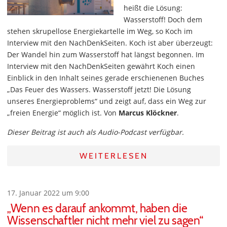
heißt die Lösung:
Wasserstoff! Doch dem
stehen skrupellose Energiekartelle im Weg, so Koch im
Interview mit den NachDenkSeiten. Koch ist aber überzeugt:
Der Wandel hin zum Wasserstoff hat längst begonnen. Im
Interview mit den NachDenkSeiten gewährt Koch einen
Einblick in den Inhalt seines gerade erschienenen Buches
„Das Feuer des Wassers. Wasserstoff jetzt! Die Lösung
unseres Energieproblems“ und zeigt auf, dass ein Weg zur
„freien Energie“ möglich ist. Von
Marcus Klöckner
.
Dieser Beitrag ist auch als Audio-Podcast verfügbar.
WEITERLESEN
17. Januar 2022 um 9:00
„Wenn es darauf ankommt, haben die
Wissenschaftler nicht mehr viel zu sagen“