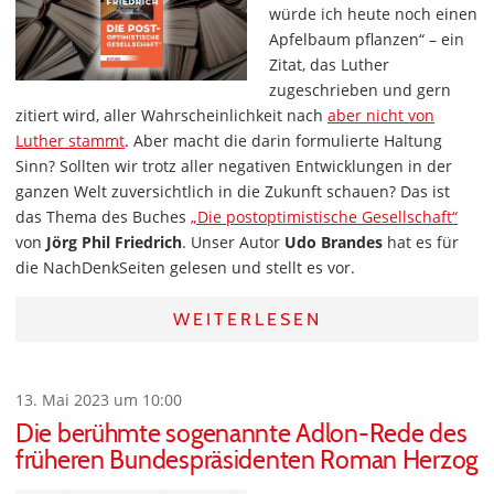
würde ich heute noch einen
Apfelbaum pflanzen“ – ein
Zitat, das Luther
zugeschrieben und gern
zitiert wird, aller Wahrscheinlichkeit nach
aber nicht von
Luther stammt
. Aber macht die darin formulierte Haltung
Sinn? Sollten wir trotz aller negativen Entwicklungen in der
ganzen Welt zuversichtlich in die Zukunft schauen? Das ist
das Thema des Buches
„Die postoptimistische Gesellschaft“
von
Jörg Phil Friedrich
. Unser Autor
Udo Brandes
hat es für
die NachDenkSeiten gelesen und stellt es vor.
WEITERLESEN
13. Mai 2023 um 10:00
Die berühmte sogenannte Adlon-Rede des
früheren Bundespräsidenten Roman Herzog