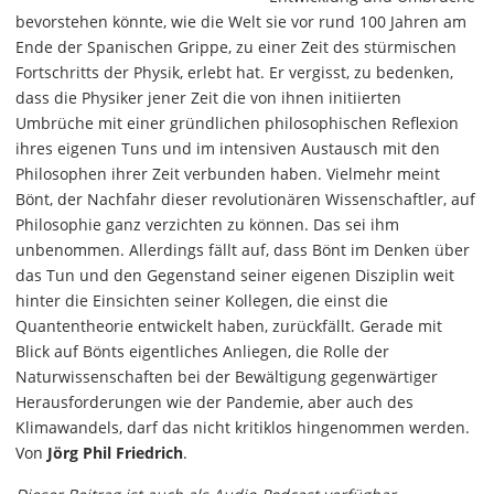
bevorstehen könnte, wie die Welt sie vor rund 100 Jahren am
Ende der Spanischen Grippe, zu einer Zeit des stürmischen
Fortschritts der Physik, erlebt hat. Er vergisst, zu bedenken,
dass die Physiker jener Zeit die von ihnen initiierten
Umbrüche mit einer gründlichen philosophischen Reflexion
ihres eigenen Tuns und im intensiven Austausch mit den
Philosophen ihrer Zeit verbunden haben. Vielmehr meint
Bönt, der Nachfahr dieser revolutionären Wissenschaftler, auf
Philosophie ganz verzichten zu können. Das sei ihm
unbenommen. Allerdings fällt auf, dass Bönt im Denken über
das Tun und den Gegenstand seiner eigenen Disziplin weit
hinter die Einsichten seiner Kollegen, die einst die
Quantentheorie entwickelt haben, zurückfällt. Gerade mit
Blick auf Bönts eigentliches Anliegen, die Rolle der
Naturwissenschaften bei der Bewältigung gegenwärtiger
Herausforderungen wie der Pandemie, aber auch des
Klimawandels, darf das nicht kritiklos hingenommen werden.
Von
Jörg Phil Friedrich
.