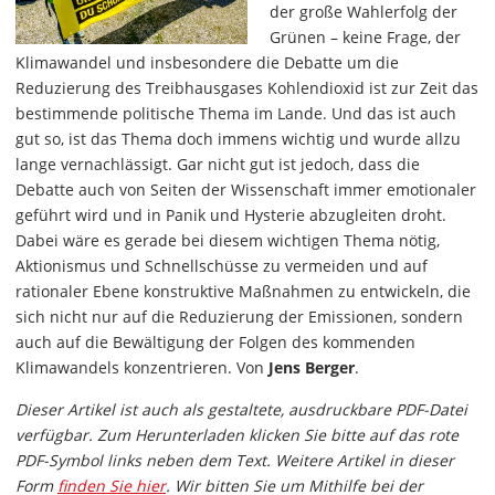
der große Wahlerfolg der
Grünen – keine Frage, der
Klimawandel und insbesondere die Debatte um die
Reduzierung des Treibhausgases Kohlendioxid ist zur Zeit das
bestimmende politische Thema im Lande. Und das ist auch
gut so, ist das Thema doch immens wichtig und wurde allzu
lange vernachlässigt. Gar nicht gut ist jedoch, dass die
Debatte auch von Seiten der Wissenschaft immer emotionaler
geführt wird und in Panik und Hysterie abzugleiten droht.
Dabei wäre es gerade bei diesem wichtigen Thema nötig,
Aktionismus und Schnellschüsse zu vermeiden und auf
rationaler Ebene konstruktive Maßnahmen zu entwickeln, die
sich nicht nur auf die Reduzierung der Emissionen, sondern
auch auf die Bewältigung der Folgen des kommenden
Klimawandels konzentrieren. Von
Jens Berger
.
Dieser Artikel ist auch als gestaltete, ausdruckbare PDF-Datei
verfügbar. Zum Herunterladen klicken Sie bitte auf das rote
PDF-Symbol links neben dem Text. Weitere Artikel in dieser
Form
finden Sie hier
. Wir bitten Sie um Mithilfe bei der