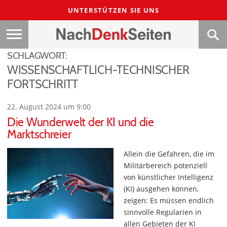
UNTERSTÜTZEN SIE UNS
SCHLAGWORT:
WISSENSCHAFTLICH-TECHNISCHER
FORTSCHRITT
22. August 2024 um 9:00
Die Wunderwelt der KI und die
Marktschreier
Allein die Gefahren, die im
Militärbereich potenziell
von künstlicher Intelligenz
(KI) ausgehen können,
zeigen: Es müssen endlich
sinnvolle Regularien in
allen Gebieten der KI