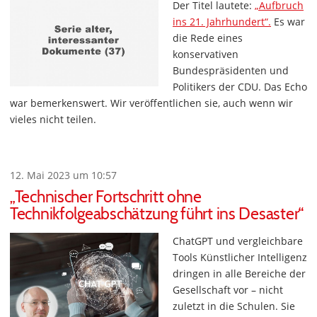
Der Titel lautete:
„Aufbruch
ins 21. Jahrhundert“.
Es war
die Rede eines
konservativen
Bundespräsidenten und
Politikers der CDU. Das Echo
war bemerkenswert. Wir veröffentlichen sie, auch wenn wir
vieles nicht teilen.
12. Mai 2023 um 10:57
„Technischer Fortschritt ohne
Technikfolgeabschätzung führt ins Desaster“
ChatGPT und vergleichbare
Tools Künstlicher Intelligenz
dringen in alle Bereiche der
Gesellschaft vor – nicht
zuletzt in die Schulen. Sie