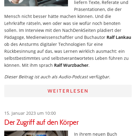
liefern Texte, Referate und
Präsentationen, die der
Mensch nicht besser hätte machen können. Und die
Lehrkräfte rätseln, wen oder was sie wofür noch benoten
sollen. Im Interview mit den NachDenkSeiten plädiert der
Pädagoge, Medienwissenschaftler und Buchautor
Ralf Lankau
ob des Ansturms digitaler Technologien für eine
Rückbesinnung auf das, was Lernen wirklich ausmacht: ein
selbstbestimmtes und selbstverantwortetes Leben führen zu
können. Mit ihm sprach
Ralf Wurzbacher
.
Dieser Beitrag ist auch als Audio-Podcast verfügbar.
WEITERLESEN
15. Januar 2023 um 10:00
Der Zugriff auf den Körper
In ihrem neuen Buch