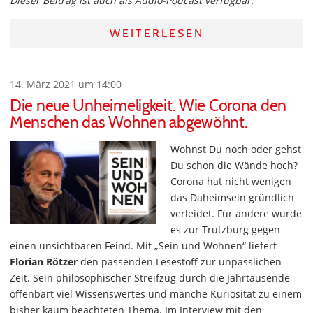
Dieser Beitrag ist auch als Audio-Podcast verfügbar.
WEITERLESEN
14. März 2021 um 14:00
Die neue Unheimeligkeit. Wie Corona den
Menschen das Wohnen abgewöhnt.
Wohnst Du noch oder gehst
Du schon die Wände hoch?
Corona hat nicht wenigen
das Daheimsein gründlich
verleidet. Für andere wurde
es zur Trutzburg gegen
einen unsichtbaren Feind. Mit „Sein und Wohnen“ liefert
Florian Rötzer
den passenden Lesestoff zur unpässlichen
Zeit. Sein philosophischer Streifzug durch die Jahrtausende
offenbart viel Wissenswertes und manche Kuriosität zu einem
bisher kaum beachteten Thema. Im Interview mit den