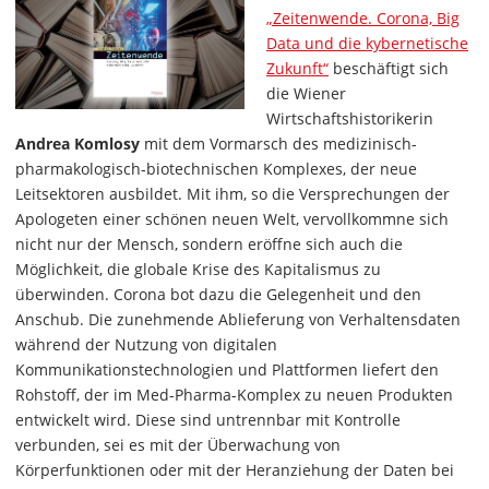
„Zeitenwende. Corona, Big
Data und die kybernetische
Zukunft“
beschäftigt sich
die Wiener
Wirtschaftshistorikerin
Andrea Komlosy
mit dem Vormarsch des medizinisch-
pharmakologisch-biotechnischen Komplexes, der neue
Leitsektoren ausbildet. Mit ihm, so die Versprechungen der
Apologeten einer schönen neuen Welt, vervollkommne sich
nicht nur der Mensch, sondern eröffne sich auch die
Möglichkeit, die globale Krise des Kapitalismus zu
überwinden. Corona bot dazu die Gelegenheit und den
Anschub. Die zunehmende Ablieferung von Verhaltensdaten
während der Nutzung von digitalen
Kommunikationstechnologien und Plattformen liefert den
Rohstoff, der im Med-Pharma-Komplex zu neuen Produkten
entwickelt wird. Diese sind untrennbar mit Kontrolle
verbunden, sei es mit der Überwachung von
Körperfunktionen oder mit der Heranziehung der Daten bei