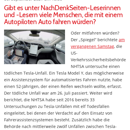
Gibt es unter NachDenkSeiten-Leserinnen
und -Lesern viele Menschen, die mit einem
Autopiloten Auto fahren würden?
Oder mitfahren würden?
Der „Spiegel“ berichtete
am
vergangenen Samstag
, die
US-
Verkehrssicherheitsbehörde
NHTSA untersuche einen
tödlichen Tesla-Unfall. Ein Tesla Model Y, das möglicherweise
ein Assistenzsystem für automatisiertes Fahren nutzte, habe
einen 52-Jährigen, der einen Reifen wechseln wollte, erfasst.
Der tödliche Unfall war am 26. Juli passiert. Weiter wird
berichtet, die NHTSA habe seit 2016 bereits 33
Untersuchungen zu Tesla-Unfällen mit elf Todesfällen
eingeleitet, bei denen der Verdacht auf den Einsatz von
Fahrerassistenzsystemen besteht. Zusätzlich habe die
Behörde nach mittlerweile zwölf Unfällen zwischen Tesla-